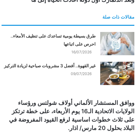
مقالات ذات صلة
طرق بسيطة يومية تساعدك على تنظيف الأمعاء..
احرص على اتباعها
16/07/2026
غير القهوة.. أفضل 3 مشروبات صباحية لزيادة التركيز
09/07/2026
ووافق المستشار الألماني أولاف شولتس ورؤساء
الولايات الاتحادية الـ16 يوم الأربعاء، على خطة ترتكز
على ثلاث خطوات اساسية لرفع القيود المفروضة في
البلاد بحلول 20 مارس/ اذار.