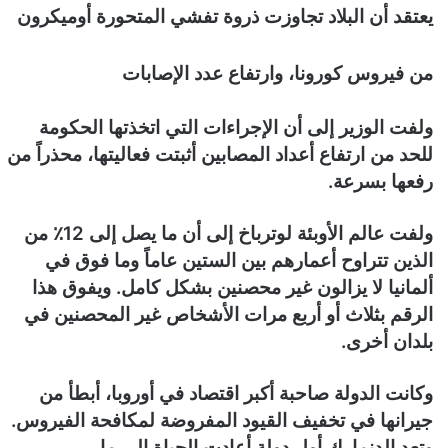
يعتقد أن البلاد تجاوزت ذروة تفشي المتحورة أوميكرون
ي
ا
من فيروس كورونا، وارتفاع عدد الإصابات
ولفت الوزير إلى أن الإجراءات التي اتخذتها الحكومة
للحد من ارتفاع أعداد المصابين أثبتت فعاليتها، محذراً من
رفعها بسرعة.
ولفت عالم الأوبئة لوترباخ إلى أن ما يصل إلى 12٪ من
الذين تتراوح أعمارهم بين الستين عاماً وما فوق في
ألمانيا لا يزالون غير محصنين بشكل كامل. ويفوق هذا
الرقم بثلاث أو أربع مرات الأشخاص غير المحصنين في
بلدان أخرى.
وكانت الدولة صاحبة أكبر اقتصاد في أوروبا، أبطأ من
جيرانها في تخفيف القيود المفروضة لمكافحة الفيروس.
وتعد الدنمارك أول دولة أعادت الحياة إلى ما