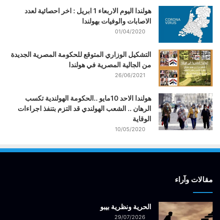
هولندا اليوم الاربعاء 1 ابريل : اخر احصائية لعدد
الاصابات والوفيات بهولندا
01/04/2020
التشكيل الوزاري المتوقع للحكومة المصرية الجديدة
من الجالية المصرية في هولندا
26/06/2021
هولندا الاحد 10مايو ..الحكومة الهولندية تكسب
الرهان .. الشعب الهولندي قد التزم بتنفذ اجراءات
الوقاية
10/05/2020
مقالات وآراء
الحرية ونظرية بيبو
29/07/2026