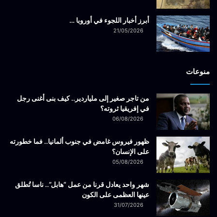
أبرز أخبار اللجوء في أوروبا …
21/05/2026
منوعات
من تاجر صغير إلى ملياردير.. كيف بنى أغنى رجل
في إفريقيا ثروته؟
06/08/2026
ظهور فيروس غامض في جنوب ألمانيا.. فما خطورته
على الإنسان؟
05/08/2026
شهر واحد يعادل قرنا من عمل “هابل”.. ناسا تُطلق
عينها العظمى على الكون
31/07/2026