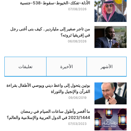
الأدلة-تفكك-الخيوط-سقوط-538-جنسية
07/08/2026
من تاجر صغير إلى ملياردير.. كيف بنى أغنى رجل
في إفريقيا ثروته؟
06/08/2026
الأشهر
الأخيرة
تعليقات
بوتين يتحول إلى واعظ ديني ويوصي الأطفال بقراءة
القرآن والإنجيل والتوراة
09/06/2019
ما أقصر وأطول ساعات الصيام في رمضان
2023/1444 في الدول العربية والإسلامية والعالم؟
07/03/2023