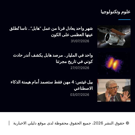
علوم وتكنولوجيا
شهر واحد يعادل قرنا من عمل “هابل”.. ناسا تُطلق
عينها العظمى على الكون
31/07/2026
واحد في المليار.. مرصد هابل يكشف أندر حادث
كوني في تاريخ مجرتنا
27/07/2026
بيل غيتس: 4 مهن فقط ستصمد أمام هيمنة الذكاء
الاصطناعي
03/07/2026
© حقوق النشر 2026، جميع الحقوق محفوظة لدى موقع دليلي الاخبارية |