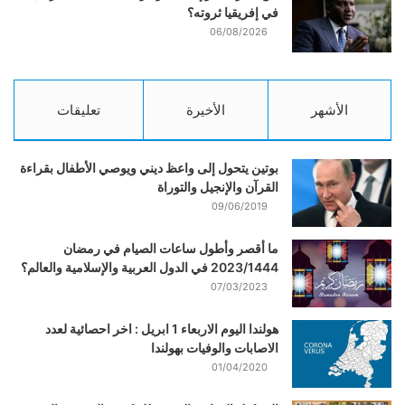
في إفريقيا ثروته؟
06/08/2026
الأشهر
الأخيرة
تعليقات
بوتين يتحول إلى واعظ ديني ويوصي الأطفال بقراءة
القرآن والإنجيل والتوراة
09/06/2019
ما أقصر وأطول ساعات الصيام في رمضان
2023/1444 في الدول العربية والإسلامية والعالم؟
07/03/2023
هولندا اليوم الاربعاء 1 ابريل : اخر احصائية لعدد
الاصابات والوفيات بهولندا
01/04/2020