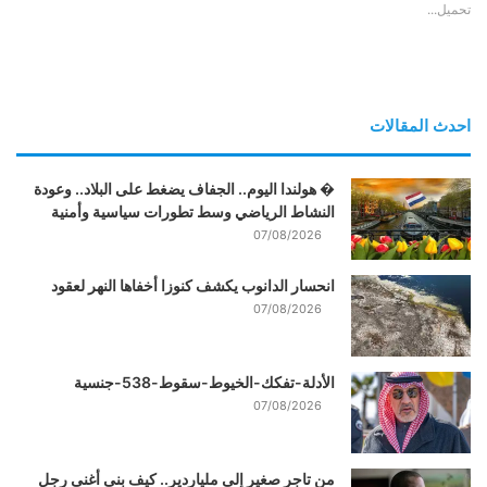
تحميل...
احدث المقالات
� هولندا اليوم.. الجفاف يضغط على البلاد.. وعودة
النشاط الرياضي وسط تطورات سياسية وأمنية
07/08/2026
انحسار الدانوب يكشف كنوزا أخفاها النهر لعقود
07/08/2026
الأدلة-تفكك-الخيوط-سقوط-538-جنسية
07/08/2026
من تاجر صغير إلى ملياردير.. كيف بنى أغنى رجل