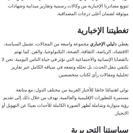
تنويع مصادرنا الإخبارية من وكالات رسمية وتقارير ميدانية وشهادات
موثوقة لضمان أعلى درجات المصداقية.
تغطيتنا الإخبارية
يغطي
دليلي الإخباري
مجموعة واسعة من المجالات، تشمل السياسة،
الاقتصاد، الرياضة، الثقافة، الصحة، التكنولوجيا، والفن. كما نهتم
بالقضايا الإنسانية والاجتماعية التي تؤثر في حياة الناس اليومية. نحن لا
نكتفي بنقل الحدث، بل نحلله ونضعه في سياقه الكامل عبر تقارير
تحليلية ومقالات رأي لكتاب متخصصين.
نولي اهتمامًا خاصًا للأخبار العربية من مختلف الدول، مع متابعة
مستمرة للتطورات الإقليمية والعالمية. نهدف من خلال ذلك إلى تقديم
رؤية متوازنة وشاملة تُظهر الصورة الكاملة للأحداث بعيدًا عن التهويل أو
الانحياز.
سياستنا التحريرية