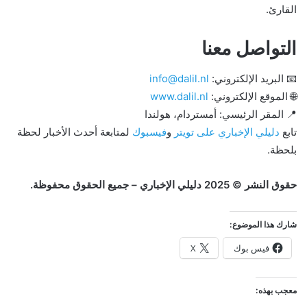
القارئ.
التواصل معنا
📧 البريد الإلكتروني:
info@dalil.nl
🌐 الموقع الإلكتروني:
www.dalil.nl
📍 المقر الرئيسي: أمستردام، هولندا
تابع
دليلي الإخباري على تويتر
و
فيسبوك
لمتابعة أحدث الأخبار لحظة
بلحظة.
حقوق النشر © 2025 دليلي الإخباري – جميع الحقوق محفوظة.
شارك هذا الموضوع:
فيس بوك
X
معجب بهذه: