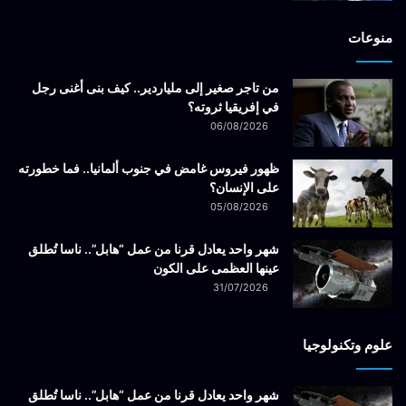
منوعات
من تاجر صغير إلى ملياردير.. كيف بنى أغنى رجل
في إفريقيا ثروته؟
06/08/2026
ظهور فيروس غامض في جنوب ألمانيا.. فما خطورته
على الإنسان؟
05/08/2026
شهر واحد يعادل قرنا من عمل “هابل”.. ناسا تُطلق
عينها العظمى على الكون
31/07/2026
علوم وتكنولوجيا
شهر واحد يعادل قرنا من عمل “هابل”.. ناسا تُطلق