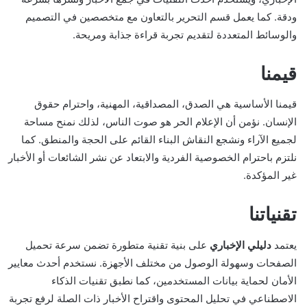
ودقة. كما يعمل قسم التحرير بالتعاون مع متخصصين في التصميم
والوسائط المتعددة لتقديم تجربة قراءة جذابة ومريحة.
قيمنا
قيمنا الأساسية هي الصدق، المصداقية، المهنية، واحترام حقوق
الإنسان. نؤمن أن الإعلام الحر هو صوت الناس، لذلك نمنح مساحة
لجميع الآراء ونشجع النقاش البناء القائم على الحجة والمنطق. كما
نلتزم باحترام الخصوصية الفردية والابتعاد عن نشر الشائعات أو الأخبار
غير المؤكدة.
تقنياتنا
يعتمد
دليلي الإخباري
على بنية تقنية متطورة تضمن سرعة تحميل
الصفحات وسهولة الوصول من مختلف الأجهزة. نستخدم أحدث معايير
الأمان لحماية بيانات المستخدمين، كما نطبق تقنيات الذكاء
الاصطناعي في تحليل المحتوى واقتراح الأخبار ذات الصلة لرفع تجربة