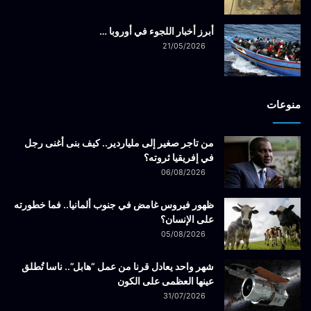
أبرز أخبار اللجوء في أوروبا …
21/05/2026
منوعات
من تاجر صغير إلى ملياردير.. كيف بنى أغنى رجل
في إفريقيا ثروته؟
06/08/2026
ظهور فيروس غامض في جنوب ألمانيا.. فما خطورته
على الإنسان؟
05/08/2026
شهر واحد يعادل قرنا من عمل “هابل”.. ناسا تُطلق
عينها العظمى على الكون
31/07/2026