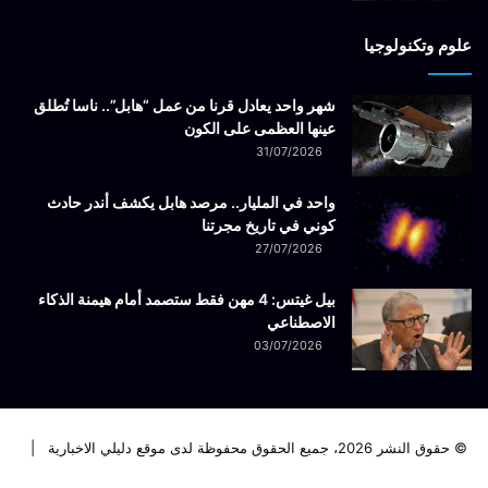
علوم وتكنولوجيا
شهر واحد يعادل قرنا من عمل “هابل”.. ناسا تُطلق
عينها العظمى على الكون
31/07/2026
واحد في المليار.. مرصد هابل يكشف أندر حادث
كوني في تاريخ مجرتنا
27/07/2026
بيل غيتس: 4 مهن فقط ستصمد أمام هيمنة الذكاء
الاصطناعي
03/07/2026
© حقوق النشر 2026، جميع الحقوق محفوظة لدى موقع دليلي الاخبارية |