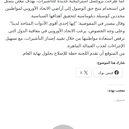
كما طرحت بروكسل استراتيجية جديدة للتأشيرات، بهدف معلن يتمثل
في استخدام منح حق الوصول إلى أراضي الاتحاد الأوروبي لمواطنين
محددين كوسيلة دبلوماسية لتحقيق أهدافها السياسية.
وقال مصدر في المفوضية: “إنها إحدى أقوى الأدوات المتاحة لدينا”.
وعلى وجه الخصوص، يرغب الاتحاد الأوروبي في معاقبة الدول التي
ترفض استعادة مواطنيها من خلال تقييد إصدار التأشيرات، مع تسهيل
الإجراءات لجذب العمالة الماهرة.
من المتوقع أن تقدم اللجنة خطة للإصلاح بحلول نهاية العام.
شارك هذا الموضوع:
فيس بوك
X
معجب بهذه:
تحميل...