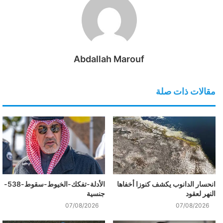
Abdallah Marouf
مقالات ذات صلة
انحسار الدانوب يكشف كنوزا أخفاها
الأدلة-تفكك-الخيوط-سقوط-538-
النهر لعقود
جنسية
07/08/2026
07/08/2026