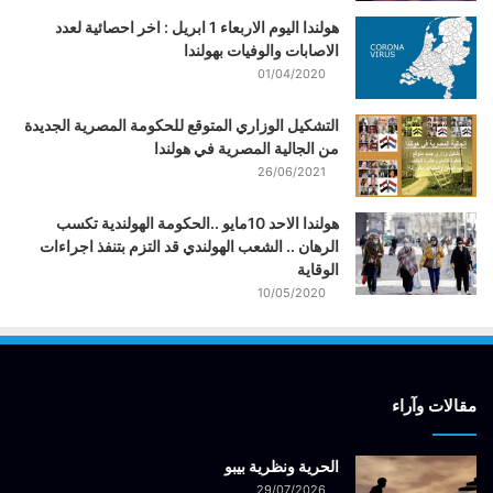
هولندا اليوم الاربعاء 1 ابريل : اخر احصائية لعدد
الاصابات والوفيات بهولندا
01/04/2020
التشكيل الوزاري المتوقع للحكومة المصرية الجديدة
من الجالية المصرية في هولندا
26/06/2021
هولندا الاحد 10مايو ..الحكومة الهولندية تكسب
الرهان .. الشعب الهولندي قد التزم بتنفذ اجراءات
الوقاية
10/05/2020
مقالات وآراء
الحرية ونظرية بيبو
29/07/2026