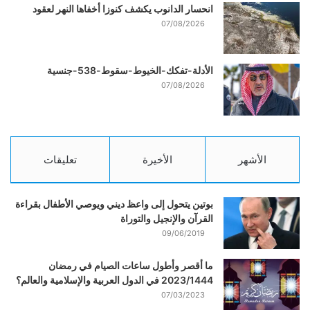
انحسار الدانوب يكشف كنوزا أخفاها النهر لعقود
07/08/2026
الأدلة-تفكك-الخيوط-سقوط-538-جنسية
07/08/2026
الأشهر
الأخيرة
تعليقات
بوتين يتحول إلى واعظ ديني ويوصي الأطفال بقراءة
القرآن والإنجيل والتوراة
09/06/2019
ما أقصر وأطول ساعات الصيام في رمضان
2023/1444 في الدول العربية والإسلامية والعالم؟
07/03/2023