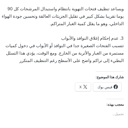
ويساعد تنظيف فتحات التهوية بانتظام واستبدال المرشحات كل 90
يوما تقريبا بشكل كبير في تقليل الجزيئات العالقة وتحسين جودة الهواء
الداخلي، وهو ما يقلل كمية الغبار المتراكم.
3. عدم إحكام إغلاق النوافذ والأبواب
تتسبب الفتحات الصغيرة جدا في النوافذ أو الأبواب في دخول كميات
مستمرة من الغبار والأتربة من الخارج. ومع الوقت، يؤدي هذا التسلل
البطيء إلى تراكم واضح على الأسطح رغم التنظيف المتكرر
شارك هذا الموضوع:
فيس بوك
X
معجب بهذه:
تحميل...