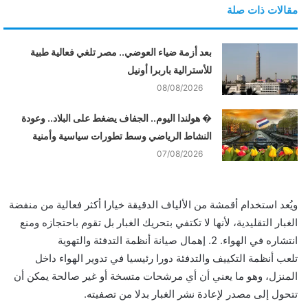
مقالات ذات صلة
بعد أزمة ضياء العوضي.. مصر تلغي فعالية طبية
للأسترالية باربرا أونيل
08/08/2026
� هولندا اليوم.. الجفاف يضغط على البلاد.. وعودة
النشاط الرياضي وسط تطورات سياسية وأمنية
07/08/2026
ويُعد استخدام أقمشة من الألياف الدقيقة خيارا أكثر فعالية من منفضة
الغبار التقليدية، لأنها لا تكتفي بتحريك الغبار بل تقوم باحتجازه ومنع
انتشاره في الهواء. 2. إهمال صيانة أنظمة التدفئة والتهوية
تلعب أنظمة التكييف والتدفئة دورا رئيسيا في تدوير الهواء داخل
المنزل، وهو ما يعني أن أي مرشحات متسخة أو غير صالحة يمكن أن
تتحول إلى مصدر لإعادة نشر الغبار بدلا من تصفيته.