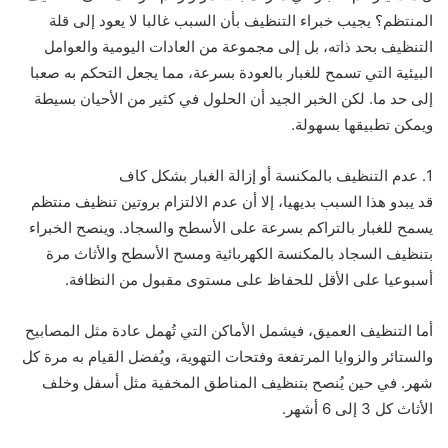
و
المنتظم؟ يجيب خبراء التنظيف بأن السبب غالبا لا يعود إلى قلة
ن
التنظيف بحد ذاته، بل إلى مجموعة من العادات اليومية والعوامل
ي
البيئية التي تسمح للغبار بالعودة بسرعة، مما يجعل التحكم به صعبا
ا
إلى حد ما. لكن الخبر الجيد أن الحلول في كثير من الأحيان بسيطة
ويمكن تطبيقها بسهولة.
1. عدم التنظيف بالمكنسة أو إزالة الغبار بشكل كاف
قد يبدو هذا السبب بديهيا، إلا أن عدم الالتزام بروتين تنظيف منتظم
يسمح للغبار بالتراكم بسرعة على الأسطح والسجاد. وينصح الخبراء
بتنظيف السجاد بالمكنسة الكهربائية ومسح الأسطح والأثاث مرة
أسبوعيا على الأقل للحفاظ على مستوى مقبول من النظافة.
أما التنظيف العميق، فيشمل الأماكن التي تُهمل عادة مثل المصابيح
والستائر والزوايا المرتفعة وفتحات التهوية، ويُفضل القيام به مرة كل
شهر. في حين يُنصح بتنظيف المناطق المخفية مثل أسفل وخلف
الأثاث كل 3 إلى 6 أشهر.