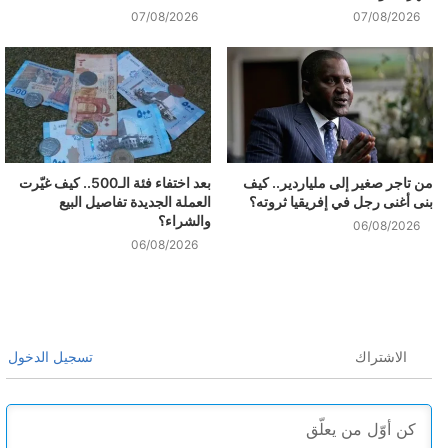
07/08/2026
07/08/2026
من تاجر صغير إلى ملياردير.. كيف
بعد اختفاء فئة الـ500.. كيف غيّرت
بنى أغنى رجل في إفريقيا ثروته؟
العملة الجديدة تفاصيل البيع
والشراء؟
06/08/2026
06/08/2026
الاشتراك
تسجيل الدخول