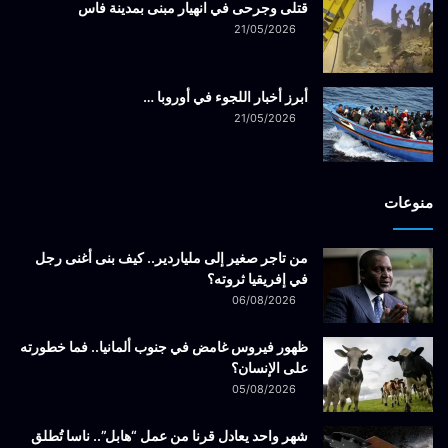
قتلى وجرحى في انهيار مبنى بمدينة فاس
21/05/2026
أبرز أخبار اللجوء في أوروبا …
21/05/2026
منوعات
من تاجر صغير إلى ملياردير.. كيف بنى أغنى رجل
في إفريقيا ثروته؟
06/08/2026
ظهور فيروس غامض في جنوب ألمانيا.. فما خطورته
على الإنسان؟
05/08/2026
شهر واحد يعادل قرنا من عمل “هابل”.. ناسا تُطلق