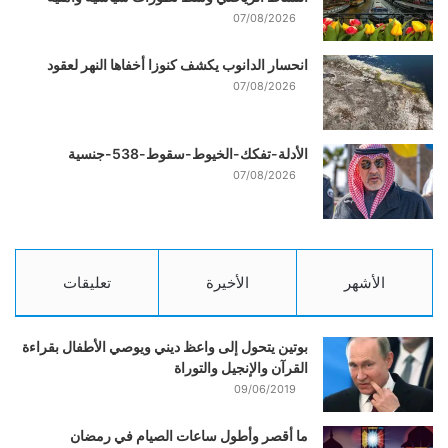
07/08/2026
انحسار الدانوب يكشف كنوزا أخفاها النهر لعقود
07/08/2026
الأدلة-تفكك-الخيوط-سقوط-538-جنسية
07/08/2026
الأشهر
الأخيرة
تعليقات
بوتين يتحول إلى واعظ ديني ويوصي الأطفال بقراءة
القرآن والإنجيل والتوراة
09/06/2019
ما أقصر وأطول ساعات الصيام في رمضان