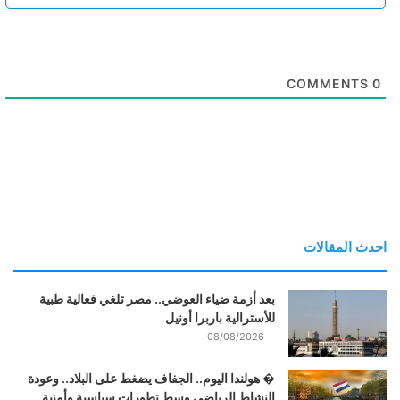
COMMENTS
0
احدث المقالات
بعد أزمة ضياء العوضي.. مصر تلغي فعالية طبية
للأسترالية باربرا أونيل
08/08/2026
� هولندا اليوم.. الجفاف يضغط على البلاد.. وعودة
النشاط الرياضي وسط تطورات سياسية وأمنية