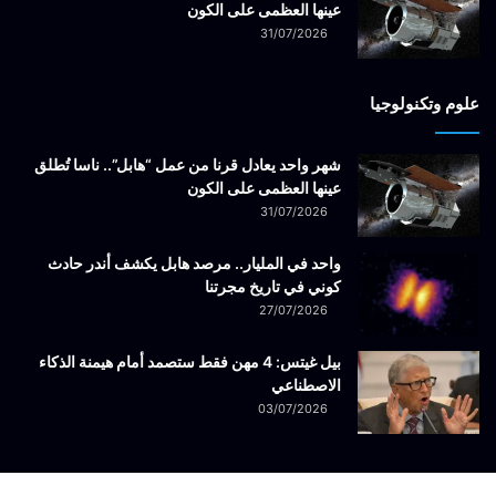
عينها العظمى على الكون
31/07/2026
علوم وتكنولوجيا
شهر واحد يعادل قرنا من عمل “هابل”.. ناسا تُطلق
عينها العظمى على الكون
31/07/2026
واحد في المليار.. مرصد هابل يكشف أندر حادث
كوني في تاريخ مجرتنا
27/07/2026
بيل غيتس: 4 مهن فقط ستصمد أمام هيمنة الذكاء
الاصطناعي
03/07/2026