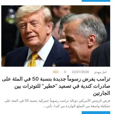
امل مهدي
22/07/2026
0
563
ترامب يفرض رسوماً جديدة بنسبة 50 في المئة على
صادرات كندية في تصعيد “خطير” للتوترات بين
الجارتين
فرض الرئيس الأمريكي دونالد ترامب رسوماً جمركية بنسبة 50 في المئة على
تشكيلة واسعة من السلع الواردة من كندا. تأتي…