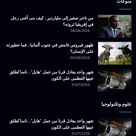
منوعات
من تاجر صغير إلى ملياردير.. كيف بنى أغنى رجل
في إفريقيا ثروته؟
06/08/2026
ظهور فيروس غامض في جنوب ألمانيا.. فما خطورته
على الإنسان؟
05/08/2026
شهر واحد يعادل قرنا من عمل “هابل”.. ناسا تُطلق
عينها العظمى على الكون
31/07/2026
علوم وتكنولوجيا
شهر واحد يعادل قرنا من عمل “هابل”.. ناسا تُطلق
عينها العظمى على الكون
31/07/2026