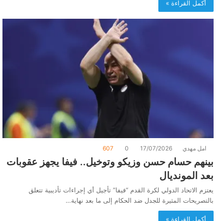
أكمل القراءة »
امل مهدي
17/07/2026
0
607
بينهم حسام حسن وزيكو وتوخيل.. فيفا يجهز عقوبات
بعد المونديال
يعتزم الاتحاد الدولي لكرة القدم “فيفا” تأجيل أي إجراءات تأديبية تتعلق
بالتصريحات المثيرة للجدل ضد الحكام إلى ما بعد نهاية…
أكمل القراءة »