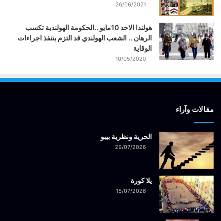
26/06/2021
هولندا الاحد 10مايو ..الحكومة الهولندية تكسب
الرهان .. الشعب الهولندي قد التزم بتنفذ اجراءات
الوقاية
10/05/2020
مقالات وآراء
الحرية ونظرية بيبو
29/07/2026
يلا كورة
15/07/2026