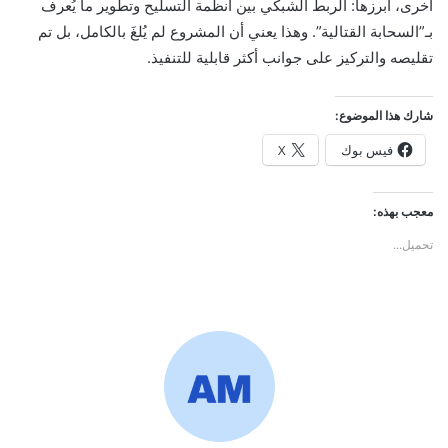
أخرى، أبرزها: الربط الشبكي بين أنظمة التسليح وتطوير ما يُعرف
بـ”السحابة القتالية”. وهذا يعني أن المشروع لم يُلغَ بالكامل، بل تم
تقليصه والتركيز على جوانب أكثر قابلية للتنفيذ.
شارك هذا الموضوع:
فيس بوك
X
معجب بهذه:
تحميل...