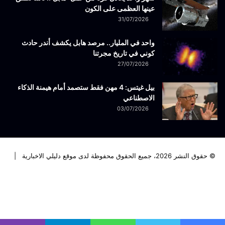
عينها العظمى على الكون
31/07/2026
واحد في المليار.. مرصد هابل يكشف أندر حادث
كوني في تاريخ مجرتنا
27/07/2026
بيل غيتس: 4 مهن فقط ستصمد أمام هيمنة الذكاء
الاصطناعي
03/07/2026
© حقوق النشر 2026، جميع الحقوق محفوظة لدى موقع دليلي الاخبارية |
فيسبوك
تويتر
لينكدإن
يوتيوب
انستقرام