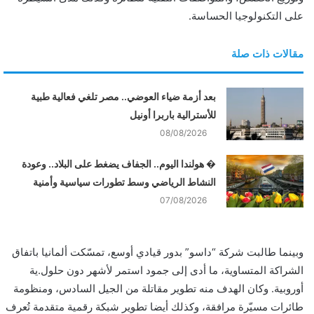
على التكنولوجيا الحساسة.
مقالات ذات صلة
بعد أزمة ضياء العوضي.. مصر تلغي فعالية طبية
للأسترالية باربرا أونيل
08/08/2026
� هولندا اليوم.. الجفاف يضغط على البلاد.. وعودة
النشاط الرياضي وسط تطورات سياسية وأمنية
07/08/2026
وبينما طالبت شركة “داسو” بدور قيادي أوسع، تمسّكت ألمانيا باتفاق
الشراكة المتساوية، ما أدى إلى جمود استمر لأشهر دون حلول.ية
أوروبية. وكان الهدف منه تطوير مقاتلة من الجيل السادس، ومنظومة
طائرات مسيّرة مرافقة، وكذلك أيضا تطوير شبكة رقمية متقدمة تُعرف