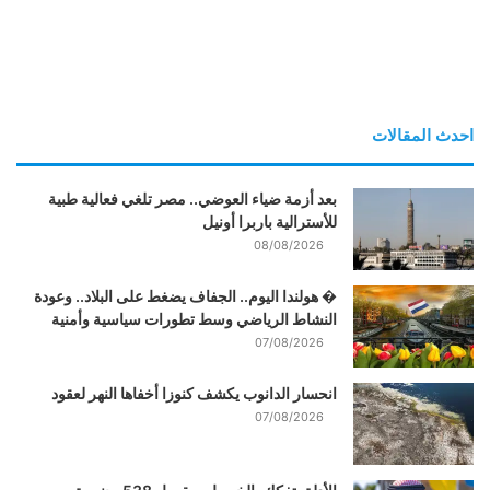
احدث المقالات
بعد أزمة ضياء العوضي.. مصر تلغي فعالية طبية
للأسترالية باربرا أونيل
08/08/2026
� هولندا اليوم.. الجفاف يضغط على البلاد.. وعودة
النشاط الرياضي وسط تطورات سياسية وأمنية
07/08/2026
انحسار الدانوب يكشف كنوزا أخفاها النهر لعقود
07/08/2026