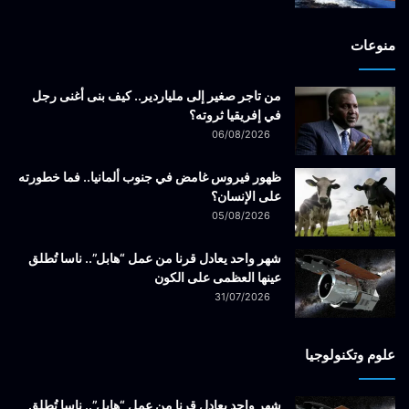
منوعات
من تاجر صغير إلى ملياردير.. كيف بنى أغنى رجل
في إفريقيا ثروته؟
06/08/2026
ظهور فيروس غامض في جنوب ألمانيا.. فما خطورته
على الإنسان؟
05/08/2026
شهر واحد يعادل قرنا من عمل “هابل”.. ناسا تُطلق
عينها العظمى على الكون
31/07/2026
علوم وتكنولوجيا
شهر واحد يعادل قرنا من عمل “هابل”.. ناسا تُطلق