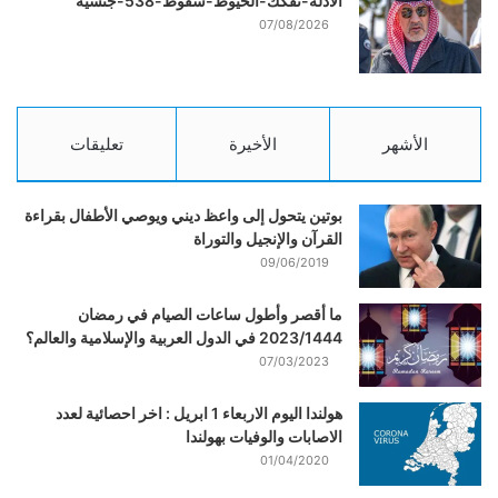
الأدلة-تفكك-الخيوط-سقوط-538-جنسية
07/08/2026
الأشهر
الأخيرة
تعليقات
بوتين يتحول إلى واعظ ديني ويوصي الأطفال بقراءة
القرآن والإنجيل والتوراة
09/06/2019
ما أقصر وأطول ساعات الصيام في رمضان
2023/1444 في الدول العربية والإسلامية والعالم؟
07/03/2023
هولندا اليوم الاربعاء 1 ابريل : اخر احصائية لعدد
الاصابات والوفيات بهولندا
01/04/2020