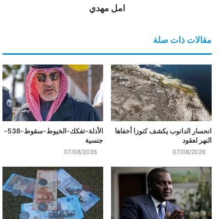
امل مهدي
مقالات ذات صلة
انحسار الدانوب يكشف كنوزا أخفاها
الأدلة-تفكك-الخيوط-سقوط-538-
النهر لعقود
جنسية
07/08/2026
07/08/2026