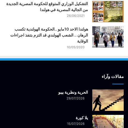
التشكيل الوزاري المتوقع للحكومة المصرية الجديدة
من الجالية المصرية في هولندا
26/06/2021
هولندا الاحد 10مايو ..الحكومة الهولندية تكسب
الرهان .. الشعب الهولندي قد التزم بتنفذ اجراءات
الوقاية
10/05/2020
مقالات وآراء
الحرية ونظرية بيبو
29/07/2026
يلا كورة
15/07/2026