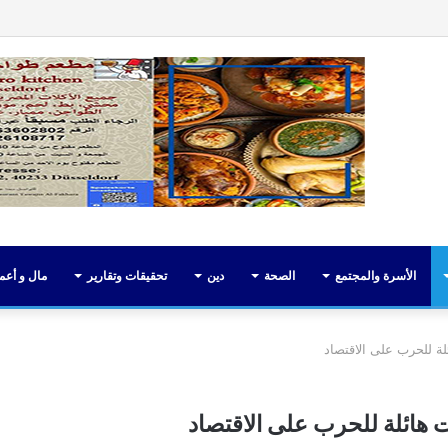
فيسبوك
تويت
الأسرة والمجتمع
الصحة
دين
تحقيقات وتقارير
مال و أعم
ئلة للحرب على الاقتصاد
ات هائلة للحرب على الاقتصاد