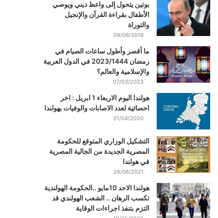
بوتين يتحول إلى واعظ ديني ويوصي
الأطفال بقراءة القرآن والإنجيل
والتوراة
09/06/2019
ما أقصر وأطول ساعات الصيام في
رمضان 2023/1444 في الدول العربية
والإسلامية والعالم؟
07/03/2023
هولندا اليوم الاربعاء 1 ابريل : اخر
احصائية لعدد الاصابات والوفيات بهولندا
01/04/2020
التشكيل الوزاري المتوقع للحكومة
المصرية الجديدة من الجالية المصرية
في هولندا
26/06/2021
هولندا الاحد 10مايو ..الحكومة الهولندية
تكسب الرهان .. الشعب الهولندي قد
التزم بتنفذ اجراءات الوقاية