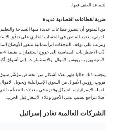
لتصاعد العنف فيها.
ضربة لقطاعات اقتصادية عديدة
من المتوقع أن تتضرر قطاعات عديدة منها السياحة والتعليم
الدولي، يعتمد الفائض في الحساب الجاري على تدفّق الاستث
ويترتب على توقف التدفقات الرأسمالية تدهور الأوضاع الم
أدّت
الأمنية بهروب رؤوس الأموال والاستثمارات إلى أسواق أكثر أ
يتجسد ذلك حاليا ظهر بعدّة أشكال من انخفاض مؤشّر سوق
هروب رؤوس الأموال من السوق الإسرائيلية وتحويل الأموال
العملة الإسرائيلية، الشيكل وقفزة في معدلات التضخّم، ال
أصلا تتراجع بسبب تدني الأجور وغلاء الأسعار قبل الحرب.
الشركات العالمية تغادر إسرائيل