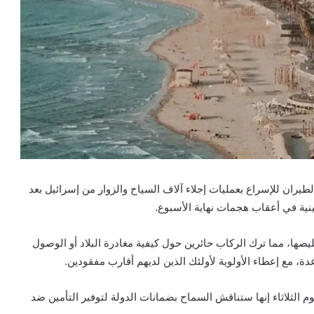
ن للإسراع بعمليات إجلاء آلاف السياح والزوار من إسرائيل بعد
ينية في أعقاب هجمات نهاية الأسبوع.
يصها، مما ترك الركاب حائرين حول كيفية مغادرة البلاد أو الوصول
ة، مع إعطاء الأولوية لأولئك الذين لديهم أقارب مفقودين.
وم الثلاثاء إنها ستناقش السماح بضمانات الدولة لتوفير التأمين ضد