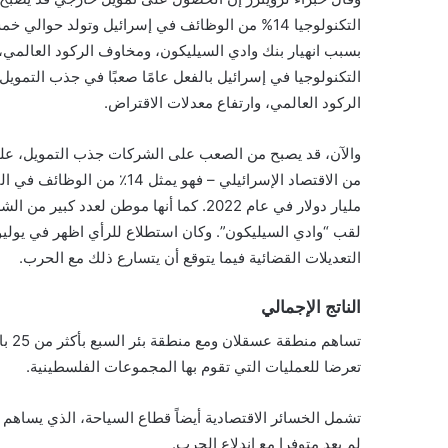
التكنولوجيا 14% من الوظائف في إسرائيل وتولد حوا
بسبب انهيار بنك وادي السيليكون، ومخاوف الركود العالمي، 
التكنولوجيا في إسرائيل بالفعل عامًا صعبًا في جذب التمو
الركود العالمي، وارتفاع معدلات الاقتراض.
والآن، قد يصبح من الصعب على الشركات جذب التمويل، على الأ
مليار دولار في عام 2022. كما أنها موطن 
التعديلات القضائية فيما يتوقع أن يتسارع ذلك مع الحرب.
الناتج الإجمالي
تساه
تعرضا للعمليات التي تقوم بها المجموعات الفلسطينية.
لم يعد متوفرا مع اندلاع الحرب.