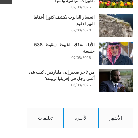
تطورات سياسية وأمنية
07/08/2026
انحسار الدانوب يكشف كنوزا أخفاها
النهر لعقود
07/08/2026
الأدلة-تفكك-الخيوط-سقوط-538-
جنسية
07/08/2026
من تاجر صغير إلى ملياردير.. كيف بنى
أغنى رجل في إفريقيا ثروته؟
06/08/2026
الأشهر
الأخيرة
تعليقات