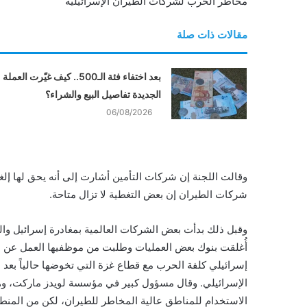
مخاطر الحرب لشركات الطيران الإسرائيلية
مقالات ذات صلة
بعد اختفاء فئة الـ500.. كيف غيّرت العملة
الجديدة تفاصيل البيع والشراء؟
06/08/2026
وقالت اللجنة إن شركات التأمين أشارت إلى أنه يحق لها إلغ
شركات الطيران إن بعض التغطية لا تزال متاحة.
وقبل ذلك بدأت بعض الشركات العالمية بمغادرة إسرائيل و
أُغلقت بنوك بعض العمليات وطلبت من موظفيها العمل عن ب
الإسرائيلي. وقال مسؤول كبير في مؤسسة لويدز ماركت، وه
الاستخدام للمناطق عالية المخاطر للطيران، لكن من المن