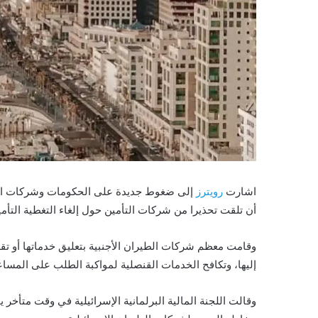
ن
ي
ا
اشارت
رويترز
إلى ضغوط جديدة على الحكومات وشركات الطيرا
أن تلقت تحذيرا من شركات التأمين حول إلغاء التغطية التأم
وقامت معظم شركات الطيران الأجنبية بتعليق خدماتها أو تقل
إليها، وتكافح الخدمات القنصلية لمواكبة الطلب على المساعد
وقالت اللجنة المالية البرلمانية الإسرائيلية في وقت متأخر ي