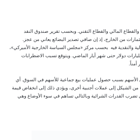
 والقطاع المالي والقطاع التقني. وبحسب تقرير صندوق النقد
مارات من الخارج، إذ إن صافي تصدير البضائع يعاني من عجز.
الية والنقدية فيه بحسب مركز «مجلس السياسة الخارجية الأميركي»،
 الاضطرابات السياسية إلى خروج استثمارات بقيمة 4 مليارات دولار حتى شهر أيار الماضي. ويتوقع تسبب الاضطرابات
مناً.
 الأسهم بسبب حصول عمليات بيع جماعية للأسهم في السوق. أي
 من الشيكل إلى عملات أجنبية أخرى، ويؤدي ذلك إلى انخفاض قيمة
تي تضرب القدرات الشرائية وبالتالي تساهم في سوء الأوضاع وهي