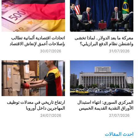
معركة ما بعد الدولار.. لماذا تخشى
اتحادات اقتصادية ألمانية تطالب
واشنطن نظام الدفع البرازيلي؟
بإصلاحات أعمق لإنعاش الاقتصاد
30/07/2026
31/07/2026
المركزي السوري: انتهاء استبدال
ارتفاع تاريخي في معدلات توظيف
الأوراق النقدية القديمة الخميس
المهاجرين داخل أوروبا
24/07/2026
27/07/2026
احدث المقالات