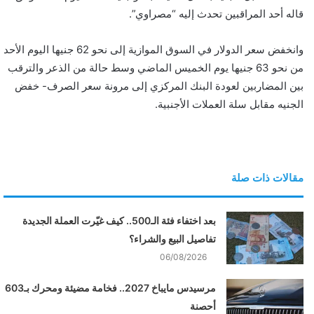
قاله أحد المراقبين تحدث إليه “مصراوي”.
ن
ي
وانخفض سعر الدولار في السوق الموازية إلى نحو 62 جنيها اليوم الأحد
ا
من نحو 63 جنيها يوم الخميس الماضي وسط حالة من الذعر والترقب
بين المضاربين لعودة البنك المركزي إلى مرونة سعر الصرف- خفض
الجنيه مقابل سلة العملات الأجنبية.
مقالات ذات صلة
بعد اختفاء فئة الـ500.. كيف غيّرت العملة الجديدة
تفاصيل البيع والشراء؟
06/08/2026
مرسيدس مايباخ 2027.. فخامة مضيئة ومحرك بـ603
أحصنة