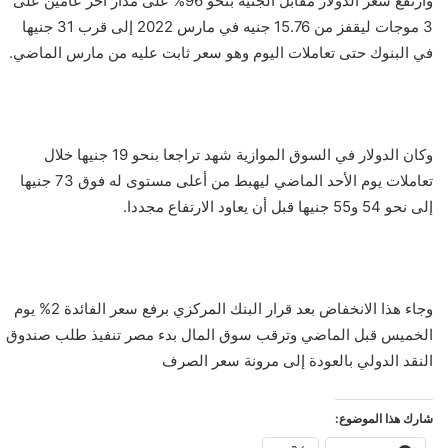
وارتفع سعر الدولار مقابل الجنيه بنحو 96% على مدار آخر عامين على
3 موجات ليقفز من 15.76 جنيه في مارس 2022 إلى قرب 31 جنيها
في البنوك حتى تعاملات اليوم وهو سعر ثابت عليه من مارس الماضي.
وكان الدولار في السوق الموازية شهد تراجعا بنحو 19 جنيها خلال
تعاملات يوم الأحد الماضي ليهبط من أعلى مستوى له فوق 73 جنيها
إلى نحو 54 و55 جنيها قبل أن يعاود الارتفاع مجددا.
وجاء هذا الانخفاض بعد قرار البنك المركزي برفع سعر الفائدة 2% يوم
الخميس قبل الماضي وترقب سوق المال بدء مصر تنفيذ طلب صندوق
النقد الدولي بالعودة إلى مرونة سعر الصرف
شارك هذا الموضوع: