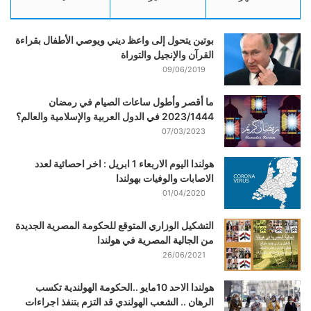
بوتين يتحول إلى واعظ ديني ويوصي الأطفال بقراءة
القرآن والإنجيل والتوراة
09/06/2019
ما أقصر وأطول ساعات الصيام في رمضان
2023/1444 في الدول العربية والإسلامية والعالم؟
07/03/2023
هولندا اليوم الاربعاء 1 ابريل : اخر احصائية لعدد
الاصابات والوفيات بهولندا
01/04/2020
التشكيل الوزاري المتوقع للحكومة المصرية الجديدة
من الجالية المصرية في هولندا
26/06/2021
هولندا الاحد 10مايو ..الحكومة الهولندية تكسب
الرهان .. الشعب الهولندي قد التزم بتنفذ اجراءات