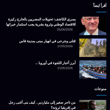
أقرأ ايضاً
يسري الكاشف: تحويلات المصريين بالخارج ركيزة
للاقتصاد الوطني وثروة بشرية يجب استثمار خبراتها
05/06/2026
قتلى وجرحى في انهيار مبنى بمدينة فاس
21/05/2026
أبرز أخبار اللجوء في أوروبا …
21/05/2026
منوعات
من تاجر صغير إلى ملياردير.. كيف بنى أغنى رجل
في إفريقيا ثروته؟