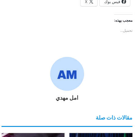
فيس بوك
X
معجب بهذه:
تحميل...
امل مهدي
مقالات ذات صلة