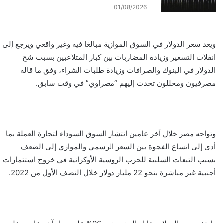
01/08/2026
ويعد سعر الدولار في السوق الموازية مبالغا فيه وغير واقعي ويرجع إلى
انفلات التسعير وزيادة المضاربات بين كبار المتلاعبين بسبب شح
الدولار في البنوك والصرافات وزيادة طلبات الشراء، وفق ما قاله
مصرفيون ومحللون تحدث إليهم “مصراوي” في وقت سابق.
وتواجه مصر خلال آخر عامين انتشار السوق السوداء لتجارة العملة بما
أدى إلى اتساع الفجوة بين السعر الرسمي والموازي إلى الضعف
بسبب التبعات السلبية للحرب الروسية الأوكرانية في خروج استثمارات
أجنبية غير مباشرة بنحو 22 مليار دولار خلال النصف الأول من 2022.