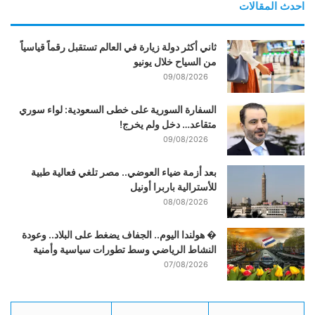
احدث المقالات
ثاني أكثر دولة زيارة في العالم تستقبل رقماً قياسياً
من السياح خلال يونيو
09/08/2026
السفارة السورية على خطى السعودية: لواء سوري
متقاعد… دخل ولم يخرج!
09/08/2026
بعد أزمة ضياء العوضي.. مصر تلغي فعالية طبية
للأسترالية باربرا أونيل
08/08/2026
� هولندا اليوم.. الجفاف يضغط على البلاد.. وعودة
النشاط الرياضي وسط تطورات سياسية وأمنية
07/08/2026