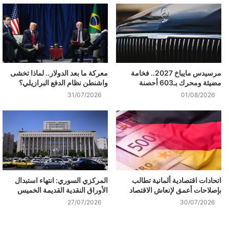
مرسيدس مايباخ 2027.. فخامة
معركة ما بعد الدولار.. لماذا تخشى
مضيئة ومحرك بـ603 أحصنة
واشنطن نظام الدفع البرازيلي؟
31/07/2026
01/08/2026
اتحادات اقتصادية ألمانية تطالب
المركزي السوري: انتهاء استبدال
بإصلاحات أعمق لإنعاش الاقتصاد
الأوراق النقدية القديمة الخميس
27/07/2026
30/07/2026