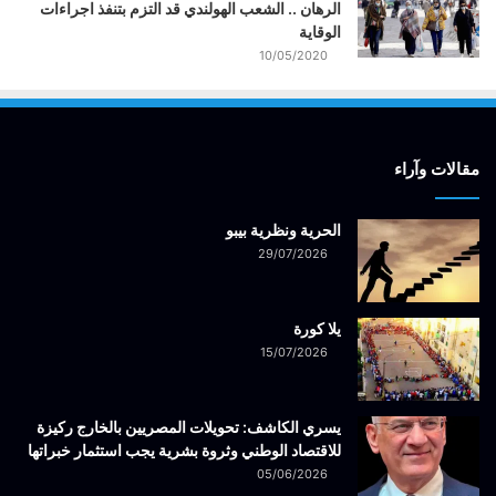
الرهان .. الشعب الهولندي قد التزم بتنفذ اجراءات
الوقاية
10/05/2020
مقالات وآراء
الحرية ونظرية بيبو
29/07/2026
يلا كورة
15/07/2026
يسري الكاشف: تحويلات المصريين بالخارج ركيزة
للاقتصاد الوطني وثروة بشرية يجب استثمار خبراتها
05/06/2026