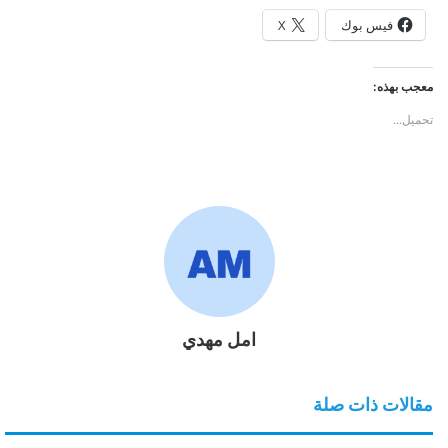
فيس بوك
X
معجب بهذه:
تحميل...
امل مهدي
مقالات ذات صلة