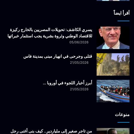
أقرأ ايضاً
يسري الكاشف: تحويلات المصريين بالخارج ركيزة
للاقتصاد الوطني وثروة بشرية يجب استثمار خبراتها
05/06/2026
قتلى وجرحى في انهيار مبنى بمدينة فاس
21/05/2026
أبرز أخبار اللجوء في أوروبا …
21/05/2026
منوعات
من تاجر صغير إلى ملياردير.. كيف بنى أغنى رجل