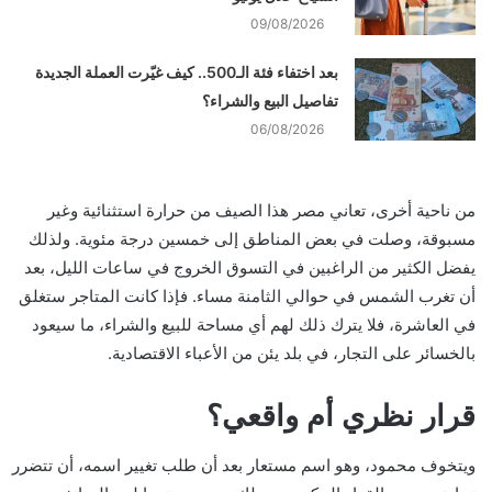
09/08/2026
بعد اختفاء فئة الـ500.. كيف غيّرت العملة الجديدة
تفاصيل البيع والشراء؟
06/08/2026
من ناحية أخرى، تعاني مصر هذا الصيف من حرارة استثنائية وغير
مسبوقة، وصلت في بعض المناطق إلى خمسين درجة مئوية. ولذلك
يفضل الكثير من الراغبين في التسوق الخروج في ساعات الليل، بعد
أن تغرب الشمس في حوالي الثامنة مساء. فإذا كانت المتاجر ستغلق
في العاشرة، فلا يترك ذلك لهم أي مساحة للبيع والشراء، ما سيعود
بالخسائر على التجار، في بلد يئن من الأعباء الاقتصادية.
قرار نظري أم واقعي؟
ويتخوف محمود، وهو اسم مستعار بعد أن طلب تغيير اسمه، أن تتضرر