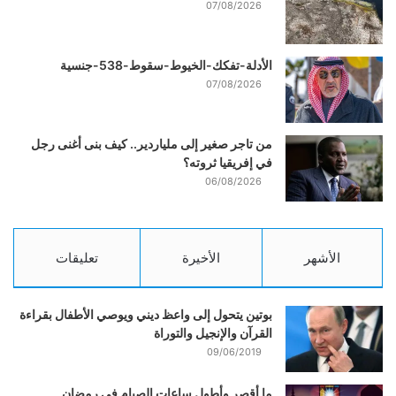
07/08/2026
الأدلة-تفكك-الخيوط-سقوط-538-جنسية
07/08/2026
من تاجر صغير إلى ملياردير.. كيف بنى أغنى رجل
في إفريقيا ثروته؟
06/08/2026
الأشهر
الأخيرة
تعليقات
بوتين يتحول إلى واعظ ديني ويوصي الأطفال بقراءة
القرآن والإنجيل والتوراة
09/06/2019
ما أقصر وأطول ساعات الصيام في رمضان