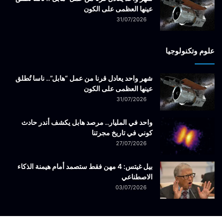
عينها العظمى على الكون
31/07/2026
علوم وتكنولوجيا
شهر واحد يعادل قرنا من عمل “هابل”.. ناسا تُطلق
عينها العظمى على الكون
31/07/2026
واحد في المليار.. مرصد هابل يكشف أندر حادث
كوني في تاريخ مجرتنا
27/07/2026
بيل غيتس: 4 مهن فقط ستصمد أمام هيمنة الذكاء
الاصطناعي
03/07/2026