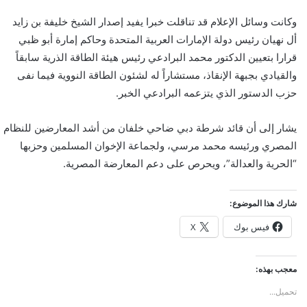
وكانت وسائل الإعلام قد تناقلت خبرا يفيد إصدار الشيخ خليفة بن زايد
أل نهيان رئيس دولة الإمارات العربية المتحدة وحاكم إمارة أبو ظبي
قرارا بتعيين الدكتور محمد البرادعي رئيس هيئة الطاقة الذرية سابقاً
والقيادي بجبهة الإنقاذ، مستشاراً له لشئون الطاقة النووية فيما نفى
حزب الدستور الذي يتزعمه البرادعي الخبر.
يشار إلى أن قائد شرطة دبي ضاحي خلفان من أشد المعارضين للنظام
المصري ورئيسه محمد مرسي، ولجماعة الإخوان المسلمين وحزبها
“الحرية والعدالة”، ويحرص على دعم المعارضة المصرية.
شارك هذا الموضوع:
فيس بوك
X
معجب بهذه:
تحميل...