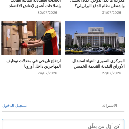
معركة ما بعد الدولار.. لماذا تخشى
اتحادات اقتصادية ألمانية تطالب
واشنطن نظام الدفع البرازيلي؟
بإصلاحات أعمق لإنعاش الاقتصاد
30/07/2026
31/07/2026
المركزي السوري: انتهاء استبدال
ارتفاع تاريخي في معدلات توظيف
الأوراق النقدية القديمة الخميس
المهاجرين داخل أوروبا
24/07/2026
27/07/2026
الاشتراك
تسجيل الدخول