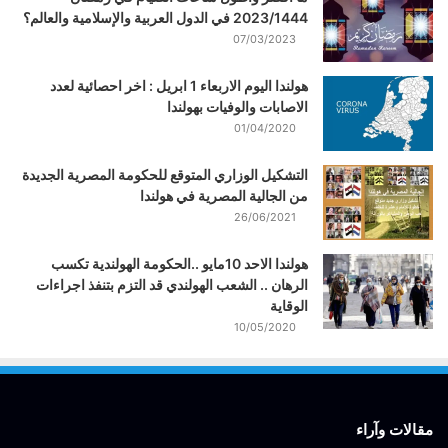
2023/1444 في الدول العربية والإسلامية والعالم؟
07/03/2023
هولندا اليوم الاربعاء 1 ابريل : اخر احصائية لعدد
الاصابات والوفيات بهولندا
01/04/2020
التشكيل الوزاري المتوقع للحكومة المصرية الجديدة
من الجالية المصرية في هولندا
26/06/2021
هولندا الاحد 10مايو ..الحكومة الهولندية تكسب
الرهان .. الشعب الهولندي قد التزم بتنفذ اجراءات
الوقاية
10/05/2020
مقالات وآراء