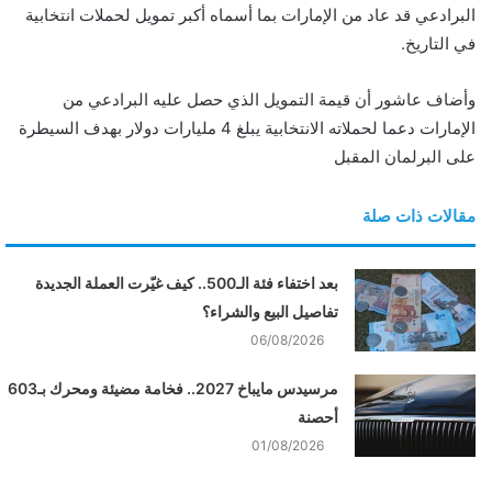
ر
البرادعي قد عاد من الإمارات بما أسماه أكبر تمويل لحملات انتخابية
و
في التاريخ.
ن
ي
وأضاف عاشور أن قيمة التمويل الذي حصل عليه البرادعي من
ا
الإمارات دعما لحملاته الانتخابية يبلغ 4 مليارات دولار بهدف السيطرة
على البرلمان المقبل
مقالات ذات صلة
بعد اختفاء فئة الـ500.. كيف غيّرت العملة الجديدة
تفاصيل البيع والشراء؟
06/08/2026
مرسيدس مايباخ 2027.. فخامة مضيئة ومحرك بـ603
أحصنة
01/08/2026