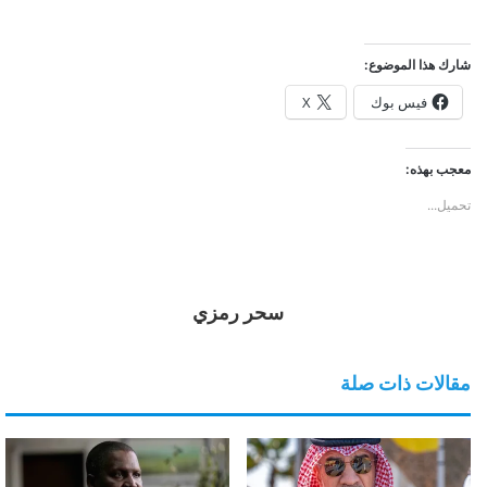
شارك هذا الموضوع:
فيس بوك
X
معجب بهذه:
تحميل...
سحر رمزي
مقالات ذات صلة