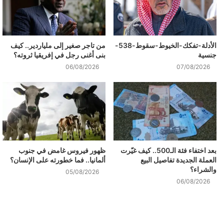
الأدلة-تفكك-الخيوط-سقوط-538-
من تاجر صغير إلى ملياردير.. كيف
جنسية
بنى أغنى رجل في إفريقيا ثروته؟
06/08/2026
07/08/2026
بعد اختفاء فئة الـ500.. كيف غيّرت
ظهور فيروس غامض في جنوب
العملة الجديدة تفاصيل البيع
ألمانيا.. فما خطورته على الإنسان؟
والشراء؟
05/08/2026
06/08/2026