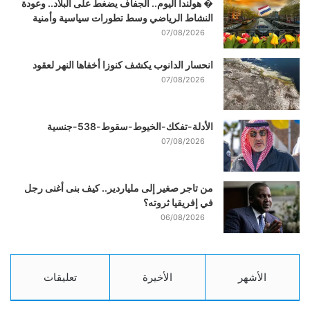
� هولندا اليوم.. الجفاف يضغط على البلاد.. وعودة
النشاط الرياضي وسط تطورات سياسية وأمنية
07/08/2026
انحسار الدانوب يكشف كنوزا أخفاها النهر لعقود
07/08/2026
الأدلة-تفكك-الخيوط-سقوط-538-جنسية
07/08/2026
من تاجر صغير إلى ملياردير.. كيف بنى أغنى رجل
في إفريقيا ثروته؟
06/08/2026
الأشهر
الأخيرة
تعليقات