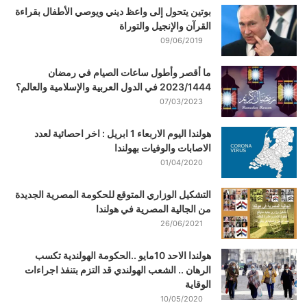
بوتين يتحول إلى واعظ ديني ويوصي الأطفال بقراءة
القرآن والإنجيل والتوراة
09/06/2019
ما أقصر وأطول ساعات الصيام في رمضان
2023/1444 في الدول العربية والإسلامية والعالم؟
07/03/2023
هولندا اليوم الاربعاء 1 ابريل : اخر احصائية لعدد
الاصابات والوفيات بهولندا
01/04/2020
التشكيل الوزاري المتوقع للحكومة المصرية الجديدة
من الجالية المصرية في هولندا
26/06/2021
هولندا الاحد 10مايو ..الحكومة الهولندية تكسب
الرهان .. الشعب الهولندي قد التزم بتنفذ اجراءات
الوقاية
10/05/2020