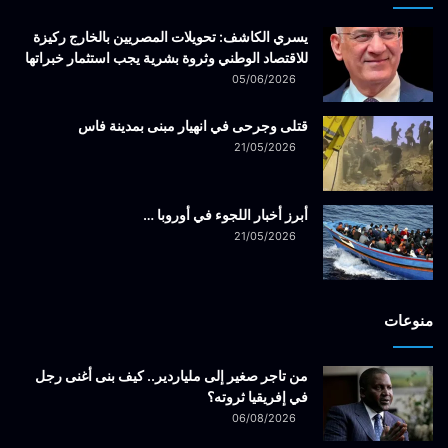
يسري الكاشف: تحويلات المصريين بالخارج ركيزة
للاقتصاد الوطني وثروة بشرية يجب استثمار خبراتها
05/06/2026
قتلى وجرحى في انهيار مبنى بمدينة فاس
21/05/2026
أبرز أخبار اللجوء في أوروبا …
21/05/2026
منوعات
من تاجر صغير إلى ملياردير.. كيف بنى أغنى رجل
في إفريقيا ثروته؟
06/08/2026