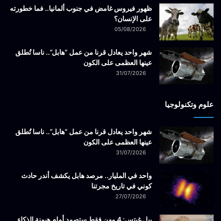
ظهور فيروس غامض في جنوب ألمانيا.. فما خطورته
على الإنسان؟
05/08/2026
شهر واحد يعادل قرنا من عمل “هابل”.. ناسا تُطلق
عينها العظمى على الكون
31/07/2026
علوم وتكنولوجيا
شهر واحد يعادل قرنا من عمل “هابل”.. ناسا تُطلق
عينها العظمى على الكون
31/07/2026
واحد في المليار.. مرصد هابل يكشف أندر حادث
كوني في تاريخ مجرتنا
27/07/2026
بيل غيتس: 4 مهن فقط ستصمد أمام هيمنة الذكاء