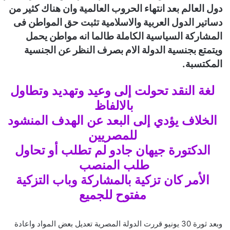
دول العالم بعد انتهاء الحروب العالمية وان هناك كثير من
ي
ا
دساتير الدول العربية والاسلامية تثبت حق المواطن فى
المشاركة السياسية الكاملة طالما انه مواطن يحمل
ويتمتع بجنسية الدولة الام بصرف النظر عن الجنسية
المكتسبة.
لغة النقد تحولت إلى وعيد وتهديد وتطاول
بالالفاظ
الخلاف يؤدي إلى البعد عن الهدف المنشود
للمصريين
الدكتورة جيهان جادو لم تطلب أو تحاول
طلب المنصب
الأمر كان تزكية بالمشاركة وباب التزكية
مفتوح للجميع
وبعد ثورة 30 يونيو قررت الدولة المصرية تعديل بعض المواد واعادة