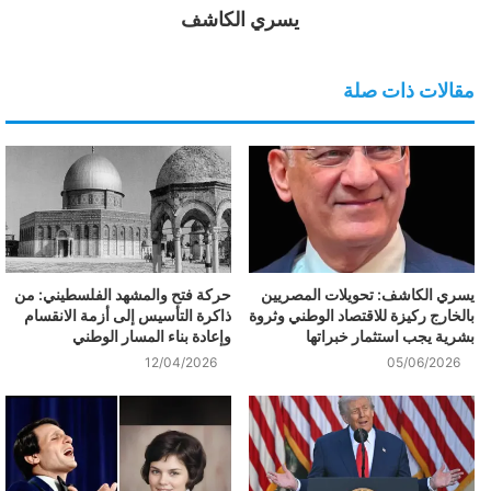
يسري الكاشف
مقالات ذات صلة
يسري الكاشف: تحويلات المصريين
حركة فتح والمشهد الفلسطيني: من
بالخارج ركيزة للاقتصاد الوطني وثروة
ذاكرة التأسيس إلى أزمة الانقسام
بشرية يجب استثمار خبراتها
وإعادة بناء المسار الوطني
12/04/2026
05/06/2026