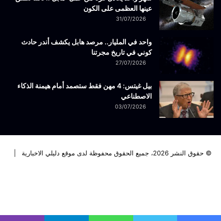
عينها العظمى على الكون
31/07/2026
واحد في المليار.. مرصد هابل يكشف أندر حادث
كوني في تاريخ مجرتنا
27/07/2026
بيل غيتس: 4 مهن فقط ستصمد أمام هيمنة الذكاء
الاصطناعي
03/07/2026
© حقوق النشر 2026، جميع الحقوق محفوظة لدى موقع دليلي الاخبارية |
فيسبوك
تويتر
لينكدإن
يوتيوب
انستقرام