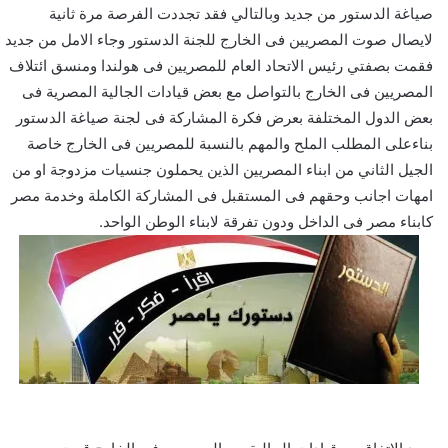
صياغة الدستور من جديد وبالتالي فقد تجددت الفرصة مرة ثانية
لايصال صوت المصريين فى الخارج للجنة الدستور وجاء الامل من جديد
فقمت بصفتي رئيس الاتحاد العام للمصريين فى هولندا ومنسق ائتلاف
المصريين فى الخارج بالتواصل مع بعض قيادات الجالية المصرية فى
بعض الدول المختلفة بعرض فكرة المشاركة فى لجنة صياغة الدستور
بناءعلى المطلب الملح والمهم بالنسبة للمصريين فى الخارج خاصة
الجيل الثاني من ابناء المصريين الذين يحملون جنسيات مزدوجة او من
امهات اجانب وحقهم فى المستقبل فى المشاركة الكاملة وخدمة مصر
كابناء مصر فى الداخل ودون تفرقة لابناء الوطن الواحد.