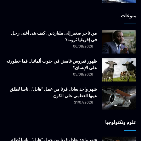
منوعات
من تاجر صغير إلى ملياردير.. كيف بنى أغنى رجل
في إفريقيا ثروته؟
06/08/2026
ظهور فيروس غامض في جنوب ألمانيا.. فما خطورته
على الإنسان؟
05/08/2026
شهر واحد يعادل قرنا من عمل “هابل”.. ناسا تُطلق
عينها العظمى على الكون
31/07/2026
علوم وتكنولوجيا
شهر واحد يعادل قرنا من عمل “هابل”.. ناسا تُطلق