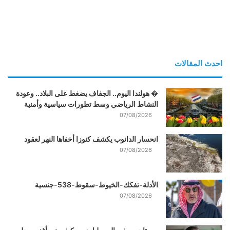
احدث المقالات
� هولندا اليوم.. الجفاف يضغط على البلاد.. وعودة
النشاط الرياضي وسط تطورات سياسية وأمنية
07/08/2026
انحسار الدانوب يكشف كنوزا أخفاها النهر لعقود
07/08/2026
الأدلة-تفكك-الخيوط-سقوط-538-جنسية
07/08/2026