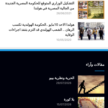
التشكيل الوزاري المتوقع للحكومة المصرية الجديدة
من الجالية المصرية في هولندا
26/06/2021
هولندا الاحد 10مايو ..الحكومة الهولندية تكسب
الرهان .. الشعب الهولندي قد التزم بتنفذ اجراءات
الوقاية
10/05/2020
مقالات وآراء
الحرية ونظرية بيبو
29/07/2026
يلا كورة
15/07/2026