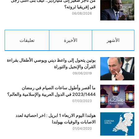
من تاجر صغير إلى ملياردير.. كيف بنى أغنى رجل
في إفريقيا ثروته؟
06/08/2026
الأشهر
الأخيرة
تعليقات
بوتين يتحول إلى واعظ ديني ويوصي الأطفال بقراءة
القرآن والإنجيل والتوراة
09/06/2019
ما أقصر وأطول ساعات الصيام في رمضان
2023/1444 في الدول العربية والإسلامية والعالم؟
07/03/2023
هولندا اليوم الاربعاء 1 ابريل : اخر احصائية لعدد
الاصابات والوفيات بهولندا
01/04/2020