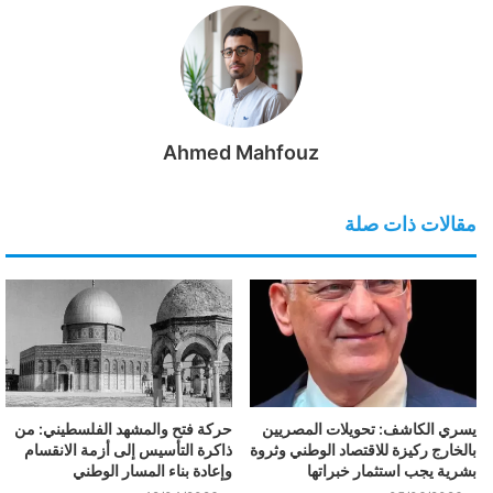
Ahmed Mahfouz
مقالات ذات صلة
يسري الكاشف: تحويلات المصريين
حركة فتح والمشهد الفلسطيني: من
بالخارج ركيزة للاقتصاد الوطني وثروة
ذاكرة التأسيس إلى أزمة الانقسام
بشرية يجب استثمار خبراتها
وإعادة بناء المسار الوطني