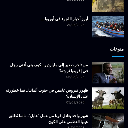
أبرز أخبار اللجوء في أوروبا …
21/05/2026
منوعات
من تاجر صغير إلى ملياردير.. كيف بنى أغنى رجل
في إفريقيا ثروته؟
06/08/2026
ظهور فيروس غامض في جنوب ألمانيا.. فما خطورته
على الإنسان؟
05/08/2026
شهر واحد يعادل قرنا من عمل “هابل”.. ناسا تُطلق
عينها العظمى على الكون
31/07/2026