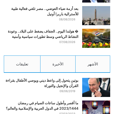
بعد أزمة ضياء العوضي.. مصر تلغي فعالية طبية
للأسترالية باربرا أونيل
08/08/2026
� هولندا اليوم.. الجفاف يضغط على البلاد.. وعودة
النشاط الرياضي وسط تطورات سياسية وأمنية
07/08/2026
الأشهر
الأخيرة
تعليقات
بوتين يتحول إلى واعظ ديني ويوصي الأطفال بقراءة
القرآن والإنجيل والتوراة
09/06/2019
ما أقصر وأطول ساعات الصيام في رمضان
2023/1444 في الدول العربية والإسلامية والعالم؟
07/03/2023