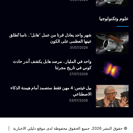
علوم وتكنولوجيا
شهر واحد يعادل قرنا من عمل “هابل”.. ناسا تُطلق
عينها العظمى على الكون
31/07/2026
واحد في المليار.. مرصد هابل يكشف أندر حادث
كوني في تاريخ مجرتنا
27/07/2026
بيل غيتس: 4 مهن فقط ستصمد أمام هيمنة الذكاء
الاصطناعي
03/07/2026
© حقوق النشر 2026، جميع الحقوق محفوظة لدى موقع دليلي الاخبارية |