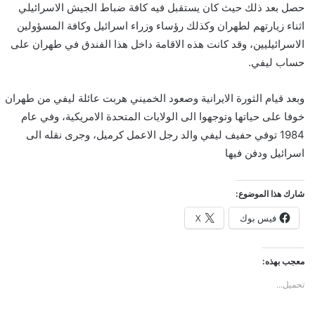
حصل بعد ذلك حيث كان يستقبل فيه كافة ضباط الجيش الاسرائيلي
اثناء زيارتهم لطهران وكذلك رؤساء وزراء اسرائيل وكافة المسؤولين
الاسرائيليين، وقد كانت هذه الاقامة داخل هذا الفندق في طهران على
حساب ليفي.
وبعد قيام الثورة الايرانية وصعود الخميني هربت عائلة ليفي من طهران
خوفا على حياتها وتوجهوا الى الولايات المتحدة الامريكية، وفي عام
1984 توفي حفيف ليفي والد رجل الاعمل كرميل، وجرى نقله الى
اسرائيل ودفن فيها
شارك هذا الموضوع:
فيس بوك
X
معجب بهذه:
تحميل...