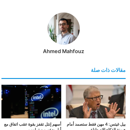
Ahmed Mahfouz
مقالات ذات صلة
بيل غيتس: 4 مهن فقط ستصمد أمام
أسهم إنتل تقفز بقوة عقب اتفاق مع
هيمنة الذكاء الاصطناعي
أبل بدعم من ترامب