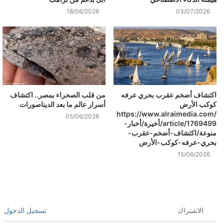
18/06/2026
03/07/2026
اكتشاف أضخم عقرب بحري عرفه
من قلب الصحراء بمصر.. اكتشاف
كوكب الأرض
أسرار عالم ما بعد الديناصورات
https://www.alraimedia.com/
05/06/2026
article/1769499/أخيرة/أخبار-
منوعة/اكتشاف-أضخم-عقرب-
بحري-عرفه-كوكب-الأرض
15/06/2026
الاشتراك
تسجيل الدخول