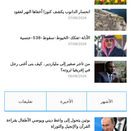
انحسار الدانوب يكشف كنوزا أخفاها النهر لعقود
07/08/2026
الأدلة-تفكك-الخيوط-سقوط-538-جنسية
07/08/2026
من تاجر صغير إلى ملياردير.. كيف بنى أغنى رجل
في إفريقيا ثروته؟
06/08/2026
الأشهر
الأخيرة
تعليقات
بوتين يتحول إلى واعظ ديني ويوصي الأطفال بقراءة
القرآن والإنجيل والتوراة