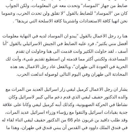
ضابط من جهاز “الموساد” وتحدث معه عن المعلومات، ولكن الجواب
كان من “الموساد” للضابط بالقول “لا تقلق ولن تحدث الحرب، وعموما
نحن انهيا كافة الاستعدادات واشترينا كافة الاسلحة التي نريدها” .
هنا رد رجل الاعمال بالقول “يبدو ان الموساد لديه في النهاية معلومات
أفضل مني بكثير”، فرد عليه الضابط في الجيش الاسرائيلي بالقول “أنا
أسف ، لقد حاولت الكثير وانت قدمت الى هنا وحاولت ان تقدم
المساعدة، ولكنني أكثر مما قدمته لن استطيع تقديم شيء، وأنت لك
الحرية في العودة الى طهران”، وبالفعل عاد رجل الاعمال بعد هذه
المحادثة الى طهران وفي اليوم التالي لوصوله اندلعت الحرب.
يشار ان رجل الاعمال كرميل ليفي زار اسرائيل العديد من المرات مع
والده الدكتور حفيف ليفي الذي قدم دعم مالي كبير لاسرائيل وكان
نشاطا في الحركة الصهيونية، وكذلك أبنه كرميل ليفي وكانا على علاقة
جدية بقيادات اسرائيل والتقوا مع رؤساء وزراء اسرائيل عديد المرات،
وقد طلب دافيد بن غريون عام 66 من الدكتور حفيف ليفي اثناء لقاء له
في فندق الملك داوود في القدس أن يبني فندق في طهران، وهذا ما