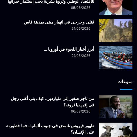
للاقتصاد الوطني وثروة بشرية يجب استثمار خبراتها
05/06/2026
قتلى وجرحى في انهيار مبنى بمدينة فاس
21/05/2026
أبرز أخبار اللجوء في أوروبا …
21/05/2026
منوعات
من تاجر صغير إلى ملياردير.. كيف بنى أغنى رجل
في إفريقيا ثروته؟
06/08/2026
ظهور فيروس غامض في جنوب ألمانيا.. فما خطورته
على الإنسان؟