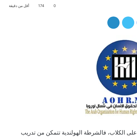
0
174
أقل من دقيقة
فيسبوك
تويتر
لينكدإن
على الكلاب، فالشرطة الهولندية تتمكن من تدريب