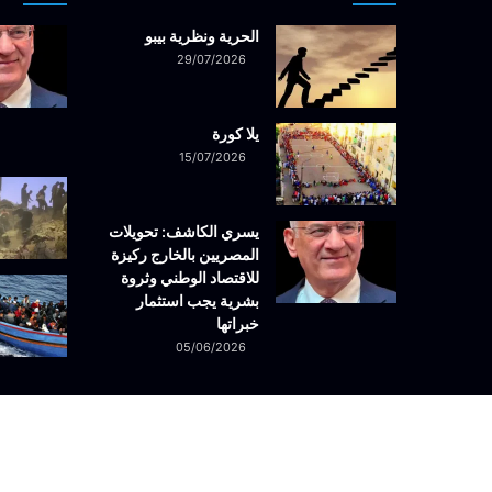
الحرية ونظرية بيبو
29/07/2026
يلا كورة
15/07/2026
يسري الكاشف: تحويلات
المصريين بالخارج ركيزة
للاقتصاد الوطني وثروة
بشرية يجب استثمار
خبراتها
05/06/2026