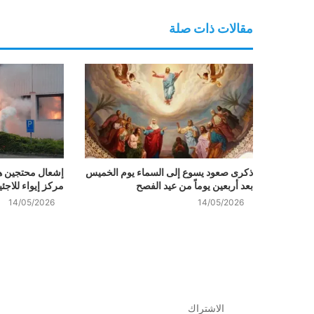
مقالات ذات صلة
ذكرى صعود يسوع إلى السماء يوم الخميس
إشعال محتجين هو
بعد أربعين يوماً من عيد الفصح
مركز إيواء للاج
14/05/2026
14/05/2026
الاشتراك