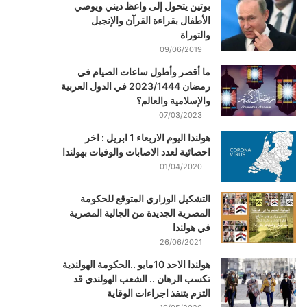
بوتين يتحول إلى واعظ ديني ويوصي
الأطفال بقراءة القرآن والإنجيل
والتوراة
09/06/2019
ما أقصر وأطول ساعات الصيام في
رمضان 2023/1444 في الدول العربية
والإسلامية والعالم؟
07/03/2023
هولندا اليوم الاربعاء 1 ابريل : اخر
احصائية لعدد الاصابات والوفيات بهولندا
01/04/2020
التشكيل الوزاري المتوقع للحكومة
المصرية الجديدة من الجالية المصرية
في هولندا
26/06/2021
هولندا الاحد 10مايو ..الحكومة الهولندية
تكسب الرهان .. الشعب الهولندي قد
التزم بتنفذ اجراءات الوقاية