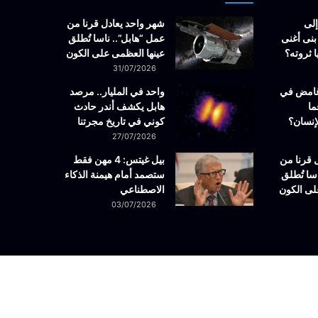
إلى
شهر واحد يعادل قرنا من
بنى أغنى
عمل “هابل”.. ناسا تُطلق
 ثروته؟
عينها العظمى على الكون
31/07/2026
غامض في
واحد في المليار.. مرصد
ما
هابل يكشف أندر حادث
إنسان؟
كوني في تاريخ مجرتنا
27/07/2026
 قرنا من
بيل غيتس: 4 مهن فقط
سا تُطلق
ستصمد أمام هيمنة الذكاء
لى الكون
الاصطناعي
03/07/2026