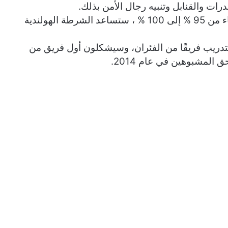
ت والقنابل وتنبيه رجال الأمن بذلك.
الفئران التي يترواح معدل دقتها في تحديد الأشياء من 95 % إلى 100 % ، ستساعد الشرطة الهولندية
بتدريب فريقًا من الفئران، وسيشكلون أول فريق من
 المشبوهين في عام 2014.