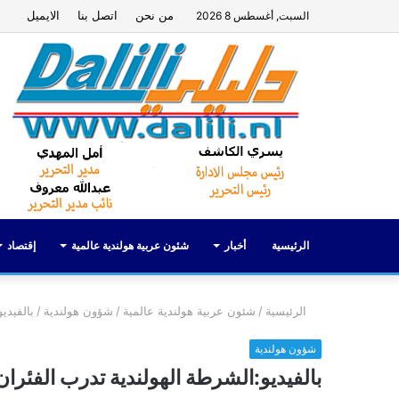
من نحن
اتصل بنا
الايميل
السبت, أغسطس 8 2026
الرئيسية
أخبار
شئون عربية هولندية عالمية
إقتصاد
الرئيسية
/
شئون عربية هولندية عالمية
/
شؤون هولندية
/
بالفيدي
شؤون هولندية
بالفيديو:الشرطة الهولندية تدرب الفئر