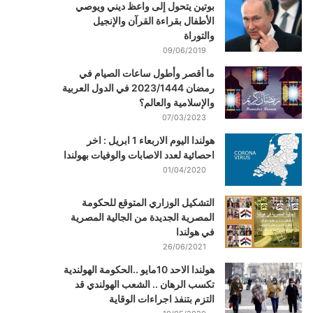
بوتين يتحول إلى واعظ ديني ويوصي
الأطفال بقراءة القرآن والإنجيل
والتوراة
09/06/2019
ما أقصر وأطول ساعات الصيام في
رمضان 2023/1444 في الدول العربية
والإسلامية والعالم؟
07/03/2023
هولندا اليوم الاربعاء 1 ابريل : اخر
احصائية لعدد الاصابات والوفيات بهولندا
01/04/2020
التشكيل الوزاري المتوقع للحكومة
المصرية الجديدة من الجالية المصرية
في هولندا
26/06/2021
هولندا الاحد 10مايو ..الحكومة الهولندية
تكسب الرهان .. الشعب الهولندي قد
التزم بتنفذ اجراءات الوقاية