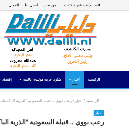
من نحن
اتصل بنا
الايميل
السبت, أغسطس 8 2026
الرئيسية
أخبار
شئون عربية هولندية عالمية
إقتصاد
الرئيسية
/
أخبار
/
رعب نووي .. قنبلة السعودية "الذرية الباكستان
أخبار
رعب نووي .. قنبلة السعودية "الذرية ال