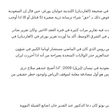
صحيفة (الغارديان) اللندنية جوليان بورغر، حين قال إن السعودية
تمول 60 بالمئة من كلفة البرنامج الذري الباكستاني وتتمتع عوض ذلك بـ “حق” شراء ترسانة ذرية صغيرة (5 قنابل أو 6) اذا أوجب
ردت فيه تقارير مرات كثيرة في فترة العقد الاخير. وكان تقرير صادر
 عن برامج السلاح الذري في الشرق الاوسط، أكد ما أورده تقرير بورغر في (الغارديان) في
يس روس الذي كان في الماضي مستشار اوباما الكبير في شؤون
دالعزيز حذر الولايات المتحدة بصراحة من أنه اذا أحرزت ايران
واقتبس روس عن الملك قوله في لقاء تم بين الاثنين في السعودية في نيسان (إبريل) 2009: “اذا أصبح عندهم سلاح ذري
روس هو أول مصادقة معلنة لموقف الرياض ولوجود خطر حقيقي من
بوتو كان دعا الدكتور عبد القدير خان (صانع القنبلة النووية