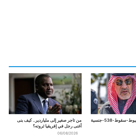
-سقوط-538-جنسية
من تاجر صغير إلى ملياردير.. كيف بنى
أغنى رجل في إفريقيا ثروته؟
06/08/2026