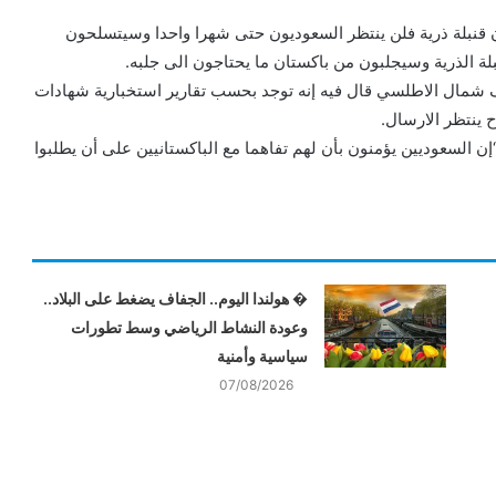
ون قنبلة ذرية فلن ينتظر السعوديون حتى شهرا واحدا وسيتسلحون
ة الذرية وسيجلبون من باكستان ما يحتاجون الى جلبه.
 شمال الاطلسي قال فيه إنه توجد بحسب تقارير استخبارية شهادات
 ينتظر الارسال.
ن السعوديين يؤمنون بأن لهم تفاهما مع الباكستانيين على أن يطلبوا
� هولندا اليوم.. الجفاف يضغط على البلاد..
وعودة النشاط الرياضي وسط تطورات
سياسية وأمنية
07/08/2026