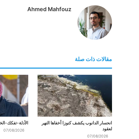
Ahmed Mahfouz
مقالات ذات صلة
انحسار الدانوب يكشف كنوزا أخفاها النهر
الأدلة-تفكك-الخيوط
لعقود
07/08/2026
07/08/2026