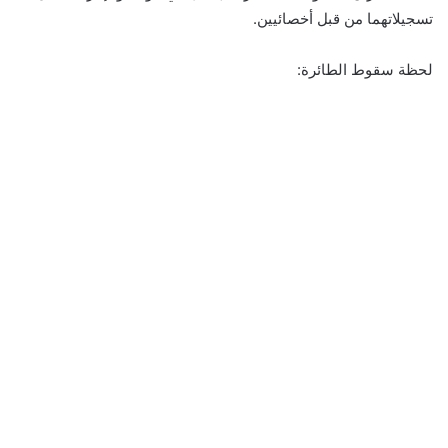
تسجيلاتهما من قبل أخصائيين.
لحظة سقوط الطائرة: