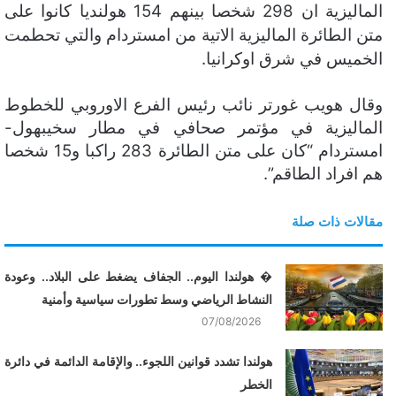
الماليزية ان 298 شخصا بينهم 154 هولنديا كانوا على
ن
متن الطائرة الماليزية الاتية من امستردام والتي تحطمت
ي
الخميس في شرق اوكرانيا.
ا
وقال هويب غورتر نائب رئيس الفرع الاوروبي للخطوط
الماليزية في مؤتمر صحافي في مطار سخيبهول-
امستردام “كان على متن الطائرة 283 راكبا و15 شخصا
هم افراد الطاقم”.
مقالات ذات صلة
� هولندا اليوم.. الجفاف يضغط على البلاد.. وعودة
النشاط الرياضي وسط تطورات سياسية وأمنية
07/08/2026
هولندا تشدد قوانين اللجوء.. والإقامة الدائمة في دائرة
الخطر