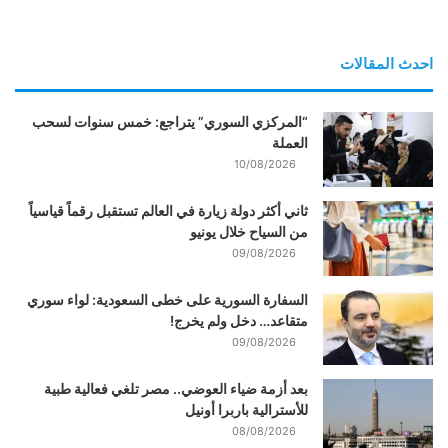
احدث المقالات
“المركزي السوري” يتراجع: خمس سنوات لسحب
العملة
10/08/2026
ثاني أكثر دولة زيارة في العالم تستقبل رقماً قياسياً
من السياح خلال يونيو
09/08/2026
السفارة السورية على خطى السعودية: لواء سوري
متقاعد… دخل ولم يخرج!
09/08/2026
بعد أزمة ضياء العوضي.. مصر تلغي فعالية طبية
للأسترالية باربرا أونيل
08/08/2026