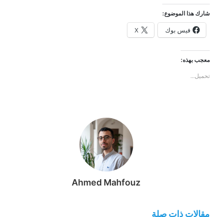
شارك هذا الموضوع:
فيس بوك
X
معجب بهذه:
تحميل...
Ahmed Mahfouz
مقالات ذات صلة