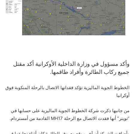
وأكد مسؤول في وزارة الداخلية الأوكرانية أكد مقتل
جميع ركاب الطائرة وأفراد طاقمها.
الخطوط الجوية الماليزية تؤكد فقدانها الاتصال بالرحلة المنكوبة فوق
أوكرانيا
من جانبها ذكرت شركة الخطوط الجوية الماليزية على حسابها في
“تويتر” أنها فقدت الاتصال مع الرحلة MH17 القادمة من أمستردام.
وأضافت الشركة أن آخر موقع معروف للطائرة كان أثناء تحليقها في