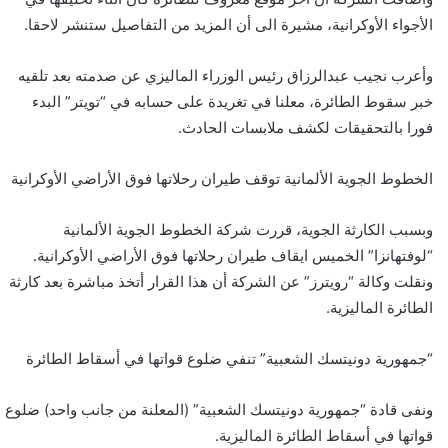
الأجواء الأوكرانية، مشيرة الى أن المزيد من التفاصيل ستنشر لاحقا.
وأعرب نجيب عبدالرزاق رئيس الوزراء الماليزي عن صدمته بعد تلقيه
خبر سقوط الطائرة، معلنا في تغريدة على حسابه في “تويتر” البدء
فورا بالتحقيقات لكشف ملابسات الحادث.
الخطوط الجوية الألمانية توقف طيران رحلاتها فوق الأراضي الأوكرانية
وبسبب الكارثة الجوية، قررت شركة الخطوط الجوية الألمانية
“لوفتهانزا” الخميس ايقاف طيران رحلاتها فوق الأراضي الأوكرانية.
ونقلت وكالة “رويترز” عن الشركة أن هذا القرار أتخذ مباشرة بعد كارثة
الطائرة الماليزية.
“جمهورية دونيتسك الشعبية” تنفي ضلوع قواتها في أسقاط الطائرة
ونفى قادة “جمهورية دونيتسك الشعبية” (المعلنة من جانب واحد) ضلوع
قواتها في أسقاط الطائرة الماليزية.