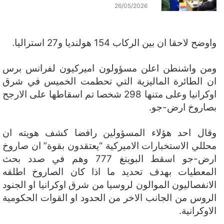
26/05/2026
واوضح لاحقا ان بين الركاب 154 هولنديا و27 استراليا.
ومن واشنطن اعلن مسؤولون اميركيون لفرانس برس
ان الطائرة الماليزية التي تحطمت الخميس في شرق
اوكرانيا وعلى متنها 298 شخصا تم اسقاطها على الارجح
بصاروخ ارض-جو.
وقال احد هؤلاء المسؤولين رافضا كشف هويته ان
محللي الاستخبارات الاميركية “يعتقدون بقوة” ان صاروخ
ارض-جو اسقط البوينغ 777 وهم في صدد بحث
المعطيات بهدف تحديد ما اذا كان الصاروخ اطلقه
الانفصاليون الموالون لروسيا من شرق اوكرانيا او الجنود
الروس من الجانب الاخر من الحدود او القوات الحكومية
الاوكرانية.