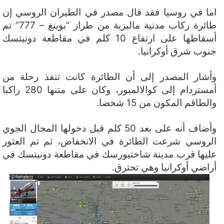
اما في روسيا فقد قال مصدر في الطيران الروسي إن
طائرة ركاب مدنية ماليزية من طراز “بوينغ – 777” تم
أسقاطها على ارتفاع 10 كلم في مقاطعة دونيتسك
جنوب شرق أوكرانيا.
وأشار المصدر إلى أن الطائرة كانت تنفذ رحلة من
أمستردام إلى كوالالمبور، وكان على متنها 280 راكبا
والطاقم المكون من 15 شخصا.
وأضاف أنه على بعد 50 كلم قبل دخولها المجال الجوي
الروسي شرعت الطائرة في الانخفاض، ثم تم العثور
عليها قرب مدينة شاختيورسك في مقاطعة دونيتسك في
أراضي أوكرانيا وهي تحترق.