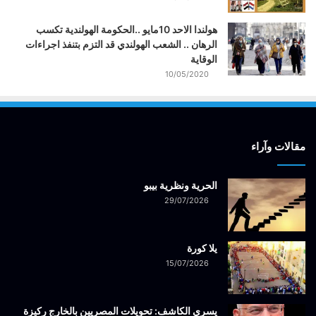
هولندا الاحد 10مايو ..الحكومة الهولندية تكسب
الرهان .. الشعب الهولندي قد التزم بتنفذ اجراءات
الوقاية
10/05/2020
مقالات وآراء
الحرية ونظرية بيبو
29/07/2026
يلا كورة
15/07/2026
يسري الكاشف: تحويلات المصريين بالخارج ركيزة