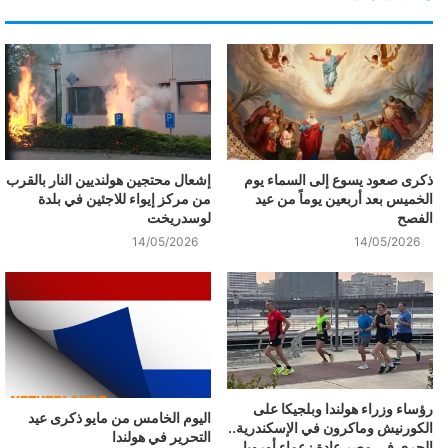
ذكرى صعود يسوع إلى السماء يوم
إشعال محتجين هولنديين النار بالقرب
الخميس بعد أربعين يوماً من عيد
من مركز إيواء للاجئين في بلدة
الفصح
لوسدريخت
14/05/2026
14/05/2026
رؤساء وزراء هولندا وبلجيكا على
اليوم الخامس من مايو ذكرى عيد
الكورنيش وماكرون في الإسكندرية..
التحرير في هولندا
الجري في مصر عادة زعماء أوروبا