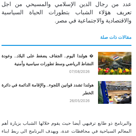
عدد من رجال الدين الإسلامي والمسيحي من اجل
تعريف هؤلاء الشباب بتطورات الحياة السياسية
والاقتصادية والاجتماعية في مصر.
مقالات ذات صلة
� هولندا اليوم.. الجفاف يضغط على البلاد.. وعودة
النشاط الرياضي وسط تطورات سياسية وأمنية
07/08/2026
هولندا تشدد قوانين اللجوء.. والإقامة الدائمة في دائرة
الخطر
26/05/2026
والبرنامج ذو طابع ترفيهي أيضا حيث يقوم خلالها الشباب بزيارة أهم
المعالم السياحية في محافظات عدة، ويهدف البرنامج الى ربط ابناء