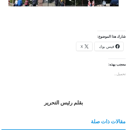
شارك هذا الموضوع:
فيس بوك
X
معجب بهذه:
تحميل...
بقلم رئيس التحرير
مقالات ذات صلة