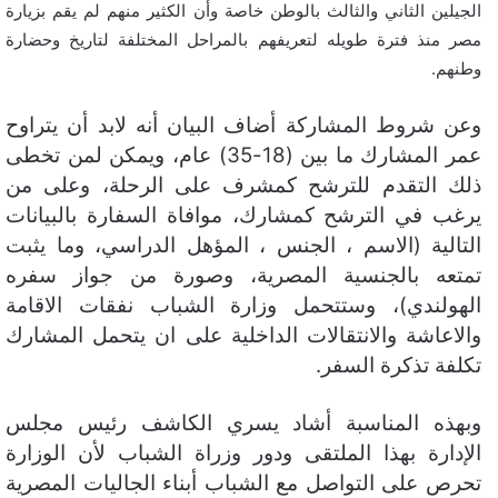
الجيلين الثاني والثالث بالوطن خاصة وأن الكثير منهم لم يقم بزيارة
مصر منذ فترة طويله لتعريفهم بالمراحل المختلفة لتاريخ وحضارة
وطنهم.
وعن شروط المشاركة أضاف البيان أنه لابد أن يتراوح
عمر المشارك ما بين (18-35) عام، ويمكن لمن تخطى
ذلك التقدم للترشح كمشرف على الرحلة، وعلى من
يرغب في الترشح كمشارك، موافاة السفارة بالبيانات
التالية (الاسم ، الجنس ، المؤهل الدراسي، وما يثبت
تمتعه بالجنسية المصرية، وصورة من جواز سفره
الهولندي)، وستتحمل وزارة الشباب نفقات الاقامة
والاعاشة والانتقالات الداخلية على ان يتحمل المشارك
تكلفة تذكرة السفر.
وبهذه المناسبة أشاد يسري الكاشف رئيس مجلس
الإدارة بهذا الملتقى ودور وزراة الشباب لأن الوزارة
تحرص على التواصل مع الشباب أبناء الجاليات المصرية