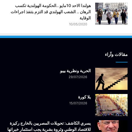
هولندا الاحد 10مايو ..الحكومة الهولندية تكسب
الرهان .. الشعب الهولندي قد التزم بتنفذ اجراءات
الوقاية
10/05/2020
مقالات وآراء
الحرية ونظرية بيبو
29/07/2026
يلا كورة
15/07/2026
يسري الكاشف: تحويلات المصريين بالخارج ركيزة
للاقتصاد الوطني وثروة بشرية يجب استثمار خبراتها