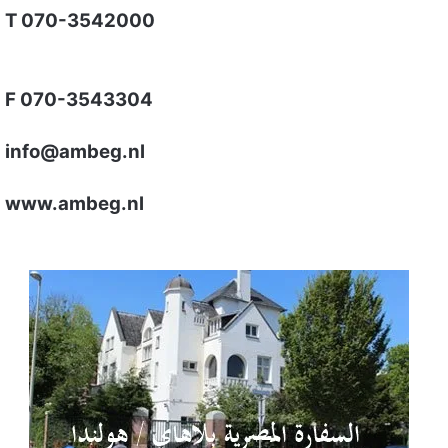
T 070-3542000
F 070-3543304
info@ambeg.nl
www.ambeg.nl