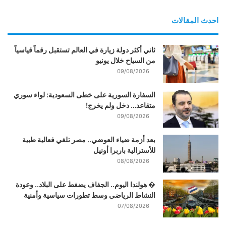
احدث المقالات
ثاني أكثر دولة زيارة في العالم تستقبل رقماً قياسياً
من السياح خلال يونيو
09/08/2026
السفارة السورية على خطى السعودية: لواء سوري
متقاعد… دخل ولم يخرج!
09/08/2026
بعد أزمة ضياء العوضي.. مصر تلغي فعالية طبية
للأسترالية باربرا أونيل
08/08/2026
� هولندا اليوم.. الجفاف يضغط على البلاد.. وعودة
النشاط الرياضي وسط تطورات سياسية وأمنية
07/08/2026