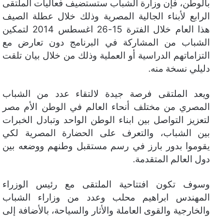
بالوطن، فإن وزارة الشباب ستستضيف فعاليات الملتقى
ن
الرابع لأبناء الجالية المصرية وذلك خلال عطلة الصيف
ي
هذا العام خلال الفترة 15-26 اغسطس 2014 لتمكين
ا
الشباب من المشاركة في البرنامج دون تعارض مع
التزاماتهم الدراسية أو العملية وذلك من خلال بيان تلقت
دليلي نسخة منه.
ويعد الملتقى فرصة جيدة لالتقاء عدد من الشباب
المصري من مختلف أنحاء العالم في الوطن الأم مصر
لتعزيز التواصل بين ابناء الوطن الواحد وتبادل الخبرات
بين الشباب، والتعرف على الحضارة المصرية لكي
يقوموا بدور بارز في رسم مستقبل وطنهم ووضعه بين
دول العالم المتقدمة.
وسوف تكون افتتاحية الملتقى مع رئيس الوزراء
المهندس ابراهيم محلب وعدد من وزاراء الشباب
والخارجية والقوى العاملة والأثار والسياحة، بالأضافة إلى