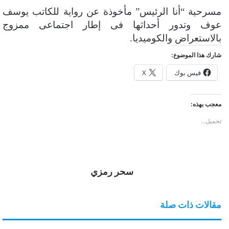
مسرحية “أنا الرئيس” مأخوذة عن رواية للكاتب يوسف
عوف وتدور أحداثها فى إطار اجتماعى ممزوج
بالاستعراض والكوميديا.
شارك هذا الموضوع:
فيس بوك
X
معجب بهذه:
تحميل...
سحر رمزي
مقالات ذات صلة