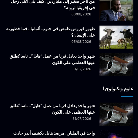
من تاجر صغير إلى ملياردير.. كيف بنى أغنى رجل
في إفريقيا ثروته؟
06/08/2026
ظهور فيروس غامض في جنوب ألمانيا.. فما خطورته
على الإنسان؟
05/08/2026
شهر واحد يعادل قرنا من عمل “هابل”.. ناسا تُطلق
عينها العظمى على الكون
31/07/2026
علوم وتكنولوجيا
شهر واحد يعادل قرنا من عمل “هابل”.. ناسا تُطلق
عينها العظمى على الكون
31/07/2026
واحد في المليار.. مرصد هابل يكشف أندر حادث