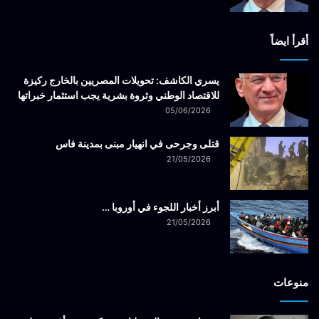
أقرأ ايضاً
يسري الكاشف: تحويلات المصريين بالخارج ركيزة
للاقتصاد الوطني وثروة بشرية يجب استثمار خبراتها
05/06/2026
قتلى وجرحى في انهيار مبنى بمدينة فاس
21/05/2026
أبرز أخبار اللجوء في أوروبا …
21/05/2026
منوعات