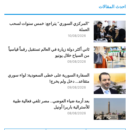
احدث المقالات
“المركزي السوري” يتراجع: خمس سنوات لسحب
العملة
10/08/2026
ثاني أكثر دولة زيارة في العالم تستقبل رقماً قياسياً
من السياح خلال يونيو
09/08/2026
السفارة السورية على خطى السعودية: لواء سوري
متقاعد… دخل ولم يخرج!
09/08/2026
بعد أزمة ضياء العوضي.. مصر تلغي فعالية طبية
للأسترالية باربرا أونيل
08/08/2026