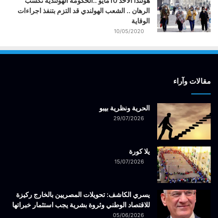
هولندا الاحد 10مايو ..الحكومة الهولندية تكسب
الرهان .. الشعب الهولندي قد التزم بتنفذ اجراءات
الوقاية
10/05/2020
مقالات وآراء
الحرية ونظرية بيبو
29/07/2026
يلا كورة
15/07/2026
يسري الكاشف: تحويلات المصريين بالخارج ركيزة
للاقتصاد الوطني وثروة بشرية يجب استثمار خبراتها
05/06/2026