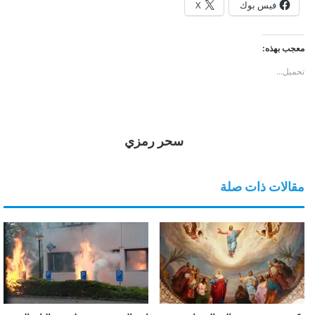
فيس بوك
X
معجب بهذه:
تحميل...
سحر رمزي
مقالات ذات صلة