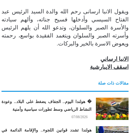
ن
ويقول الانبا ارسانى رحم الله والدة السيد الرئيس عبد
ي
الفتاح السيسي وأدخلها فسيح جناته، وألهم سيادته
ا
والأسرة الصبر والسلوان، وتدعو الله أن يلهم الرئيس
وأسرته الصبر والسلوان ويتغمد الفقيدة بواسع، رحمته
ويعوض الاسرة بالخير والبركات.
الانبا ارساني
اسقف الايبارشية
مقالات ذات صلة
� هولندا اليوم.. الجفاف يضغط على البلاد.. وعودة
النشاط الرياضي وسط تطورات سياسية وأمنية
07/08/2026
هولندا تشدد قوانين اللجوء.. والإقامة الدائمة في