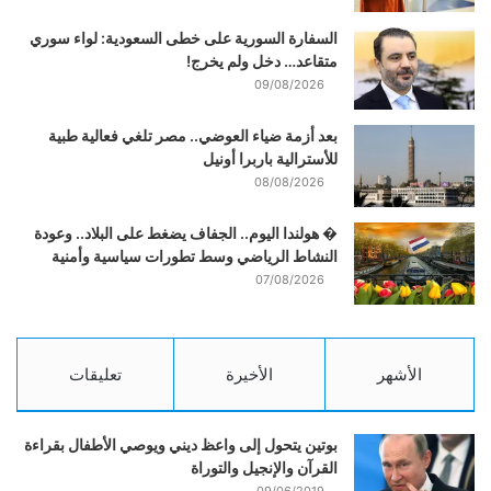
السفارة السورية على خطى السعودية: لواء سوري
متقاعد… دخل ولم يخرج!
09/08/2026
بعد أزمة ضياء العوضي.. مصر تلغي فعالية طبية
للأسترالية باربرا أونيل
08/08/2026
� هولندا اليوم.. الجفاف يضغط على البلاد.. وعودة
النشاط الرياضي وسط تطورات سياسية وأمنية
07/08/2026
الأشهر
الأخيرة
تعليقات
بوتين يتحول إلى واعظ ديني ويوصي الأطفال بقراءة
القرآن والإنجيل والتوراة