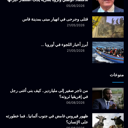
05/06/2026
قتلى وجرحى في انهيار مبنى بمدينة فاس
21/05/2026
أبرز أخبار اللجوء في أوروبا …
21/05/2026
منوعات
من تاجر صغير إلى ملياردير.. كيف بنى أغنى رجل
في إفريقيا ثروته؟
06/08/2026
ظهور فيروس غامض في جنوب ألمانيا.. فما خطورته
على الإنسان؟