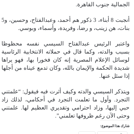
الجمالية جنوب القاهرة.
أنجبت 8 أبناء، 3 ذكور هم أحمد، وعبدالفتاح، وحسين، و5
بنات، هن زينب، و رضا، وفريدة، وأسماء، وبوسي.
واعتبر الرئيس عبدالفتاح السيسي نفسه محظوظا
بسبب والدته، وكما قال في حملاته الانتخابية الرئاسية
لوسائل الإعلام المصرية إنه كان فخورا بها، فهو يراها
شديدة الحكمة والإيمان بالله، وكان تدمع عيناه من أجلها
إذا سئل عنها.
ويتذكر السيسي والدته وكيف أثرت فيه فيقول: “علمتني
التجرد. وأول ما تعلمت التجرد في أحكامي، لذلك زاد
حبي إليها، وزاد احترامي وتقديري العظيم لها. علمتني
وحتى الآن رغم ظروفها تعلمني”.
شارك هذا الموضوع: