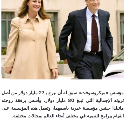
مؤسس «ميكروسوفت» سبق له أن تبرع بـ27 مليار دولار من أصل
ثروته الإجمالية التي تبلغ 80 مليار دولار، وأسس برفقة زوجته
ماتيلدا جيتس مؤسسة خيرية باسمهما، وتعمل هذه المؤسسة على
القيام ببرامج للتنمية في مختلف أنحاء العالم بمجالات مختلفة.