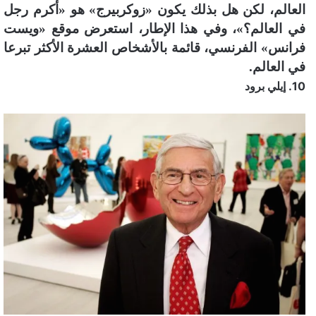
العالم، لكن هل بذلك يكون «زوكربيرج» هو «أكرم رجل
ن
في العالم؟»، وفي هذا الإطار، استعرض موقع «ويست
ي
فرانس» الفرنسي، قائمة بالأشخاص العشرة الأكثر تبرعا
ا
في العالم.
10. إيلي برود