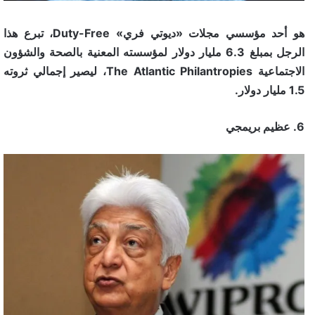
هو أحد مؤسسي مجلات «ديوتي فري» Duty-Free، تبرع هذا
الرجل بمبلغ 6.3 مليار دولار لمؤسسته المعنية بالصحة والشؤون
الاجتماعية The Atlantic Philantropies، ليصير إجمالي ثروته
1.5 مليار دولار.
6. عظيم بريمجي