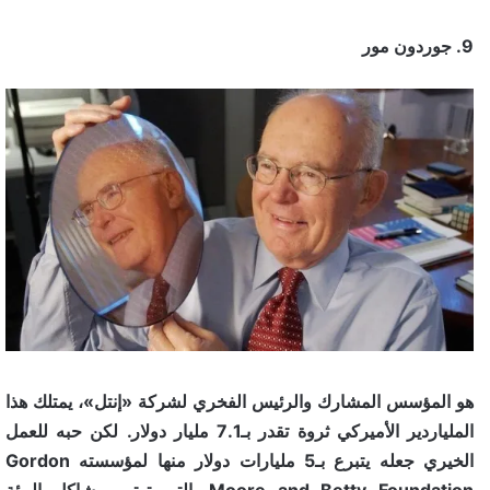
9. جوردون مور
هو المؤسس المشارك والرئيس الفخري لشركة «إنتل»، يمتلك هذا
الملياردير الأميركي ثروة تقدر بـ7.1 مليار دولار. لكن حبه للعمل
الخيري جعله يتبرع بـ5 مليارات دولار منها لمؤسسته Gordon