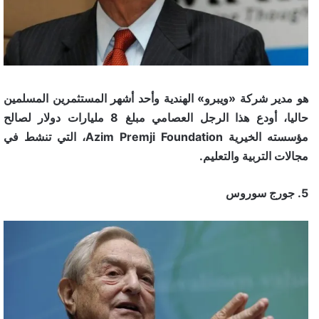
هو مدير شركة «ويبرو» الهندية وأحد أشهر المستثمرين المسلمين
حاليا، أودع هذا الرجل العصامي مبلغ 8 مليارات دولار لصالح
مؤسسته الخيرية Azim Premji Foundation، التي تنشط في
مجالات التربية والتعليم.
5. جورج سوروس