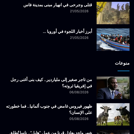
قتلى وجرحى في انهيار مبنى بمدينة فاس
21/05/2026
أبرز أخبار اللجوء في أوروبا …
21/05/2026
منوعات
من تاجر صغير إلى ملياردير.. كيف بنى أغنى رجل
في إفريقيا ثروته؟
06/08/2026
ظهور فيروس غامض في جنوب ألمانيا.. فما خطورته
على الإنسان؟
05/08/2026
شهر واحد يعادل قرنا من عمل “هابل”.. ناسا تُطلق