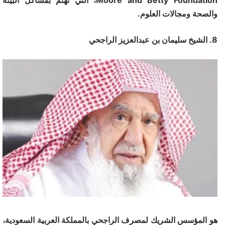
Moore and Betty Foundation، التي تهتم بمشاكل البيئة
والصحة ومجالات العلوم.
8. الشيخ سليمان بن عبدالعزيز الراجحي
هو المؤسس الشريك لمصرف الراجحي بالمملكة العربية السعودية،