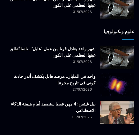
عينها العظمى على الكون
31/07/2026
علوم وتكنولوجيا
شهر واحد يعادل قرنا من عمل “هابل”.. ناسا تُطلق
عينها العظمى على الكون
31/07/2026
واحد في المليار.. مرصد هابل يكشف أندر حادث
كوني في تاريخ مجرتنا
27/07/2026
بيل غيتس: 4 مهن فقط ستصمد أمام هيمنة الذكاء
الاصطناعي
03/07/2026