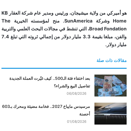
هو أميركي من ولاية ميشيجان، ورئيس ومدير عام شركة العقار KB
Home وشركة SunAmerica. منح لمؤسسته الخيرية The
Broad Fondation، التي تنشط في مجالات البحث العلمي والتربية
والفن، مبلغا بقيمة 3.3 مليار دولار من إجمالي ثروته التي تبلغ 7.4
مليار دولار.
مقالات ذات صلة
بعد اختفاء فئة الـ500.. كيف غيّرت العملة الجديدة
تفاصيل البيع والشراء؟
06/08/2026
مرسيدس مايباخ 2027.. فخامة مضيئة ومحرك بـ603
أحصنة
01/08/2026