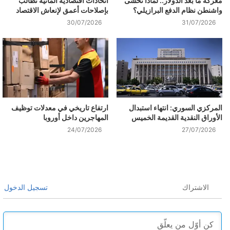
معركة ما بعد الدولار.. لماذا تخشى
اتحادات اقتصادية ألمانية تطالب
واشنطن نظام الدفع البرازيلي؟
بإصلاحات أعمق لإنعاش الاقتصاد
30/07/2026
31/07/2026
المركزي السوري: انتهاء استبدال
ارتفاع تاريخي في معدلات توظيف
الأوراق النقدية القديمة الخميس
المهاجرين داخل أوروبا
24/07/2026
27/07/2026
الاشتراك
تسجيل الدخول