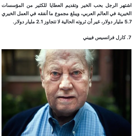
اشتهر الرجل بحب الخير وتقديم العطايا للكثير من المؤسسات
الخيرية في العالم العربي، ويبلغ مجموع ما أنفقه في العمل الخيري
5.7 مليار دولار، غير أن ثروته الحالية لا تتجاوز 2.1 مليار دولار.
7. كارل فرانسيس فييني