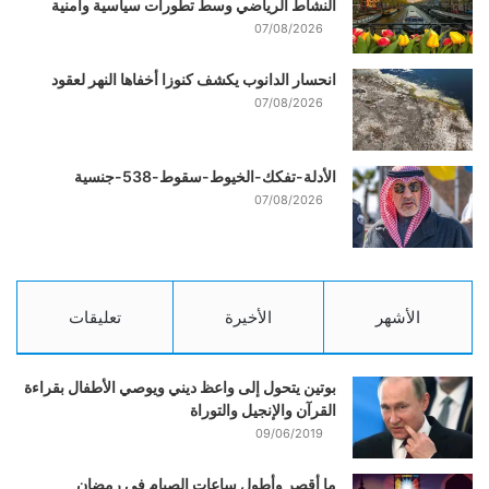
النشاط الرياضي وسط تطورات سياسية وأمنية
07/08/2026
انحسار الدانوب يكشف كنوزا أخفاها النهر لعقود
07/08/2026
الأدلة-تفكك-الخيوط-سقوط-538-جنسية
07/08/2026
الأشهر
الأخيرة
تعليقات
بوتين يتحول إلى واعظ ديني ويوصي الأطفال بقراءة
القرآن والإنجيل والتوراة
09/06/2019
ما أقصر وأطول ساعات الصيام في رمضان