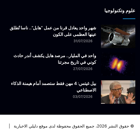
علوم وتكنولوجيا
شهر واحد يعادل قرنا من عمل “هابل”.. ناسا تُطلق
عينها العظمى على الكون
31/07/2026
واحد في المليار.. مرصد هابل يكشف أندر حادث
كوني في تاريخ مجرتنا
27/07/2026
بيل غيتس: 4 مهن فقط ستصمد أمام هيمنة الذكاء
الاصطناعي
03/07/2026
© حقوق النشر 2026، جميع الحقوق محفوظة لدى موقع دليلي الاخبارية |