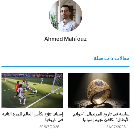
Ahmed Mahfouz
مقالات ذات صلة
سابقة في تاريخ المونديال..”خواتم
إسبانيا تتوّج بكأس العالم للمرة الثانية
الأبطال” تكافئ نجوم إسبانيا
في تاريخها
20/07/2026
21/07/2026