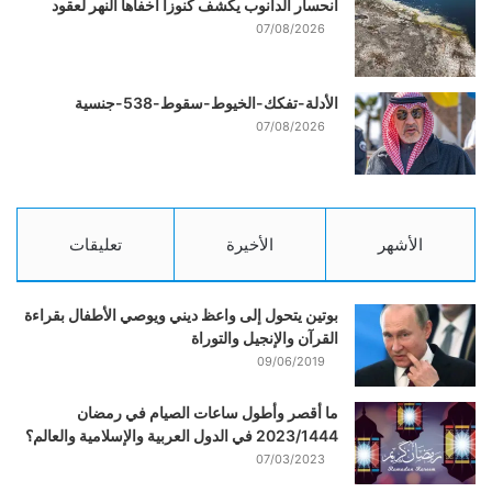
انحسار الدانوب يكشف كنوزا أخفاها النهر لعقود
07/08/2026
الأدلة-تفكك-الخيوط-سقوط-538-جنسية
07/08/2026
الأشهر
الأخيرة
تعليقات
بوتين يتحول إلى واعظ ديني ويوصي الأطفال بقراءة
القرآن والإنجيل والتوراة
09/06/2019
ما أقصر وأطول ساعات الصيام في رمضان
2023/1444 في الدول العربية والإسلامية والعالم؟
07/03/2023