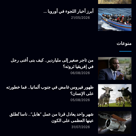
أبرز أخبار اللجوء في أوروبا …
21/05/2026
منوعات
من تاجر صغير إلى ملياردير.. كيف بنى أغنى رجل
في إفريقيا ثروته؟
06/08/2026
ظهور فيروس غامض في جنوب ألمانيا.. فما خطورته
على الإنسان؟
05/08/2026
شهر واحد يعادل قرنا من عمل “هابل”.. ناسا تُطلق
عينها العظمى على الكون
31/07/2026