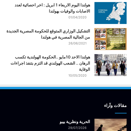
هولندا اليوم الاربعاء 1 ابريل : اخر احصائية لعدد
الاصابات والوفيات بهولندا
01/04/2020
التشكيل الوزاري المتوقع للحكومة المصرية الجديدة
من الجالية المصرية في هولندا
26/06/2021
هولندا الاحد 10مايو ..الحكومة الهولندية تكسب
الرهان .. الشعب الهولندي قد التزم بتنفذ اجراءات
الوقاية
10/05/2020
مقالات وآراء
الحرية ونظرية بيبو
29/07/2026