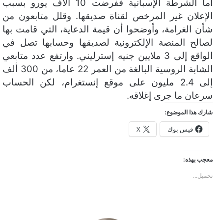
أما الشرطة الإسبانية ففرضت 10 آلاف يورو بسبب
الإعلان غير المرخص لقناة صديقها. وقلل متابعون من
شأن الغرامة، وأوضحوا أن قيمة الدعاية، التي قامت بها
لصالح المنصة الإلكترونية لصديقها وحسابها تصل في
الواقع إلى 3 ملايين جنيه إسترليني. وارتفع عدد متابعي
الشابة الروسية البالغة من العمر 22 عاما، من 300 ألف
إلى 2.4 مليون على موقع إنستغرام، لكن الحساب
سرعان ما جرى إغلاقه.
شارك هذا الموضوع:
فيس بوك
X
معجب بهذه:
تحميل...