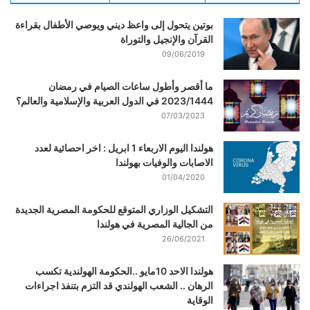
بوتين يتحول إلى واعظ ديني ويوصي الأطفال بقراءة
القرآن والإنجيل والتوراة
09/06/2019
ما أقصر وأطول ساعات الصيام في رمضان
2023/1444 في الدول العربية والإسلامية والعالم؟
07/03/2023
هولندا اليوم الاربعاء 1 ابريل : اخر احصائية لعدد
الاصابات والوفيات بهولندا
01/04/2020
التشكيل الوزاري المتوقع للحكومة المصرية الجديدة
من الجالية المصرية في هولندا
26/06/2021
هولندا الاحد 10مايو ..الحكومة الهولندية تكسب
الرهان .. الشعب الهولندي قد التزم بتنفذ اجراءات
الوقاية