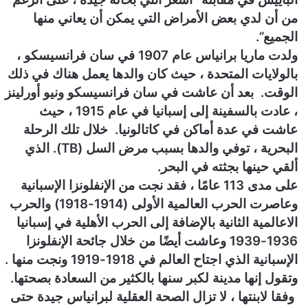
من أن لدي بعض الأمراض التي يمكن أن يعاني منها
الجميع”.
ولدت ماريا برانياس عام 1907 في سان فرانسيسكو ،
بالولايات المتحدة ، حيث كان والدها يعمل هناك في ذلك
الوقت. بعد أن عاشت في سان فرانسيسكو ونيو أورلينز
، عادت بالسفينة إلى إسبانيا في عام 1915 ، حيث
عاشت في عدة أماكن في كاتالونيا. خلال تلك الرحلة
البحرية ، توفي والدها بسبب مرض السل (TB). الذي
ألقي حينها بجثته في البحر.
على مدى 113 عامًا ، فقد نجت من الإنفلونزا الإسبانية
وعاصرت الحرب العالمية الأولى (1914-1918) والحرب
الاعالمية الثانية بالإضافة إلى الحرب الأهلية في إسبانيا
1936-1939 وعاشت أيضًا من خلال جائحة الإنفلونزا
الإسبانية الذي اجتاح العالم في 1918-1919 ونجت منها .
وتقول إنها مدينة لكبر سنها بالكثير من السعادة بصحتها.
وفقا لابنتها ، لا تزال الصحة العقلية لبرانياس جيدة حتى