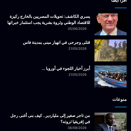
أقرأ ايضاً
يسري الكاشف: تحويلات المصريين بالخارج ركيزة
للاقتصاد الوطني وثروة بشرية يجب استثمار خبراتها
05/06/2026
قتلى وجرحى في انهيار مبنى بمدينة فاس
21/05/2026
أبرز أخبار اللجوء في أوروبا …
21/05/2026
منوعات
من تاجر صغير إلى ملياردير.. كيف بنى أغنى رجل
في إفريقيا ثروته؟
06/08/2026