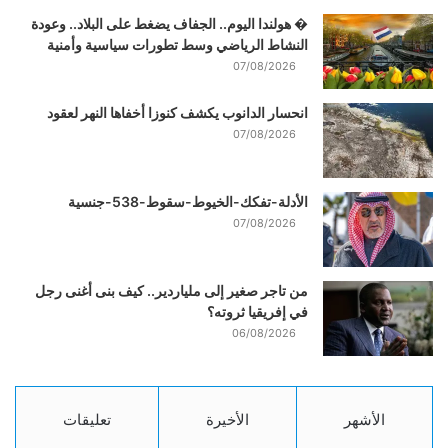
� هولندا اليوم.. الجفاف يضغط على البلاد.. وعودة
النشاط الرياضي وسط تطورات سياسية وأمنية
07/08/2026
انحسار الدانوب يكشف كنوزا أخفاها النهر لعقود
07/08/2026
الأدلة-تفكك-الخيوط-سقوط-538-جنسية
07/08/2026
من تاجر صغير إلى ملياردير.. كيف بنى أغنى رجل
في إفريقيا ثروته؟
06/08/2026
الأشهر
الأخيرة
تعليقات