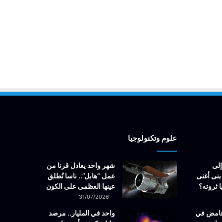
علوم وتكنولوجيا
إلى
شهر واحد يعادل قرنا من
بنى أغنى
عمل “هابل”.. ناسا تُطلق
 ثروته؟
عينها العظمى على الكون
31/07/2026
غامض في
واحد في المليار.. مرصد