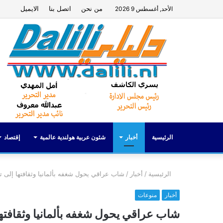
من نحن
اتصل بنا
الايميل
الأحد, أغسطس 9 2026
الرئيسية
أخبار
شئون عربية هولندية عالمية
إقتصاد
الرئيسية
/
أخبار
/
شاب عراقي يحول شغفه بألمانيا وثقافتها إلى تج
أخبار
منوعات
شاب عراقي يحول شغفه بألمانيا وثقافتها