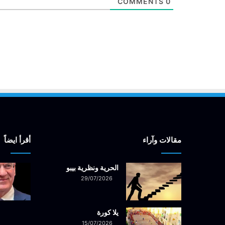
COMMENTS
0
مقالات وآراء
أقرأ ايضاً
الحرية ونظرية بيبو
29/07/2026
يلا كورة
15/07/2026