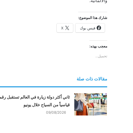
والألمانية.
شارك هذا الموضوع:
فيس بوك
X
معجب بهذه:
تحميل...
مقالات ذات صلة
ثاني أكثر دولة زيارة في العالم تستقبل رقما
قياسياً من السياح خلال يونيو
09/08/2026