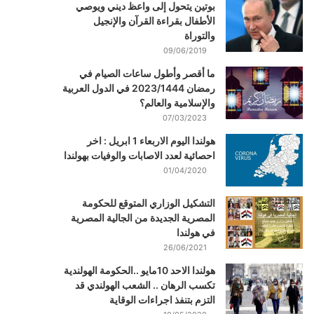
بوتين يتحول إلى واعظ ديني ويوصي
الأطفال بقراءة القرآن والإنجيل
والتوراة
09/06/2019
ما أقصر وأطول ساعات الصيام في
رمضان 2023/1444 في الدول العربية
والإسلامية والعالم؟
07/03/2023
هولندا اليوم الاربعاء 1 ابريل : اخر
احصائية لعدد الاصابات والوفيات بهولندا
01/04/2020
التشكيل الوزاري المتوقع للحكومة
المصرية الجديدة من الجالية المصرية
في هولندا
26/06/2021
هولندا الاحد 10مايو ..الحكومة الهولندية
تكسب الرهان .. الشعب الهولندي قد
التزم بتنفذ اجراءات الوقاية