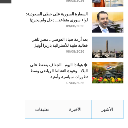
09/08/2026
السفارة السورية على خطى السعودية:
لواء سوري متقاعد… دخل ولم يخرج!
09/08/2026
بعد أزمة ضياء العوضي.. مصر تلغي
فعالية طبية للأسترالية باربرا أونيل
08/08/2026
� هولندا اليوم.. الجفاف يضغط على
البلاد.. وعودة النشاط الرياضي وسط
تطورات سياسية وأمنية
07/08/2026
الأشهر
الأخيرة
تعليقات