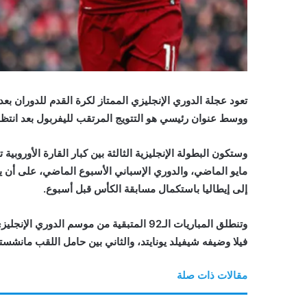
ووسط عنوان رئيسي هو التتويج المرتقب لليفربول بعد انتظار
مايو الماضي، والدوري الإسباني الأسبوع الماضي، على أن يلح
إلى إيطاليا باستكمال مسابقة الكأس قبل أسبوع.
وتنطلق المباريات الـ92 المتبقية من موسم ا
فيلا وضيفه شيفيلد يونايتد، والثاني بين حامل اللقب مانشس
مقالات ذات صلة