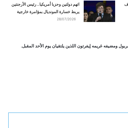
دف
اتهم دولتين وحزبا أمريكيا.. رئيس الأرجنتين
يربط خسارة المونديال بمؤامرة خارجية
28/07/2026
فربول ومضيفه غريمه إيفرتون اللذين يلتقيان يوم الأحد المقبل.