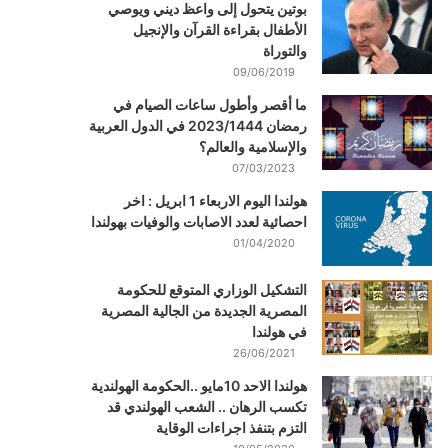
بوتين يتحول إلى واعظ ديني ويوصي
الأطفال بقراءة القرآن والإنجيل
والتوراة
09/06/2019
ما أقصر وأطول ساعات الصيام في
رمضان 2023/1444 في الدول العربية
والإسلامية والعالم؟
07/03/2023
هولندا اليوم الاربعاء 1 ابريل : اخر
احصائية لعدد الاصابات والوفيات بهولندا
01/04/2020
التشكيل الوزاري المتوقع للحكومة
المصرية الجديدة من الجالية المصرية
في هولندا
26/06/2021
هولندا الاحد 10مايو ..الحكومة الهولندية
تكسب الرهان .. الشعب الهولندي قد
التزم بتنفذ اجراءات الوقاية