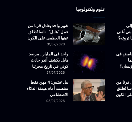
علوم وتكنولوجيا
إلى
شهر واحد يعادل قرنا من
بنى أغنى
عمل “هابل”.. ناسا تُطلق
 ثروته؟
عينها العظمى على الكون
31/07/2026
غامض في
واحد في المليار.. مرصد
ما
هابل يكشف أندر حادث
إنسان؟
كوني في تاريخ مجرتنا
27/07/2026
 قرنا من
بيل غيتس: 4 مهن فقط
سا تُطلق
ستصمد أمام هيمنة الذكاء
لى الكون
الاصطناعي
03/07/2026