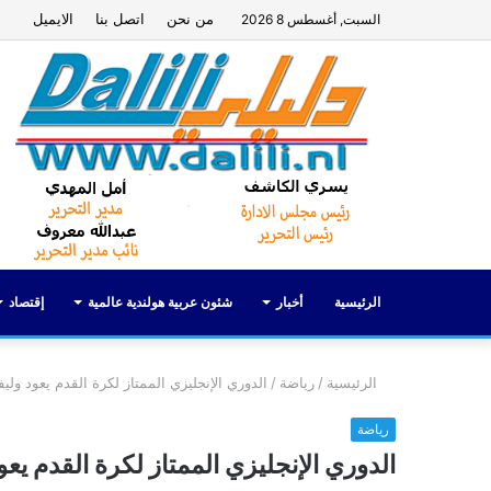
من نحن
اتصل بنا
الايميل
السبت, أغسطس 8 2026
الرئيسية
أخبار
شئون عربية هولندية عالمية
إقتصاد
الرئيسية
/
رياضة
/
الدوري الإنجليزي الممتاز لكرة القدم يعود ول
رياضة
الدوري الإنجليزي الممتاز لكرة القدم يع