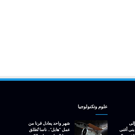
علوم وتكنولوجيا
إلى
شهر واحد يعادل قرنا من
بنى أغنى
عمل “هابل”.. ناسا تُطلق