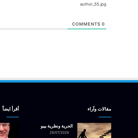
author_55.jpg
COMMENTS
0
مقالات وآراء
أقرأ ايضاً
الحرية ونظرية بيبو
29/07/2026