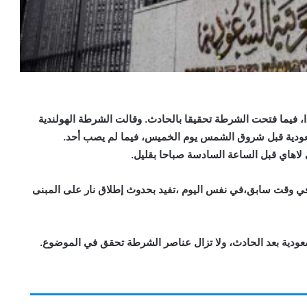
ا، فيما فتحت الشرطة تحقيقا بالحادث. وقالت الشرطة الهولندية
لسعودية قبل شروق الشمس يوم الخميس، فيما لم يصب أحد.
اهاي قبل الساعة السادسة صباحا بقليل.
 في وقت سابق،في نفس اليوم ،تفيد بحدوث إطلاق نار على المبنى
سعودية بعد الحادث، ولا تزال عناصر الشرطة تحقق في الموضوع.