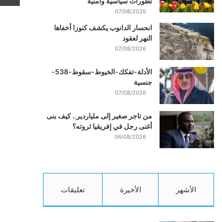
تطورات سياسية وأمنية
07/08/2026
انحسار الدانوب يكشف كنوزا أخفاها
النهر لعقود
07/08/2026
الأدلة-تفكك-الخيوط-سقوط-538-
جنسية
07/08/2026
من تاجر صغير إلى ملياردير.. كيف بنى
أغنى رجل في إفريقيا ثروته؟
06/08/2026
الأشهر
الأخيرة
تعليقات