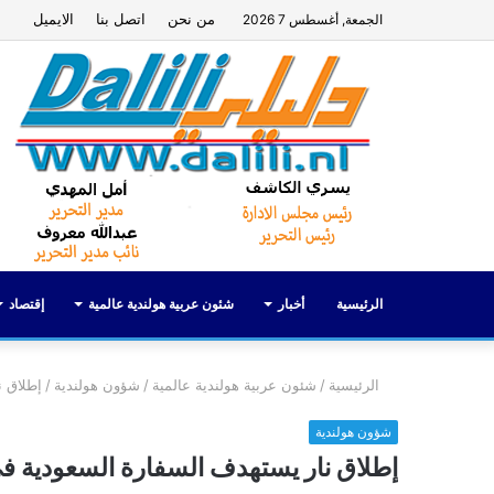
من نحن
اتصل بنا
الايميل
الجمعة, أغسطس 7 2026
الرئيسية
أخبار
شئون عربية هولندية عالمية
إقتصاد
الرئيسية
/
شئون عربية هولندية عالمية
/
شؤون هولندية
/
إطلاق ن
شؤون هولندية
إطلاق نار يستهدف السفارة السعودية في