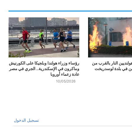
لنديين النار بالقرب من
رؤساء وزراء هولندا وبلجيكا على الكورنيش
ئين في بلدة لوسدريخت
وماكرون في الإسكندرية.. الجري في مصر
عادة زعماء أوروبا
10/05/2026
تسجيل الدخول