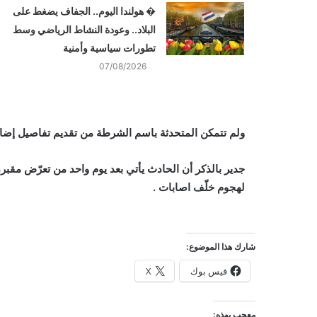
� هولندا اليوم.. الجفاف يضغط على
البلاد.. وعودة النشاط الرياضي وسط
تطورات سياسية وأمنية
07/08/2026
ولم تتمكن المتحدثة باسم الشرطة من تقديم تفاصيل إضا
جدير بالذكر أن الحادث يأتي بعد يوم واحد من تعرّض مقبرة
لهجوم خلّف اصابات .
شارك هذا الموضوع:
فيس بوك
X
معجب بهذه: