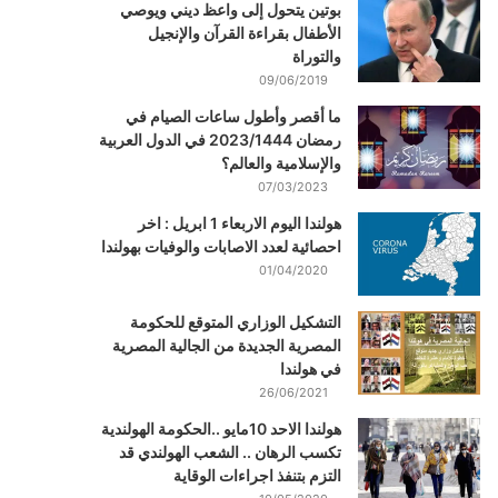
بوتين يتحول إلى واعظ ديني ويوصي
الأطفال بقراءة القرآن والإنجيل
والتوراة
09/06/2019
ما أقصر وأطول ساعات الصيام في
رمضان 2023/1444 في الدول العربية
والإسلامية والعالم؟
07/03/2023
هولندا اليوم الاربعاء 1 ابريل : اخر
احصائية لعدد الاصابات والوفيات بهولندا
01/04/2020
التشكيل الوزاري المتوقع للحكومة
المصرية الجديدة من الجالية المصرية
في هولندا
26/06/2021
هولندا الاحد 10مايو ..الحكومة الهولندية
تكسب الرهان .. الشعب الهولندي قد
التزم بتنفذ اجراءات الوقاية