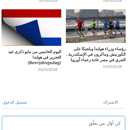
14/05/2026
14/05/2026
رؤساء وزراء هولندا وبلجيكا على
اليوم الخامس من مايو ذكرى عيد
الكورنيش وماكرون في الإسكندرية..
التحرير في هولندا
الجري في مصر عادة زعماء أوروبا
(Bevrijdingsdag)
10/05/2026
05/05/2026
الاشتراك
تسجيل الدخول