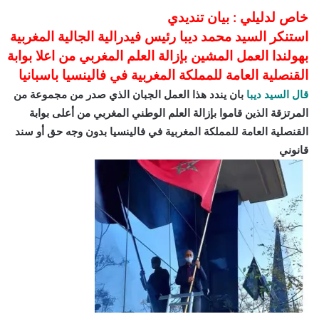
ر
خاص لدليلي : بيان تنديدي
و
استنكر السيد محمد ديبا رئيس فيدرالية الجالية المغربية
ن
بهولندا العمل المشين بإزالة العلم المغربي من اعلا بوابة
ي
القنصلية العامة للمملكة المغربية في فالينسيا باسبانيا
ا
قال السيد ديبا
بان يندد هذا العمل الجبان الذي صدر من مجموعة من
المرتزقة الذين قاموا بإزالة العلم الوطني المغربي من أعلى بوابة
القنصلية العامة للمملكة المغربية في فالينسيا بدون وجه حق أو سند
قانوني