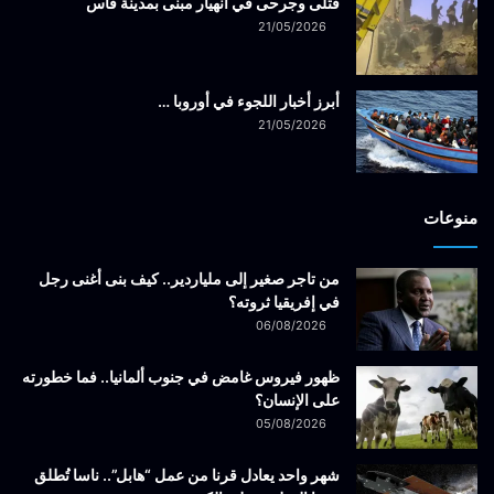
قتلى وجرحى في انهيار مبنى بمدينة فاس
21/05/2026
أبرز أخبار اللجوء في أوروبا …
21/05/2026
منوعات
من تاجر صغير إلى ملياردير.. كيف بنى أغنى رجل
في إفريقيا ثروته؟
06/08/2026
ظهور فيروس غامض في جنوب ألمانيا.. فما خطورته
على الإنسان؟
05/08/2026
شهر واحد يعادل قرنا من عمل “هابل”.. ناسا تُطلق