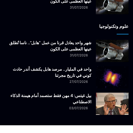
عينها العظمى على الكون
31/07/2026
علوم وتكنولوجيا
شهر واحد يعادل قرنا من عمل “هابل”.. ناسا تُطلق
عينها العظمى على الكون
31/07/2026
واحد في المليار.. مرصد هابل يكشف أندر حادث
كوني في تاريخ مجرتنا
27/07/2026
بيل غيتس: 4 مهن فقط ستصمد أمام هيمنة الذكاء
الاصطناعي
03/07/2026