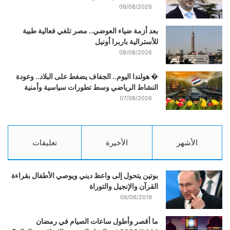
09/08/2026
بعد أزمة ضياء العوضي.. مصر تلغي فعالية طبية
للأسترالية باربرا أونيل
08/08/2026
� هولندا اليوم.. الجفاف يضغط على البلاد.. وعودة
النشاط الرياضي وسط تطورات سياسية وأمنية
07/08/2026
الأشهر
الأخيرة
تعليقات
بوتين يتحول إلى واعظ ديني ويوصي الأطفال بقراءة
القرآن والإنجيل والتوراة
09/06/2019
ما أقصر وأطول ساعات الصيام في رمضان