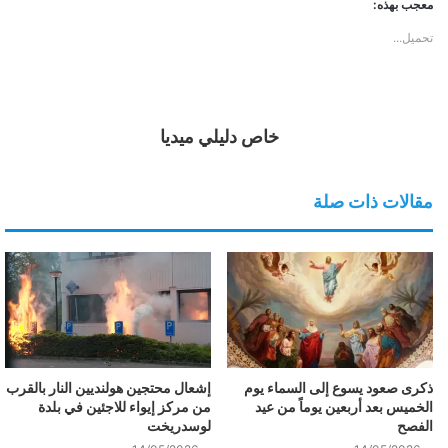
معجب بهذه:
تحميل...
خاص دليلي ميديا
مقالات ذات صلة
ذكرى صعود يسوع إلى السماء يوم
إشعال محتجين هولنديين النار بالقرب
الخميس بعد أربعين يوماً من عيد
من مركز إيواء للاجئين في بلدة
الفصح
لوسدريخت