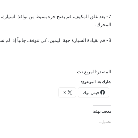
7- بعد غلق المكيف، قم بفتح جزء بسيط من نوافذ السيارة، 
المحرك.
8- قم بقيادة السيارة جهة اليمين، كي تتوقف جانباً إذا لم تستطع الوصول إلى أقرب محطة للتزود بالبنزين.
المصدر:المربع نت
شارك هذا الموضوع:
فيس بوك
X
معجب بهذه:
تحميل...