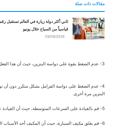
مقالات ذات صلة
ثاني أكثر دولة زيارة في العالم تستقبل رقما
قياسياً من السياح خلال يونيو
09/08/2026
3- عدم الضغط بقوة على دواسة البنزين، حيث أن هذا الفعل يسبب زيادة ضخ البنزين للمحرك.
4- عدم الضغط على دواسة الفرامل بشكل متكرر دون أن ت
البنزين مرة أخرى.
5- قم بالقيادة على السرعات المتوسطة، حيث أن القيادة على السرعات العالية تزيد من استهلاك الوقود في السيارة.
6- قم بغلق مكيف السيارة، حيث أن المكيف أحد الأسباب الرئيسية الذي يزيد من استهلاك الوقود.