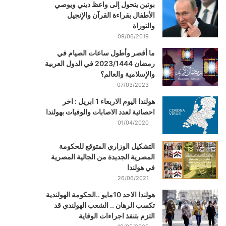
بوتين يتحول إلى واعظ ديني ويوصي
الأطفال بقراءة القرآن والإنجيل
والتوراة
09/06/2019
ما أقصر وأطول ساعات الصيام في
رمضان 2023/1444 في الدول العربية
والإسلامية والعالم؟
07/03/2023
هولندا اليوم الاربعاء 1 ابريل : اخر
احصائية لعدد الاصابات والوفيات بهولندا
01/04/2020
التشكيل الوزاري المتوقع للحكومة
المصرية الجديدة من الجالية المصرية
في هولندا
26/06/2021
هولندا الاحد 10مايو ..الحكومة الهولندية
تكسب الرهان .. الشعب الهولندي قد
التزم بتنفذ اجراءات الوقاية