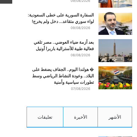
09/08/2026
السفارة السورية على خطى السعودية:
لواء سوري متقاعد… دخل ولم يخرج!
09/08/2026
بعد أزمة ضياء العوضي.. مصر تلغي
فعالية طبية للأسترالية باربرا أونيل
08/08/2026
� هولندا اليوم.. الجفاف يضغط على
البلاد.. وعودة النشاط الرياضي وسط
تطورات سياسية وأمنية
07/08/2026
الأشهر
الأخيرة
تعليقات