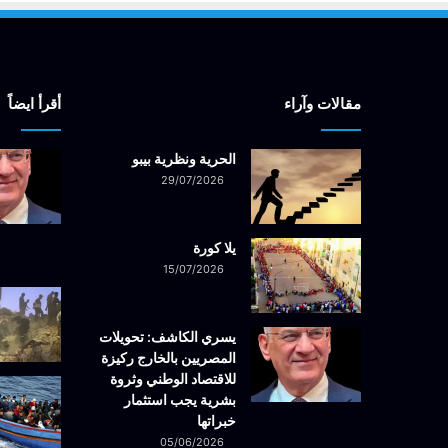
مقالات وآراء
أقرأ ايضاً
الحرية ونظرية بيبو
29/07/2026
يلا كورة
15/07/2026
يسري الكاشف: تحويلات
المصريين بالخارج ركيزة
للاقتصاد الوطني وثروة
بشرية يجب استثمار
خبراتها
05/06/2026