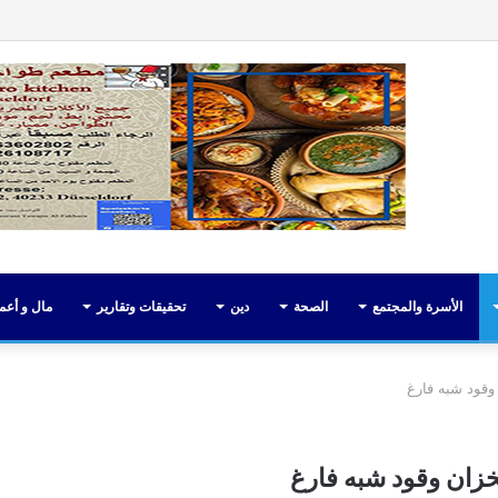
فيسبوك
تويت
الأسرة والمجتمع
الصحة
دين
تحقيقات وتقارير
مال و أعم