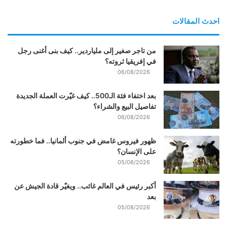
احدث المقالات
من تاجر صغير إلى ملياردير.. كيف بنى أغنى رجل
في إفريقيا ثروته؟
06/08/2026
بعد اختفاء فئة الـ500.. كيف غيّرت العملة الجديدة
تفاصيل البيع والشراء؟
06/08/2026
ظهور فيروس غامض في جنوب ألمانيا.. فما خطورته
على الإنسان؟
05/08/2026
أكبر رئيس في العالم غائب.. ويغيّر قادة الجيش عن
بعد
05/08/2026