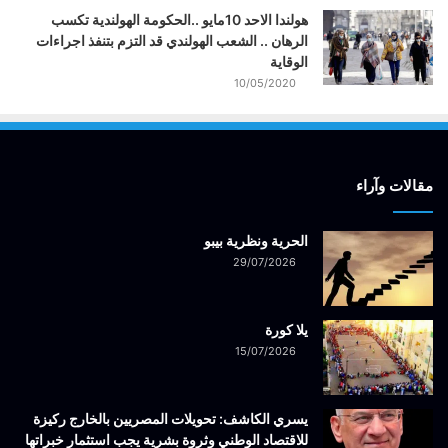
هولندا الاحد 10مايو ..الحكومة الهولندية تكسب
الرهان .. الشعب الهولندي قد التزم بتنفذ اجراءات
الوقاية
10/05/2020
مقالات وآراء
الحرية ونظرية بيبو
29/07/2026
يلا كورة
15/07/2026
يسري الكاشف: تحويلات المصريين بالخارج ركيزة
للاقتصاد الوطني وثروة بشرية يجب استثمار خبراتها