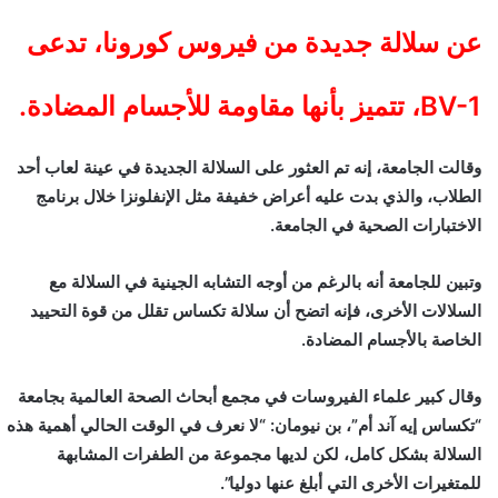
ن
عن سلالة جديدة من فيروس كورونا، تدعى
ي
ا
BV-1، تتميز بأنها مقاومة للأجسام المضادة.
وقالت الجامعة، إنه تم العثور على السلالة الجديدة في عينة لعاب أحد
الطلاب، والذي بدت عليه أعراض خفيفة مثل الإنفلونزا خلال برنامج
الاختبارات الصحية في الجامعة.
وتبين للجامعة أنه بالرغم من أوجه التشابه الجينية في السلالة مع
السلالات الأخرى، فإنه اتضح أن سلالة تكساس تقلل من قوة التحييد
الخاصة بالأجسام المضادة.
وقال كبير علماء الفيروسات في مجمع أبحاث الصحة العالمية بجامعة
“تكساس إيه آند أم”، بن نيومان: “لا نعرف في الوقت الحالي أهمية هذه
السلالة بشكل كامل، لكن لديها مجموعة من الطفرات المشابهة
للمتغيرات الأخرى التي أبلغ عنها دوليا”.