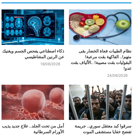
نظام الطيبات فجاة الخضار بقى
ذكاء اصطناعي يفحص الجسم ويغنيك
متهم!.. الفاكهة بقت مرعبة!
عن الرنين المغناطيسي
البقوليات بقت مصيبة! ..الألياف بقت
19/06/2026
عدو!
24/06/2026
سرقوا كبد معتقل سوري.. جريمة
أمل من تحت الجلد.. علاج جديد يذيب
تفضح خفايا مستشفى الموت
الأورام السرطانية