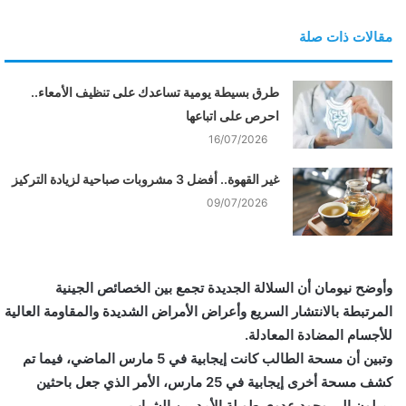
مقالات ذات صلة
طرق بسيطة يومية تساعدك على تنظيف الأمعاء..
احرص على اتباعها
16/07/2026
غير القهوة.. أفضل 3 مشروبات صباحية لزيادة التركيز
09/07/2026
وأوضح نيومان أن السلالة الجديدة تجمع بين الخصائص الجينية
المرتبطة بالانتشار السريع وأعراض الأمراض الشديدة والمقاومة العالية
للأجسام المضادة المعادلة.
وتبين أن مسحة الطالب كانت إيجابية في 5 مارس الماضي، فيما تم
كشف مسحة أخرى إيجابية في 25 مارس، الأمر الذي جعل باحثين
يميلون إلى وجود عدوى طويلة الأمد بين الشباب.