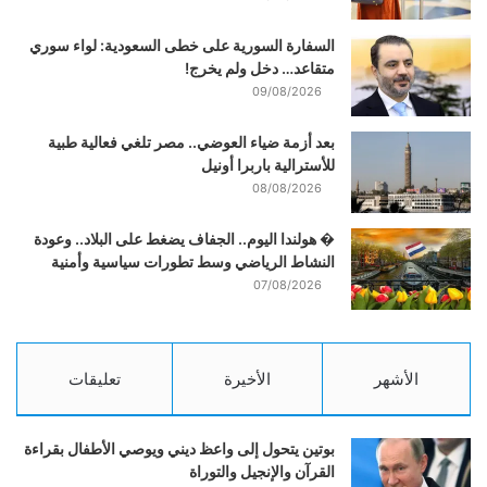
السفارة السورية على خطى السعودية: لواء سوري
متقاعد… دخل ولم يخرج!
09/08/2026
بعد أزمة ضياء العوضي.. مصر تلغي فعالية طبية
للأسترالية باربرا أونيل
08/08/2026
� هولندا اليوم.. الجفاف يضغط على البلاد.. وعودة
النشاط الرياضي وسط تطورات سياسية وأمنية
07/08/2026
الأشهر
الأخيرة
تعليقات
بوتين يتحول إلى واعظ ديني ويوصي الأطفال بقراءة
القرآن والإنجيل والتوراة