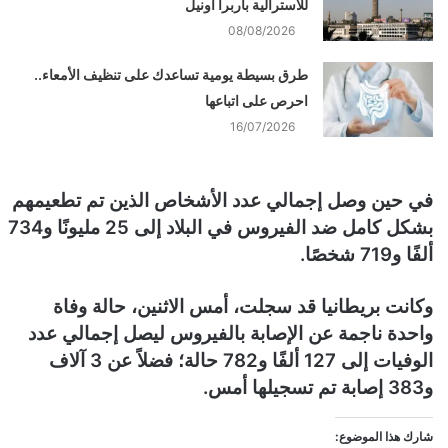
للأسترالية باربرا أونيل
08/08/2026
طرق بسيطة يومية تساعدك على تنظيف الأمعاء..
احرص على اتباعها
16/07/2026
في حين وصل إجمالي عدد الأشخاص الذين تم تطعيمهم
بشكل كامل ضد الفيروس في البلاد إلى 25 مليونًا و734
ألفًا و719 شخصًا.
وكانت بريطانيا قد سجلت، أمس الاثنين، حالة وفاة
واحدة ناجمة عن الإصابة بالفيروس ليصل إجمالي عدد
الوفيات إلى 127 ألفًا و782 حالة؛ فضلاً عن 3 آلاف
و383 إصابة تم تسجيلها أمس.
شارك هذا الموضوع: