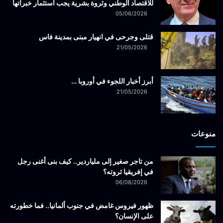
للاقتصاد الوطني وثروة بشرية يجب استثمار خبراتها
05/06/2026
قتلى وجرحى في انهيار مبنى بمدينة فاس
21/05/2026
أبرز أخبار اللجوء في أوروبا …
21/05/2026
منوعات
من تاجر صغير إلى ملياردير.. كيف بنى أغنى رجل
في إفريقيا ثروته؟
06/08/2026
ظهور فيروس غامض في جنوب ألمانيا.. فما خطورته
على الإنسان؟