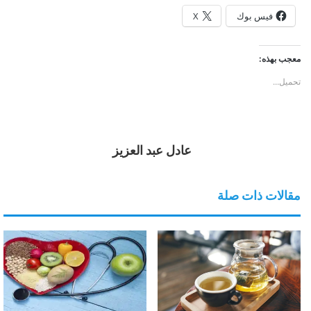
فيس بوك
X
معجب بهذه:
تحميل...
عادل عبد العزيز
مقالات ذات صلة