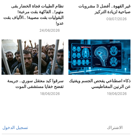
غير القهوة.. أفضل 3 مشروبات
نظام الطيبات فجاة الخضار بقى
صباحية لزيادة التركيز
متهم!.. الفاكهة بقت مرعبة!
البقوليات بقت مصيبة! ..الألياف بقت
09/07/2026
عدو!
24/06/2026
ذكاء اصطناعي يفحص الجسم ويغنيك
سرقوا كبد معتقل سوري.. جريمة
عن الرنين المغناطيسي
تفضح خفايا مستشفى الموت
18/06/2026
19/06/2026
الاشتراك
تسجيل الدخول