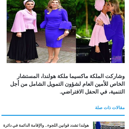
وشاركت الملكة ماكسيما ملكة هولندا، المستشار
الخاص للأمين العام لشؤون التمويل الشامل من أجل
التنمية، في الحفل الافتراضي.
مقالات ذات صلة
هولندا تشدد قوانين اللجوء.. والإقامة الدائمة في دائرة