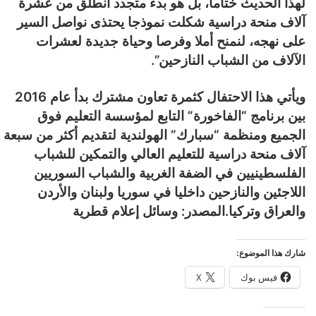
لهذا الحديث ختاما، بل هو بدء متجدد انطلق من عشرة
آلاف منحة دراسية شكلت نموذجا يحتذى نواصل السير
على نهجه، لنمنح أملا وفرصا وحياة جديدة لعشرات
الآلاف من الشباب النازحين”.
ويأتي هذا الاحتفال كثمرة تعاون مشترك بدأ عام 2016
بين برنامج “الفاخورة” التابع لمؤسسة التعليم فوق
الجميع ومنظمة “سبارك” الهولندية لتقديم أكثر من سبعة
آلاف منحة دراسية للتعليم العالي والتمكين للشباب
الفلسطينيين في الضفة الغربية والشباب السوريين
اللاجئين والنازحين داخليا في سوريا ولبنان والأردن
والعراق وتركيا.المصدر: وسائل إعلام قطرية
شارك هذا الموضوع:
فيس بوك
X