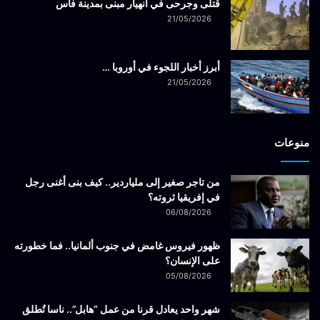
قتلى وجرحى في انهيار مبنى بمدينة فاس
21/05/2026
أبرز أخبار اللجوء في أوروبا …
21/05/2026
منوعات
من تاجر صغير إلى ملياردير.. كيف بنى أغنى رجل
في إفريقيا ثروته؟
06/08/2026
ظهور فيروس غامض في جنوب ألمانيا.. فما خطورته
على الإنسان؟
05/08/2026
شهر واحد يعادل قرنا من عمل “هابل”.. ناسا تُطلق