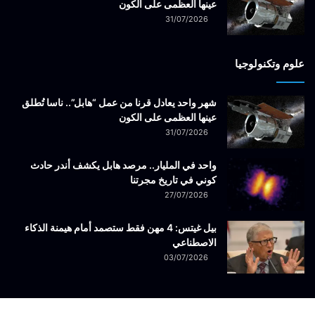
عينها العظمى على الكون
31/07/2026
علوم وتكنولوجيا
شهر واحد يعادل قرنا من عمل “هابل”.. ناسا تُطلق
عينها العظمى على الكون
31/07/2026
واحد في المليار.. مرصد هابل يكشف أندر حادث
كوني في تاريخ مجرتنا
27/07/2026
بيل غيتس: 4 مهن فقط ستصمد أمام هيمنة الذكاء
الاصطناعي
03/07/2026