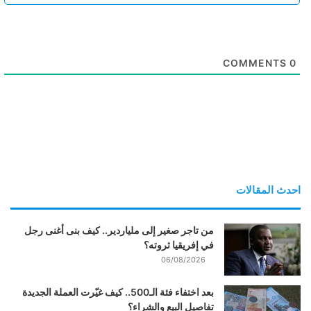
COMMENTS
0
احدث المقالات
من تاجر صغير إلى ملياردير.. كيف بنى أغنى رجل
في إفريقيا ثروته؟
06/08/2026
بعد اختفاء فئة الـ500.. كيف غيّرت العملة الجديدة
تفاصيل البيع والشراء؟