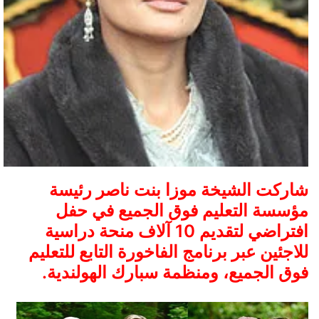
ر
و
ن
ي
ا
شاركت الشيخة موزا بنت ناصر رئيسة
مؤسسة التعليم فوق الجميع في حفل
افتراضي لتقديم 10 آلاف منحة دراسية
للاجئين عبر برنامج الفاخورة التابع للتعليم
فوق الجميع، ومنظمة سبارك الهولندية.