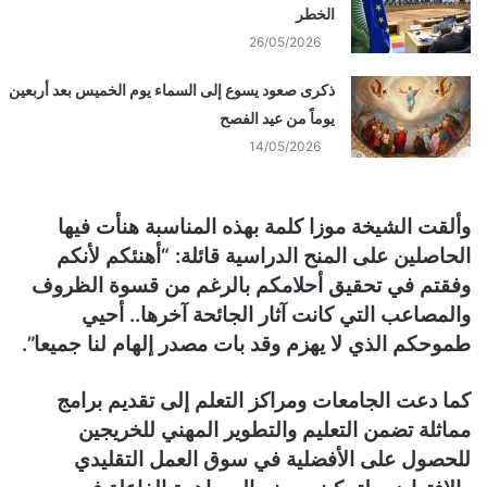
الخطر
26/05/2026
ذكرى صعود يسوع إلى السماء يوم الخميس بعد أربعين
يوماً من عيد الفصح
14/05/2026
وألقت الشيخة موزا كلمة بهذه المناسبة هنأت فيها
الحاصلين على المنح الدراسية قائلة: “أهنئكم لأنكم
وفقتم في تحقيق أحلامكم بالرغم من قسوة الظروف
والمصاعب التي كانت آثار الجائحة آخرها.. أحيي
طموحكم الذي لا يهزم وقد بات مصدر إلهام لنا جميعا”.
كما دعت الجامعات ومراكز التعلم إلى تقديم برامج
مماثلة تضمن التعليم والتطوير المهني للخريجين
للحصول على الأفضلية في سوق العمل التقليدي