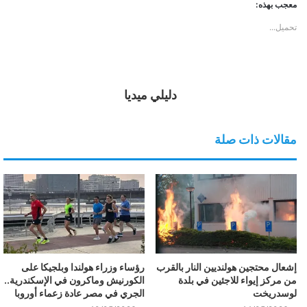
معجب بهذه:
تحميل...
دليلي ميديا
مقالات ذات صلة
إشعال محتجين هولنديين النار بالقرب
رؤساء وزراء هولندا وبلجيكا على
من مركز إيواء للاجئين في بلدة
الكورنيش وماكرون في الإسكندرية..
لوسدريخت
الجري في مصر عادة زعماء أوروبا