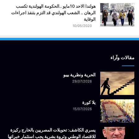
هولندا الاحد 10مايو ..الحكومة الهولندية تكسب
الرهان .. الشعب الهولندي قد التزم بتنفذ اجراءات
الوقاية
10/05/2020
مقالات وآراء
الحرية ونظرية بيبو
29/07/2026
يلا كورة
15/07/2026
يسري الكاشف: تحويلات المصريين بالخارج ركيزة
للاقتصاد الوطني وثروة بشرية يجب استثمار خبراتها