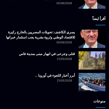
05/06/2026
أقرأ ايضاً
يسري الكاشف: تحويلات المصريين بالخارج ركيزة
للاقتصاد الوطني وثروة بشرية يجب استثمار خبراتها
05/06/2026
قتلى وجرحى في انهيار مبنى بمدينة فاس
21/05/2026
أبرز أخبار اللجوء في أوروبا …
21/05/2026
منوعات