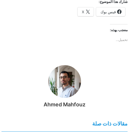
شارك هذا الموضوع:
فيس بوك
X
معجب بهذه:
تحميل...
Ahmed Mahfouz
مقالات ذات صلة