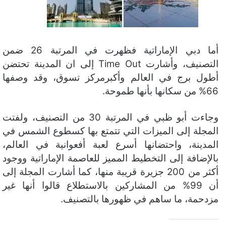
أما دبي الإماراتية فظهرت في المرتبة 26 ضمن
التصنيف، وأشارت Time Out إلى ان المدينة تحتضن
أطول برج في العالم وأكبرمركز تسوق، وقد وصفها
66% من سكانها بأنها طموحة.
وجاءت أبو ظبي في المرتبة 30 من التصنيف، ولفتت
المجلة إلى الميزات التي تتمتع بها كسطوع الشمس في
المدينة، واحتضانها أسرع لعبة أفعوانية في العالم،
بالإضافة إلى التخطيط المميز للعاصمة الإماراتية ووجود
أكثر من 200 جزيرة قريبة منها، كما أشارت المجلة إلى
أن 99% من المشاركين بالاستطلاع قالوا أنها غير
مزدحمة، ما ساهم في ظهورها بالتصنيف.