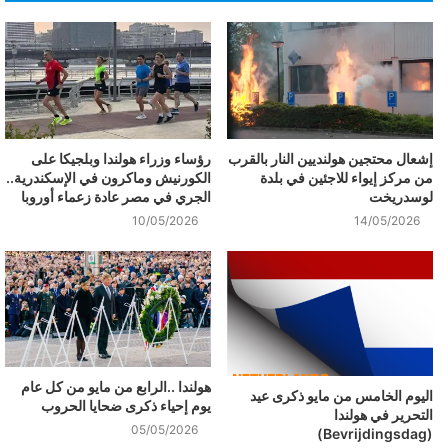
إشعال محتجين هولنديين النار بالقرب
رؤساء وزراء هولندا وبلجيكا على
من مركز إيواء للاجئين في بلدة
الكورنيش وماكرون في الإسكندرية..
لوسدريخت
الجري في مصر عادة زعماء أوروبا
10/05/2026
14/05/2026
هولندا ..الرابع من مايو من كل عام
اليوم الخامس من مايو ذكرى عيد
يوم إحياء ذكرى ضحايا الحروب
التحرير في هولندا
05/05/2026
(Bevrijdingsdag)