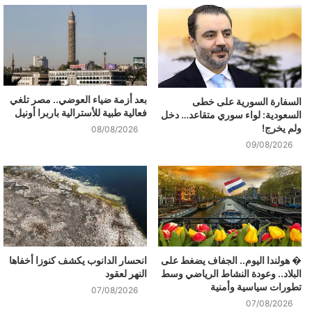
بعد أزمة ضياء العوضي.. مصر تلغي
السفارة السورية على خطى
فعالية طبية للأسترالية باربرا أونيل
السعودية: لواء سوري متقاعد… دخل
ولم يخرج!
08/08/2026
09/08/2026
� هولندا اليوم.. الجفاف يضغط على
انحسار الدانوب يكشف كنوزا أخفاها
البلاد.. وعودة النشاط الرياضي وسط
النهر لعقود
تطورات سياسية وأمنية
07/08/2026
07/08/2026