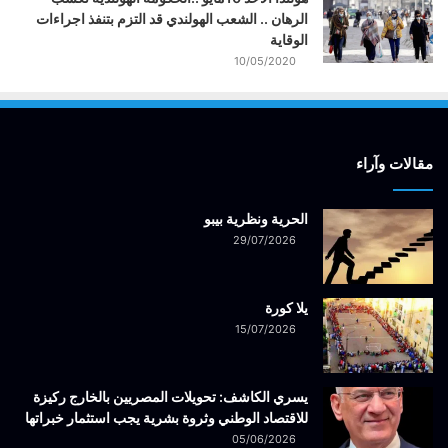
الرهان .. الشعب الهولندي قد التزم بتنفذ اجراءات
الوقاية
10/05/2020
مقالات وآراء
الحرية ونظرية بيبو
29/07/2026
يلا كورة
15/07/2026
يسري الكاشف: تحويلات المصريين بالخارج ركيزة
للاقتصاد الوطني وثروة بشرية يجب استثمار خبراتها
05/06/2026