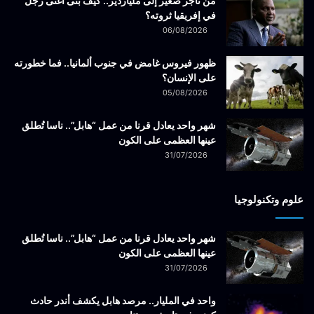
من تاجر صغير إلى ملياردير.. كيف بنى أغنى رجل
في إفريقيا ثروته؟
06/08/2026
ظهور فيروس غامض في جنوب ألمانيا.. فما خطورته
على الإنسان؟
05/08/2026
شهر واحد يعادل قرنا من عمل “هابل”.. ناسا تُطلق
عينها العظمى على الكون
31/07/2026
علوم وتكنولوجيا
شهر واحد يعادل قرنا من عمل “هابل”.. ناسا تُطلق
عينها العظمى على الكون
31/07/2026
واحد في المليار.. مرصد هابل يكشف أندر حادث