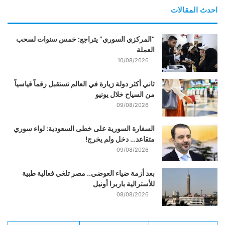
احدث المقالات
“المركزي السوري” يتراجع: خمس سنوات لسحب
العملة
10/08/2026
ثاني أكثر دولة زيارة في العالم تستقبل رقماً قياسياً
من السياح خلال يونيو
09/08/2026
السفارة السورية على خطى السعودية: لواء سوري
متقاعد… دخل ولم يخرج!
09/08/2026
بعد أزمة ضياء العوضي.. مصر تلغي فعالية طبية
للأسترالية باربرا أونيل
08/08/2026