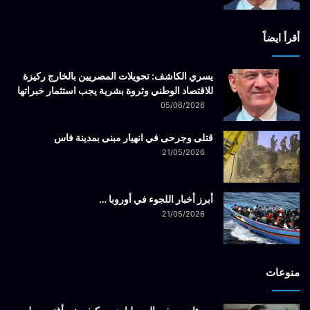
أقرأ ايضاً
يسري الكاشف: تحويلات المصريين بالخارج ركيزة
للاقتصاد الوطني وثروة بشرية يجب استثمار خبراتها
05/06/2026
قتلى وجرحى في انهيار مبنى بمدينة فاس
21/05/2026
أبرز أخبار اللجوء في أوروبا …
21/05/2026
منوعات