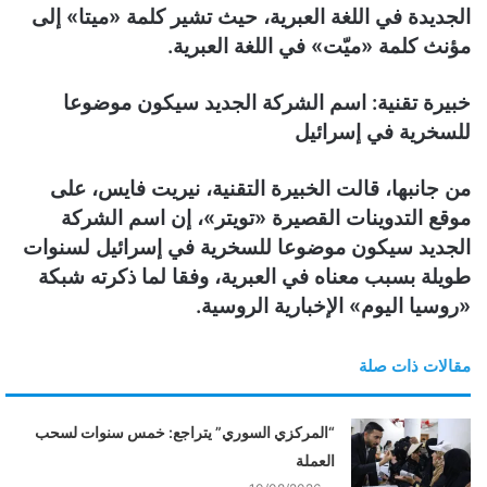
الجديدة في اللغة العبرية، حيث تشير كلمة «ميتا» إلى
ن
مؤنث كلمة «ميّت» في اللغة العبرية.
ي
ا
خبيرة تقنية: اسم الشركة الجديد سيكون موضوعا
للسخرية في إسرائيل
من جانبها، قالت الخبيرة التقنية، نيريت فايس، على
موقع التدوينات القصيرة «تويتر»، إن اسم الشركة
الجديد سيكون موضوعا للسخرية في إسرائيل لسنوات
طويلة بسبب معناه في العبرية، وفقا لما ذكرته شبكة
«روسيا اليوم» الإخبارية الروسية.
مقالات ذات صلة
“المركزي السوري” يتراجع: خمس سنوات لسحب
العملة