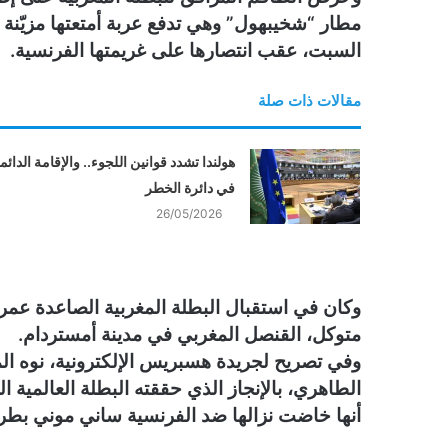
مطار “شخيبهول” وهي تدفع عربة أمتعتها مزيّنة ب
السبت، عقب انتصارها على غريمتها الفرنسية.
مقالات ذات صلة
هولندا تشدد قوانين اللجوء.. والإقامة الدائم
في دائرة الخطر
26/05/2026
وكان في استقبال البطلة المغربية الصاعدة عمر
متوكل، القنصل المغربي في مدينة أمستردام.
وفي تصريح لجريدة هسبريس الإلكترونية، نوه 
الطاهري، بالإنجاز الذي حققته البطلة العالمية ا
أنها خاضت نزالها ضد الفرنسية ساني موني بطري