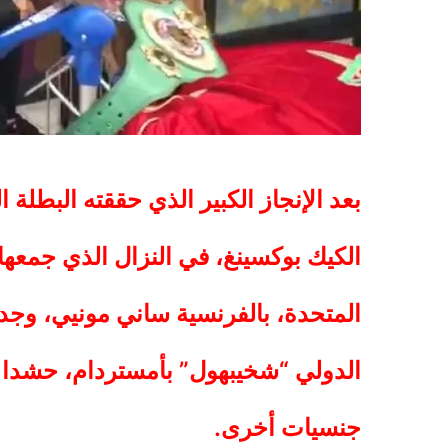
بعد الإنجاز الكبير الذي حققته البطلة 
الكيك بوكسينغ، في النزال الذي جمعها، 
المتحدة، بالفرنسية ساني مونيي، وجدت
الدولي “شخيبهول” بأمستردام، حشدا ك
جنسيات أخرى.