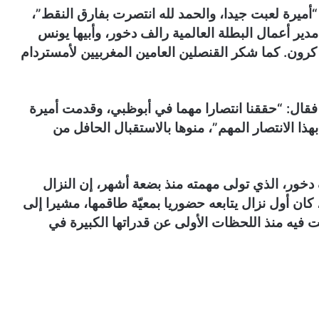
“أميرة لعبت جيدا، والحمد لله انتصرت بفارق النقط”،
ير أعمال البطلة العالمية رالف دخور، وأبيها يونس
كرون. كما شكر القنصلين العامين المغربيين لأمستردام
 فقال: “حققنا انتصارا مهما في أبوظبي، وقدمت أميرة
بهذا الانتصار المهم”، منوها بالاستقبال الحافل من
 دخور، الذي تولى مهمته منذ بضعة أشهر، إن النزال
كان أول نزال يتابعه حضوريا بمعيّة طاقمها، مشيرا إلى
نت فيه منذ اللحظات الأولى عن قدراتها الكبيرة في