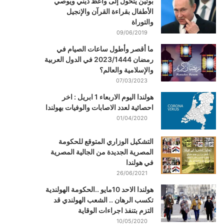
بوتين يتحول إلى واعظ ديني ويوصي
الأطفال بقراءة القرآن والإنجيل
والتوراة
09/06/2019
ما أقصر وأطول ساعات الصيام في
رمضان 2023/1444 في الدول العربية
والإسلامية والعالم؟
07/03/2023
هولندا اليوم الاربعاء 1 ابريل : اخر
احصائية لعدد الاصابات والوفيات بهولندا
01/04/2020
التشكيل الوزاري المتوقع للحكومة
المصرية الجديدة من الجالية المصرية
في هولندا
26/06/2021
هولندا الاحد 10مايو ..الحكومة الهولندية
تكسب الرهان .. الشعب الهولندي قد
التزم بتنفذ اجراءات الوقاية
10/05/2020