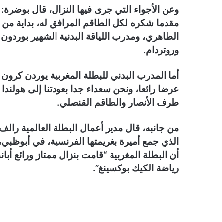
وعن الأجواء التي جرى فيها النزال، قال بوضرة: 
مقدما شكره لكل الطاقم المرافق له، بداية من مد
الطاهري، ومدرب اللياقة البدنية الشهير بوردون 
وروتردام.
أما المدرب البدني للبطلة المغربية يوردن كرون
عرضا رائعا، ونحن سعداء جدا بعودتنا إلى هولندا 
طرف الأنصار والطاقم القنصلي.
من جانبه، قال مدير أعمال البطلة العالمية رالف
الذي جمع أميرة بغريمتها الفرنسية، في أبوظبي، 
أن البطلة المغربية “قامت بنزال ممتاز ورائع أبا
رياضة الكيك بوكسينغ”.