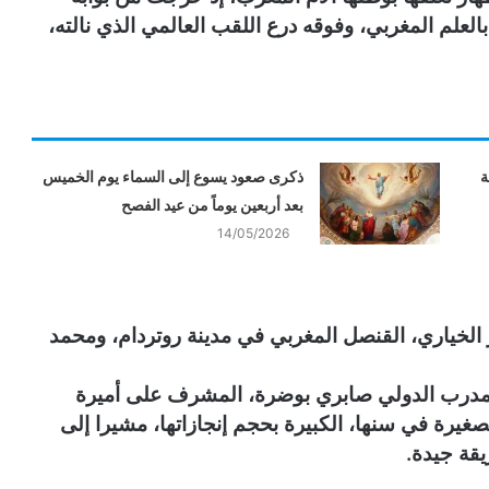
العلم المغربي، وفوقه درع اللقب العالمي الذي نالته،
ة
ذكرى صعود يسوع إلى السماء يوم الخميس
بعد أربعين يوماً من عيد الفصح
14/05/2026
 الخياري، القنصل المغربي في مدينة روتردام، ومحمد
المدرب الدولي صابري بوضرة، المشرف على أميرة
لصغيرة في سنها، الكبيرة بحجم إنجازاتها، مشيرا إلى
قة جيدة.