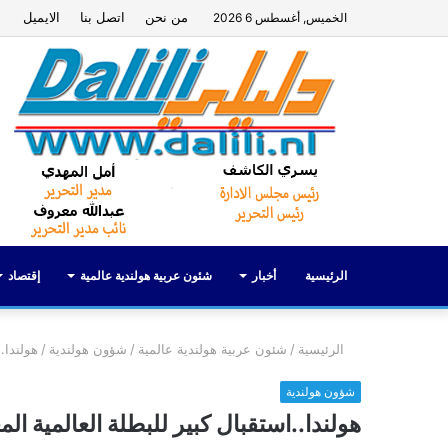
من نحن
اتصل بنا
الايميل
الخميس, أغسطس 6 2026
الرئيسية
أخبار
شئون عربية هولندية عالمية
إقتصاد
الرئيسية
/
شئون عربية هولندية عالمية
/
شؤون هولندية
/
هولندا.
شؤون هولندية
هولندا..استقبال كبير للبطلة العالمية ا