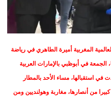
العالمية المغربية أميرة الطاهري في رياضة
الجمعة في أبوظبي بالإمارات العربية
 في استقبالها، مساء الأحد بالمطار
بيرا من أنصارها، مغاربة وهولنديين ومن