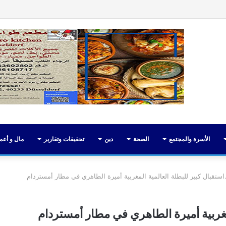
فيسبوك
تويت
الأسرة والمجتمع
الصحة
دين
تحقيقات وتقارير
مال و أعم
.استقبال كبير للبطلة العالمية المغربية أميرة الطاهري في مطار أمستردام
لمغربية أميرة الطاهري في مطار أمستردام