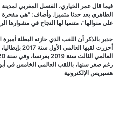
فيما قال عمر الخياري، القنصل المغربي لمدينة ر
الطاهري يعد حدثا متميزا. وأضاف: “هي مفخرة ل
على منوالها”، متنميا لها النجاح في مشوارها الر
جدير بالذكر أن اللقب الذي حازته البطلة أميرة 
رغم صغر سنها، باللقب العالمي الخامس في أبوظب
هسبريس الإلكترونية