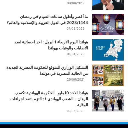
09/06/2019
ما أقصر وأطول ساعات الصيام في رمضان
2023/1444 في الدول العربية والإسلامية والعالم؟
07/03/2023
هولندا اليوم الاربعاء 1 ابريل : اخر احصائية لعدد
الاصابات والوفيات بهولندا
01/04/2020
التشكيل الوزاري المتوقع للحكومة المصرية الجديدة
من الجالية المصرية في هولندا
26/06/2021
هولندا الاحد 10مايو ..الحكومة الهولندية تكسب
الرهان .. الشعب الهولندي قد التزم بتنفذ اجراءات
الوقاية
10/05/2020