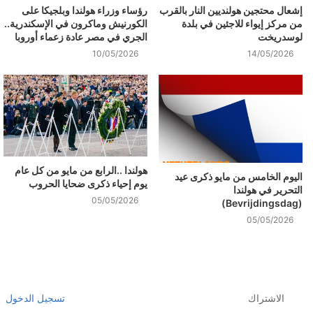
إشعال محتجين هولنديين النار بالقرب
رؤساء وزراء هولندا وبلجيكا على
من مركز إيواء للاجئين في بلدة
الكورنيش وماكرون في الإسكندرية..
لوسدريخت
الجري في مصر عادة زعماء أوروبا
10/05/2026
14/05/2026
هولندا ..الرابع من مايو من كل عام
اليوم الخامس من مايو ذكرى عيد
يوم إحياء ذكرى ضحايا الحروب
التحرير في هولندا
05/05/2026
(Bevrijdingsdag)
05/05/2026
الاشتراك
تسجيل الدخول