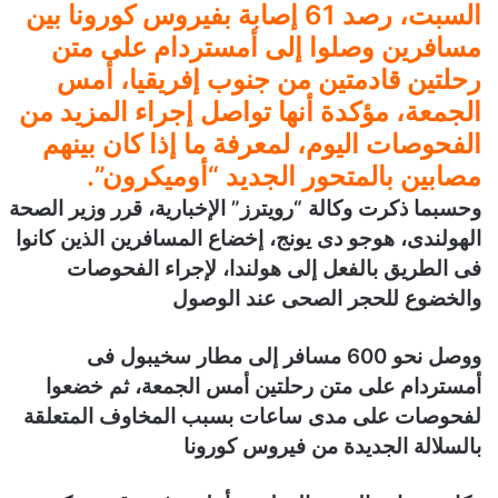
السبت، رصد 61 إصابة بفيروس كورونا بين
ن
مسافرين وصلوا إلى أمستردام على متن
ي
رحلتين قادمتين من جنوب إفريقيا، أمس
ا
الجمعة، مؤكدة أنها تواصل إجراء المزيد من
الفحوصات اليوم، لمعرفة ما إذا كان بينهم
مصابين بالمتحور الجديد “أوميكرون”.
وحسبما ذكرت وكالة “رويترز” الإخبارية، قرر وزير الصحة
الهولندى، هوجو دى يونج، إخضاع المسافرين الذين كانوا
فى الطريق بالفعل إلى هولندا، لإجراء الفحوصات
والخضوع للحجر الصحى عند الوصول
ووصل نحو 600 مسافر إلى مطار سخيبول فى
أمستردام على متن رحلتين أمس الجمعة، ثم خضعوا
لفحوصات على مدى ساعات بسبب المخاوف المتعلقة
بالسلالة الجديدة من فيروس كورونا