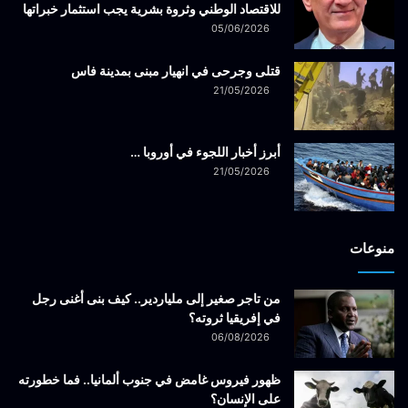
للاقتصاد الوطني وثروة بشرية يجب استثمار خبراتها
05/06/2026
قتلى وجرحى في انهيار مبنى بمدينة فاس
21/05/2026
أبرز أخبار اللجوء في أوروبا …
21/05/2026
منوعات
من تاجر صغير إلى ملياردير.. كيف بنى أغنى رجل
في إفريقيا ثروته؟
06/08/2026
ظهور فيروس غامض في جنوب ألمانيا.. فما خطورته
على الإنسان؟