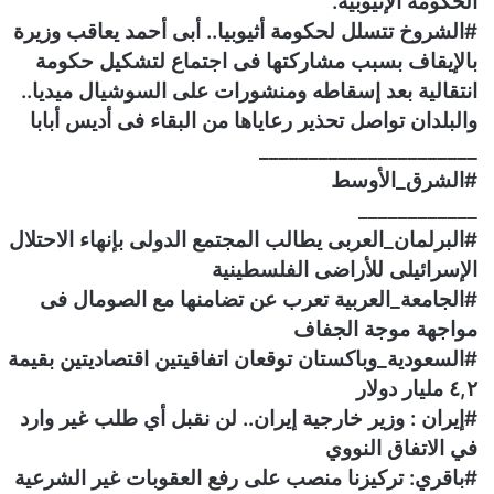
الحكومة الإثيوبية.
#الشروخ تتسلل لحكومة أثيوبيا.. أبى أحمد يعاقب وزيرة
بالإيقاف بسبب مشاركتها فى اجتماع لتشكيل حكومة
انتقالية بعد إسقاطه ومنشورات على السوشيال ميديا..
والبلدان تواصل تحذير رعاياها من البقاء فى أديس أبابا
______________________
#الشرق_الأوسط
____________
#البرلمان_العربى يطالب المجتمع الدولى بإنهاء الاحتلال
الإسرائيلى للأراضى الفلسطينية
#الجامعة_العربية تعرب عن تضامنها مع الصومال فى
مواجهة موجة الجفاف
#السعودية_وباكستان توقعان اتفاقيتين اقتصاديتين بقيمة
٤,٢ مليار دولار
#إيران : وزير خارجية إيران.. لن نقبل أي طلب غير وارد
في الاتفاق النووي
#باقري: تركيزنا منصب على رفع العقوبات غير الشرعية