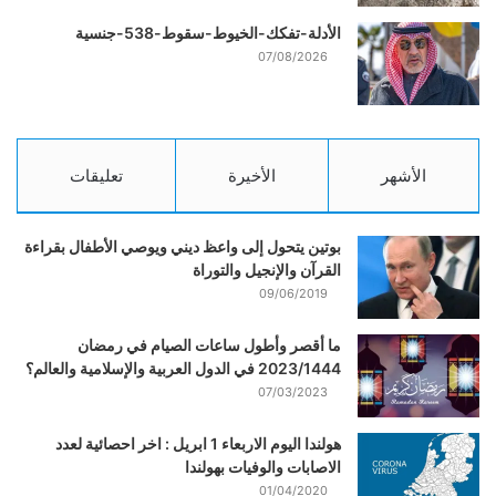
الأدلة-تفكك-الخيوط-سقوط-538-جنسية
07/08/2026
الأشهر
الأخيرة
تعليقات
بوتين يتحول إلى واعظ ديني ويوصي الأطفال بقراءة
القرآن والإنجيل والتوراة
09/06/2019
ما أقصر وأطول ساعات الصيام في رمضان
2023/1444 في الدول العربية والإسلامية والعالم؟
07/03/2023
هولندا اليوم الاربعاء 1 ابريل : اخر احصائية لعدد
الاصابات والوفيات بهولندا
01/04/2020