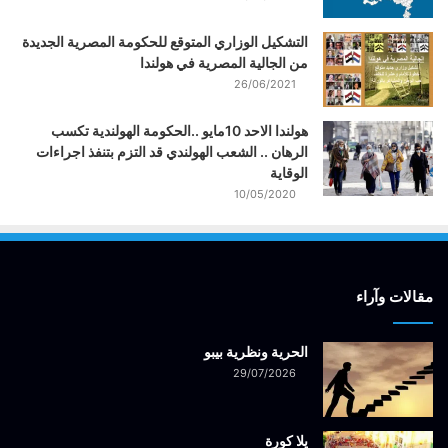
التشكيل الوزاري المتوقع للحكومة المصرية الجديدة
من الجالية المصرية في هولندا
26/06/2021
هولندا الاحد 10مايو ..الحكومة الهولندية تكسب
الرهان .. الشعب الهولندي قد التزم بتنفذ اجراءات
الوقاية
10/05/2020
مقالات وآراء
الحرية ونظرية بيبو
29/07/2026
يلا كورة