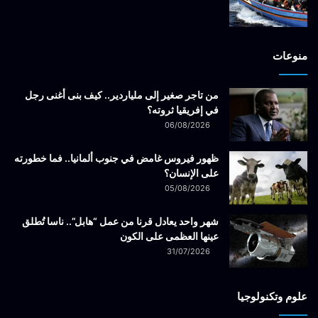
منوعات
من تاجر صغير إلى ملياردير.. كيف بنى أغنى رجل
في إفريقيا ثروته؟
06/08/2026
ظهور فيروس غامض في جنوب ألمانيا.. فما خطورته
على الإنسان؟
05/08/2026
شهر واحد يعادل قرنا من عمل “هابل”.. ناسا تُطلق
عينها العظمى على الكون
31/07/2026
علوم وتكنولوجيا