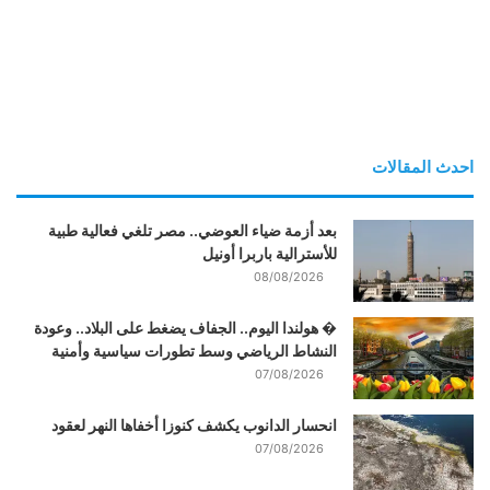
احدث المقالات
بعد أزمة ضياء العوضي.. مصر تلغي فعالية طبية
للأسترالية باربرا أونيل
08/08/2026
� هولندا اليوم.. الجفاف يضغط على البلاد.. وعودة
النشاط الرياضي وسط تطورات سياسية وأمنية
07/08/2026
انحسار الدانوب يكشف كنوزا أخفاها النهر لعقود
07/08/2026