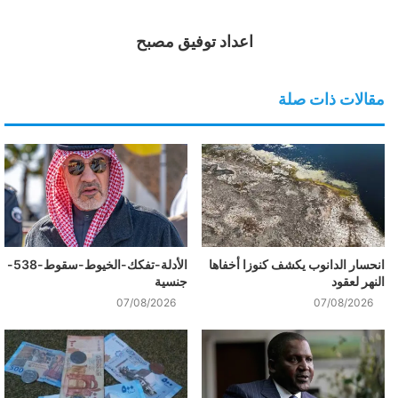
اعداد توفيق مصبح
مقالات ذات صلة
انحسار الدانوب يكشف كنوزا أخفاها
الأدلة-تفكك-الخيوط-سقوط-538-
النهر لعقود
جنسية
07/08/2026
07/08/2026