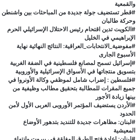
والقمعية
#قطر تستضيف جولة جديدة من المباحثات بين واشنطن
وحركة طالبان
#الكويت تدين اقتحام رئيس الاحتلال الإسرائيلي الحرم
الإبراهيمي في الخليل
#مفوضية_الانتحابات_العراقية: النتائج النهائية نهاية
الأسبوع الجارى
#إسرائيل تسمح لمصانع فلسطينية في الضفة الغربية
بتسويق منتجاتها في الأسواق الإسرائيلية والأوروبية
#فلسطين : إضراب شامل لموظفي وكالة الأونروا في
جميع المقرات للمطالبة بتحقيق مطالب وظيفية من
بينها زيادة الأجور
#الأردن يستضيف المؤتمر الأوروبى العربى الأول لأمن
الحدود
#لبنان: مظاهرات جديدة للتنديد بتدهور الأوضاع
المعيشية
#لبنان: إعادة فتح الطرق المغلقة في بيروت وانتهاء