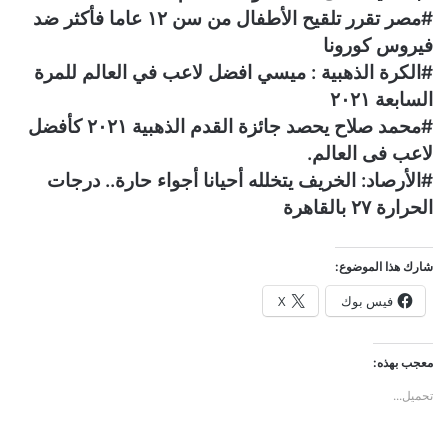
#مصر تقرر تلقيح الأطفال من سن ١٢ عاما فأكثر ضد
فيروس كورونا
#الكرة الذهبية : ميسي افضل لاعب في العالم للمرة
السابعة ٢٠٢١
#محمد صلاح يحصد جائزة القدم الذهبية ٢٠٢١ كأفضل
لاعب فى العالم.
#الأرصاد: الخريف يتخلله أحيانا أجواء حارة.. درجات
الحرارة ٢٧ بالقاهرة
شارك هذا الموضوع:
فيس بوك
X
معجب بهذه:
تحميل...