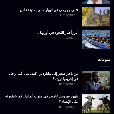
قتلى وجرحى في انهيار مبنى بمدينة فاس
21/05/2026
أبرز أخبار اللجوء في أوروبا …
21/05/2026
منوعات
من تاجر صغير إلى ملياردير.. كيف بنى أغنى رجل
في إفريقيا ثروته؟
06/08/2026
ظهور فيروس غامض في جنوب ألمانيا.. فما خطورته
على الإنسان؟
05/08/2026