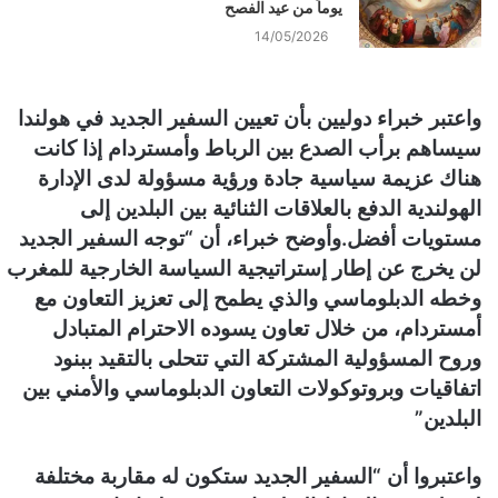
يوماً من عيد الفصح
14/05/2026
واعتبر خبراء دوليين بأن تعيين السفير الجديد في هولندا
سيساهم برأب الصدع بين الرباط وأمستردام إذا كانت
هناك عزيمة سياسية جادة ورؤية مسؤولة لدى الإدارة
الهولندية الدفع بالعلاقات الثنائية بين البلدين إلى
مستويات أفضل.وأوضح خبراء، أن “توجه السفير الجديد
لن يخرج عن إطار إستراتيجية السياسة الخارجية للمغرب
وخطه الدبلوماسي والذي يطمح إلى تعزيز التعاون مع
أمستردام، من خلال تعاون يسوده الاحترام المتبادل
وروح المسؤولية المشتركة التي تتحلى بالتقيد ببنود
اتفاقيات وبروتوكولات التعاون الدبلوماسي والأمني بين
البلدين”
واعتبروا أن “السفير الجديد ستكون له مقاربة مختلفة