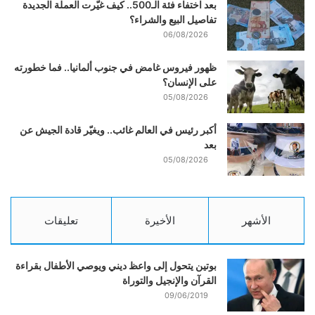
بعد اختفاء فئة الـ500.. كيف غيّرت العملة الجديدة
تفاصيل البيع والشراء؟
06/08/2026
ظهور فيروس غامض في جنوب ألمانيا.. فما خطورته
على الإنسان؟
05/08/2026
أكبر رئيس في العالم غائب.. ويغيّر قادة الجيش عن
بعد
05/08/2026
الأشهر
الأخيرة
تعليقات
بوتين يتحول إلى واعظ ديني ويوصي الأطفال بقراءة
القرآن والإنجيل والتوراة
09/06/2019