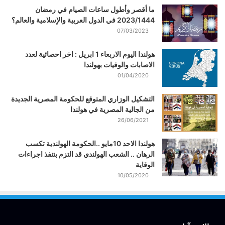
ما أقصر وأطول ساعات الصيام في رمضان
2023/1444 في الدول العربية والإسلامية والعالم؟
07/03/2023
هولندا اليوم الاربعاء 1 ابريل : اخر احصائية لعدد
الاصابات والوفيات بهولندا
01/04/2020
التشكيل الوزاري المتوقع للحكومة المصرية الجديدة
من الجالية المصرية في هولندا
26/06/2021
هولندا الاحد 10مايو ..الحكومة الهولندية تكسب
الرهان .. الشعب الهولندي قد التزم بتنفذ اجراءات
الوقاية
10/05/2020