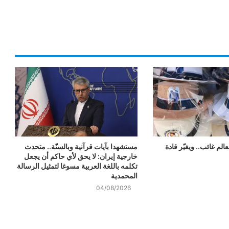
لم غائب.. ويغيّر قادة
مستشهدا بآيات قرآنية وبالسنّة.. متحدث
خارجية إيران: لا يحق لأي حاكم أن يجعل
تكلمه باللغة العربية مسوغا لتمثيل الرسالة
المحمدية
04/08/2026