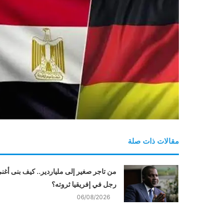
مقالات ذات صلة
من تاجر صغير إلى ملياردير.. كيف بنى أغن
رجل في إفريقيا ثروته؟
06/08/2026