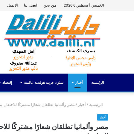
من نحن
اتصل بنا
الايميل
الخميس, أغسطس 6 2026
الرئيسية
أخبار
شئون عربية هولندية عالمية
إقتصاد
الرئيسية
/
أخبار
/
مصر وألمانيا تطلقان شعارًا مشتركًا للاحتفال بمرور 70 عامًا على إقامة العلاقات الد
أخبار