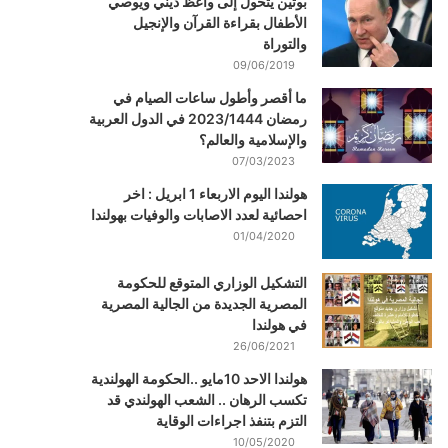
بوتين يتحول إلى واعظ ديني ويوصي
الأطفال بقراءة القرآن والإنجيل
والتوراة
09/06/2019
ما أقصر وأطول ساعات الصيام في
رمضان 2023/1444 في الدول العربية
والإسلامية والعالم؟
07/03/2023
هولندا اليوم الاربعاء 1 ابريل : اخر
احصائية لعدد الاصابات والوفيات بهولندا
01/04/2020
التشكيل الوزاري المتوقع للحكومة
المصرية الجديدة من الجالية المصرية
في هولندا
26/06/2021
هولندا الاحد 10مايو ..الحكومة الهولندية
تكسب الرهان .. الشعب الهولندي قد
التزم بتنفذ اجراءات الوقاية
10/05/2020