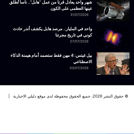
شهر واحد يعادل قرنا من عمل “هابل”.. ناسا تُطلق
عينها العظمى على الكون
31/07/2026
واحد في المليار.. مرصد هابل يكشف أندر حادث
كوني في تاريخ مجرتنا
27/07/2026
بيل غيتس: 4 مهن فقط ستصمد أمام هيمنة الذكاء
الاصطناعي
03/07/2026
© حقوق النشر 2026، جميع الحقوق محفوظة لدى موقع دليلي الاخبارية |
فيسبوك
تويتر
لينكدإن
يوتيوب
انستقرام