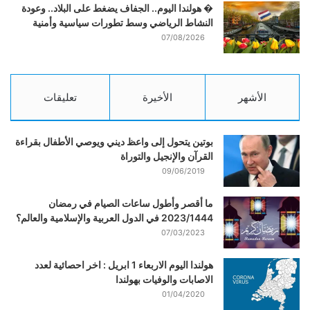
� هولندا اليوم.. الجفاف يضغط على البلاد.. وعودة
النشاط الرياضي وسط تطورات سياسية وأمنية
07/08/2026
الأشهر
الأخيرة
تعليقات
بوتين يتحول إلى واعظ ديني ويوصي الأطفال بقراءة
القرآن والإنجيل والتوراة
09/06/2019
ما أقصر وأطول ساعات الصيام في رمضان
2023/1444 في الدول العربية والإسلامية والعالم؟
07/03/2023
هولندا اليوم الاربعاء 1 ابريل : اخر احصائية لعدد
الاصابات والوفيات بهولندا
01/04/2020