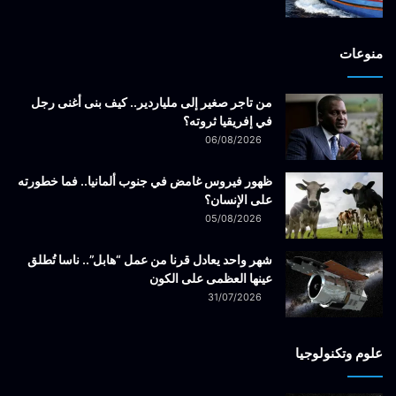
منوعات
من تاجر صغير إلى ملياردير.. كيف بنى أغنى رجل
في إفريقيا ثروته؟
06/08/2026
ظهور فيروس غامض في جنوب ألمانيا.. فما خطورته
على الإنسان؟
05/08/2026
شهر واحد يعادل قرنا من عمل “هابل”.. ناسا تُطلق
عينها العظمى على الكون
31/07/2026
علوم وتكنولوجيا