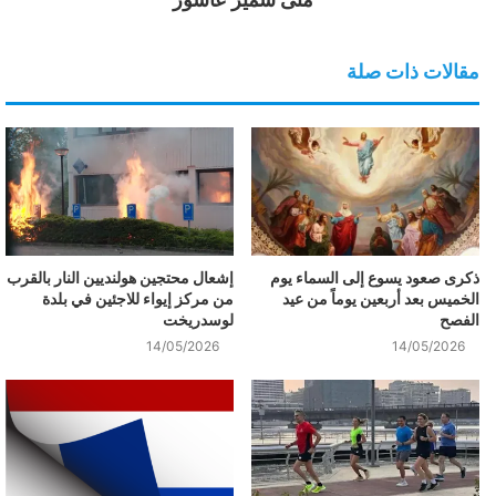
مقالات ذات صلة
ذكرى صعود يسوع إلى السماء يوم
إشعال محتجين هولنديين النار بالقرب
الخميس بعد أربعين يوماً من عيد
من مركز إيواء للاجئين في بلدة
الفصح
لوسدريخت
14/05/2026
14/05/2026