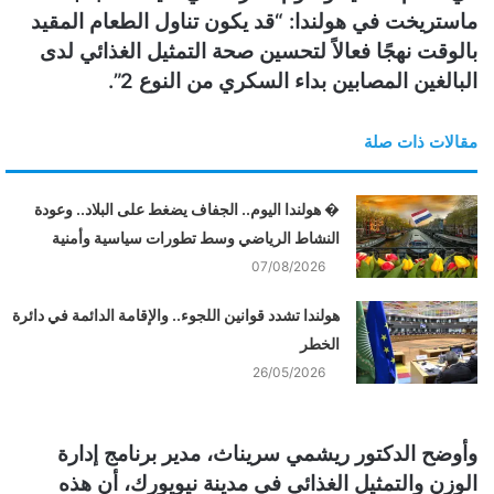
ماستريخت في هولندا: “قد يكون تناول الطعام المقيد
بالوقت نهجًا فعالاً لتحسين صحة التمثيل الغذائي لدى
البالغين المصابين بداء السكري من النوع 2”.
مقالات ذات صلة
� هولندا اليوم.. الجفاف يضغط على البلاد.. وعودة
النشاط الرياضي وسط تطورات سياسية وأمنية
07/08/2026
هولندا تشدد قوانين اللجوء.. والإقامة الدائمة في دائرة
الخطر
26/05/2026
وأوضح الدكتور ريشمي سريناث، مدير برنامج إدارة
الوزن والتمثيل الغذائي في مدينة نيويورك، أن هذه