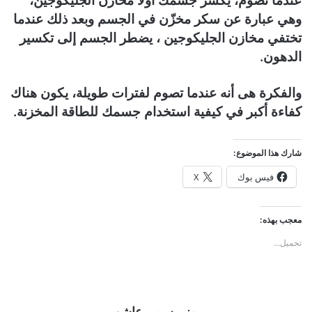
عندما تصوم، يكسر جسمك أولاً مخازن الجليكوجين،
وهي عبارة عن سكر مخزّن في الجسم وبعد ذلك عندما
تختفي مخازن الجليكوجين ، يضطر الجسم إلى تكسير
الدهون.
والفكرة هى أنه عندما تصوم لفترات طويلة، يكون هناك
كفاءة أكبر في كيفية استخدام جسمك للطاقة المخزنة.
شارك هذا الموضوع:
فيس بوك
X
معجب بهذه:
تحميل...
منى سمير عاشور