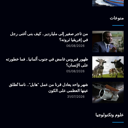
منوعات
من تاجر صغير إلى ملياردير.. كيف بنى أغنى رجل
في إفريقيا ثروته؟
06/08/2026
ظهور فيروس غامض في جنوب ألمانيا.. فما خطورته
على الإنسان؟
05/08/2026
شهر واحد يعادل قرنا من عمل “هابل”.. ناسا تُطلق
عينها العظمى على الكون
31/07/2026
علوم وتكنولوجيا