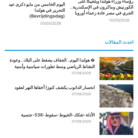
رؤساء وزراء هولندا وبلجيكا على
اليوم الخامس من مايو ذكرى عيد
الكورنيش وماكرون في الإسكندرية..
التحرير في هولندا
الجري في مصر عادة زعماء أوروبا
(Bevrijdingsdag)
10/05/2026
05/05/2026
احدث المقالات
� هولندا اليوم.. الجفاف يضغط على البلاد.. وعودة
النشاط الرياضي وسط تطورات سياسية وأمنية
07/08/2026
انحسار الدانوب يكشف كنوزا أخفاها النهر لعقود
07/08/2026
الأدلة-تفكك-الخيوط-سقوط-538-جنسية
07/08/2026