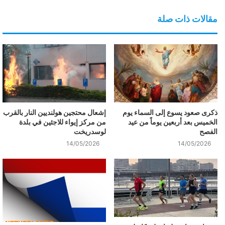
مقالات ذات صلة
ذكرى صعود يسوع إلى السماء يوم
إشعال محتجين هولنديين النار بالقرب
الخميس بعد أربعين يوماً من عيد
من مركز إيواء للاجئين في بلدة
الفصح
لوسدريخت
14/05/2026
14/05/2026