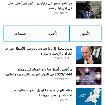
من تاجر صغير إلى ملياردير.. كيف بنى أغنى رجل
في إفريقيا ثروته؟
06/08/2026
الأشهر
الأخيرة
تعليقات
بوتين يتحول إلى واعظ ديني ويوصي الأطفال بقراءة
القرآن والإنجيل والتوراة
09/06/2019
ما أقصر وأطول ساعات الصيام في رمضان
2023/1444 في الدول العربية والإسلامية والعالم؟
07/03/2023
هولندا اليوم الاربعاء 1 ابريل : اخر احصائية لعدد
الاصابات والوفيات بهولندا
01/04/2020