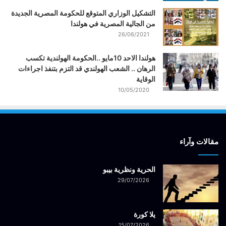
التشكيل الوزاري المتوقع للحكومة المصرية الجديدة
من الجالية المصرية في هولندا
26/06/2021
هولندا الاحد 10مايو ..الحكومة الهولندية تكسب
الرهان .. الشعب الهولندي قد التزم بتنفذ اجراءات
الوقاية
10/05/2020
مقالات وآراء
الحرية ونظرية بيبو
29/07/2026
يلا كورة
15/07/2026