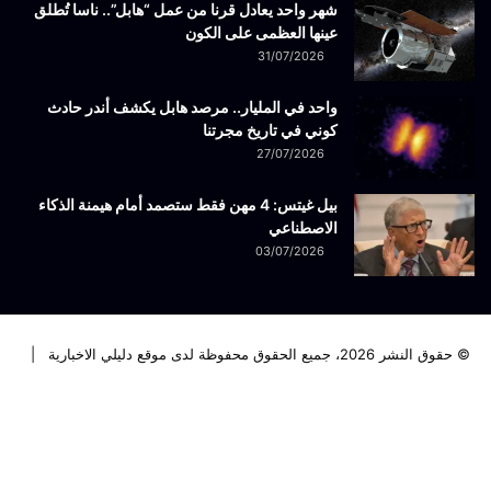
شهر واحد يعادل قرنا من عمل “هابل”.. ناسا تُطلق
عينها العظمى على الكون
31/07/2026
واحد في المليار.. مرصد هابل يكشف أندر حادث
كوني في تاريخ مجرتنا
27/07/2026
بيل غيتس: 4 مهن فقط ستصمد أمام هيمنة الذكاء
الاصطناعي
03/07/2026
© حقوق النشر 2026، جميع الحقوق محفوظة لدى موقع دليلي الاخبارية |
فيسبوك
تويتر
لينكدإن
يوتيوب
انستقرام