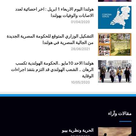
هولندا اليوم الاربعاء 1 ابريل : اخر احصائية لعدد
الاصابات والوفيات بهولندا
01/04/2020
التشكيل الوزاري المتوقع للحكومة المصرية الجديدة
من الجالية المصرية في هولندا
26/06/2021
هولندا الاحد 10مايو ..الحكومة الهولندية تكسب
الرهان .. الشعب الهولندي قد التزم بتنفذ اجراءات
الوقاية
10/05/2020
مقالات وآراء
الحرية ونظرية بيبو