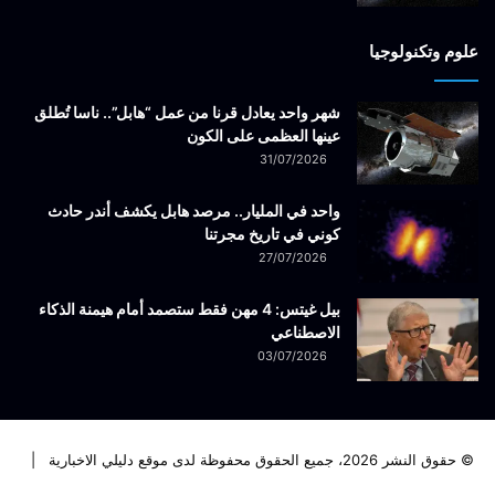
علوم وتكنولوجيا
شهر واحد يعادل قرنا من عمل “هابل”.. ناسا تُطلق
عينها العظمى على الكون
31/07/2026
واحد في المليار.. مرصد هابل يكشف أندر حادث
كوني في تاريخ مجرتنا
27/07/2026
بيل غيتس: 4 مهن فقط ستصمد أمام هيمنة الذكاء
الاصطناعي
03/07/2026
© حقوق النشر 2026، جميع الحقوق محفوظة لدى موقع دليلي الاخبارية |