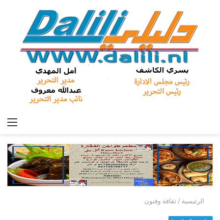
الق
الرئيسية
/
ثقافة وفنون