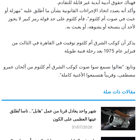
فهناك حقوق أدبية أبدية غير قابلة للتقادم.
وأكد أنه بصدد اتخاذ الإجراءات القانونية بشأن ما أطلق عليه “مهزلة أو
عبث في صوت أم كلثوم”، فأم كلثوم على حد قوله رمز كبير لا يجوز
لأحد أن ينسخه أو يشوهه، أو يعبث به.
يذكر أن كوكب الشرق أم كلثوم توفيت في القاهرة في الثالث من
فبراير عام 1975 بعد رحلة فنية طويلة
وتابع: “تعالوا نسمع سوا صوت كوكب الشرق أم كلثوم من ألحان عمرو
مصطفى، وقريباً هتسمعوا الأغنية كاملة”.
مقالات ذات صلة
شهر واحد يعادل قرنا من عمل “هابل”.. ناسا تُطلق
عينها العظمى على الكون
31/07/2026