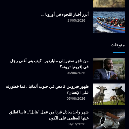
أبرز أخبار اللجوء في أوروبا …
21/05/2026
منوعات
من تاجر صغير إلى ملياردير.. كيف بنى أغنى رجل
في إفريقيا ثروته؟
06/08/2026
ظهور فيروس غامض في جنوب ألمانيا.. فما خطورته
على الإنسان؟
05/08/2026
شهر واحد يعادل قرنا من عمل “هابل”.. ناسا تُطلق
عينها العظمى على الكون
31/07/2026