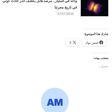
واحد في المليار.. مرصد هابل يكشف أندر حادث كوني
في تاريخ مجرتنا
27/07/2026
شارك هذا الموضوع:
فيس بوك
X
معجب بهذه:
تحميل...