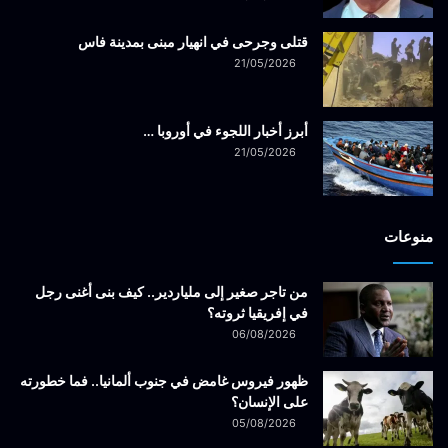
قتلى وجرحى في انهيار مبنى بمدينة فاس
21/05/2026
أبرز أخبار اللجوء في أوروبا …
21/05/2026
منوعات
من تاجر صغير إلى ملياردير.. كيف بنى أغنى رجل
في إفريقيا ثروته؟
06/08/2026
ظهور فيروس غامض في جنوب ألمانيا.. فما خطورته
على الإنسان؟
05/08/2026