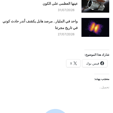
عينها العظمى على الكون
31/07/2026
واحد في المليار.. مرصد هابل يكشف أندر حادث كوني
في تاريخ مجرتنا
27/07/2026
شارك هذا الموضوع:
فيس بوك
X
معجب بهذه:
تحميل...