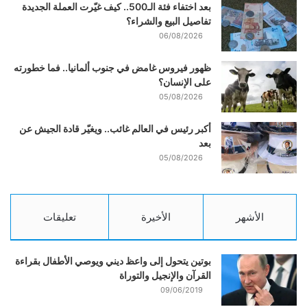
بعد اختفاء فئة الـ500.. كيف غيّرت العملة الجديدة
تفاصيل البيع والشراء؟
06/08/2026
ظهور فيروس غامض في جنوب ألمانيا.. فما خطورته
على الإنسان؟
05/08/2026
أكبر رئيس في العالم غائب.. ويغيّر قادة الجيش عن
بعد
05/08/2026
الأشهر
الأخيرة
تعليقات
بوتين يتحول إلى واعظ ديني ويوصي الأطفال بقراءة
القرآن والإنجيل والتوراة
09/06/2019