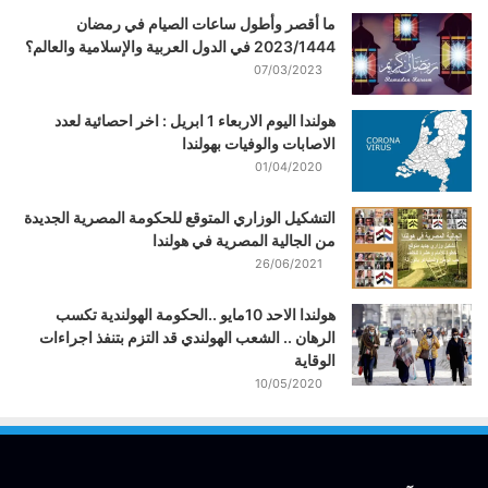
ما أقصر وأطول ساعات الصيام في رمضان
2023/1444 في الدول العربية والإسلامية والعالم؟
07/03/2023
هولندا اليوم الاربعاء 1 ابريل : اخر احصائية لعدد
الاصابات والوفيات بهولندا
01/04/2020
التشكيل الوزاري المتوقع للحكومة المصرية الجديدة
من الجالية المصرية في هولندا
26/06/2021
هولندا الاحد 10مايو ..الحكومة الهولندية تكسب
الرهان .. الشعب الهولندي قد التزم بتنفذ اجراءات
الوقاية
10/05/2020