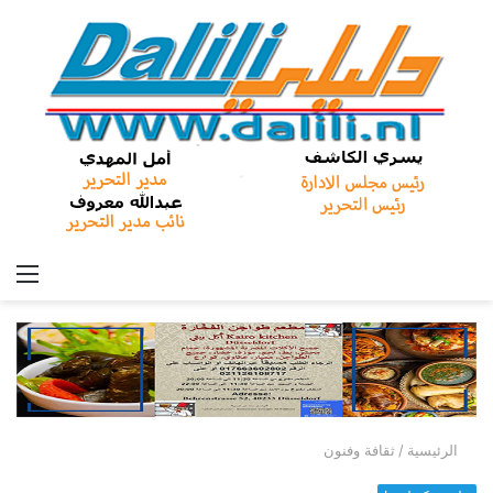
الق
الرئيسية
/
ثقافة وفنون