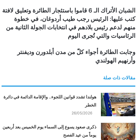
ن
الشبان الأتراك الـ 6 قاموا باستئجار الطائرة وتعليق لافتة
ي
كتب عليها: الرئيس رجب طيب أردوغان، في خطوة
ا
منهم لدعم رئيس بلادهم في انتخابات الجولة الثانية من
الرئاسيات والتي تُجرى اليوم
وجابت الطائرة أجواء كلّ من مدن أبلدورن وديفنتر
وأرنهيم الهولندي
مقالات ذات صلة
هولندا تشدد قوانين اللجوء.. والإقامة الدائمة في دائرة
الخطر
26/05/2026
ذكرى صعود يسوع إلى السماء يوم الخميس بعد أربعين
يوماً من عيد الفصح