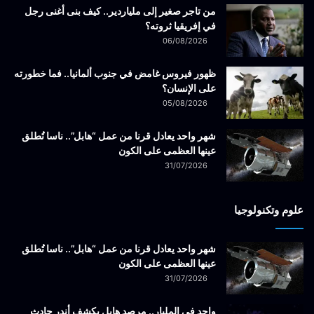
من تاجر صغير إلى ملياردير.. كيف بنى أغنى رجل
في إفريقيا ثروته؟
06/08/2026
ظهور فيروس غامض في جنوب ألمانيا.. فما خطورته
على الإنسان؟
05/08/2026
شهر واحد يعادل قرنا من عمل “هابل”.. ناسا تُطلق
عينها العظمى على الكون
31/07/2026
علوم وتكنولوجيا
شهر واحد يعادل قرنا من عمل “هابل”.. ناسا تُطلق
عينها العظمى على الكون
31/07/2026
واحد في المليار.. مرصد هابل يكشف أندر حادث