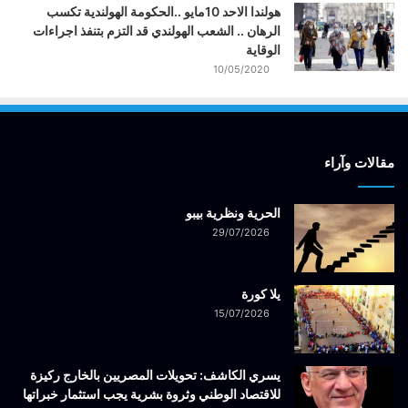
هولندا الاحد 10مايو ..الحكومة الهولندية تكسب
الرهان .. الشعب الهولندي قد التزم بتنفذ اجراءات
الوقاية
10/05/2020
مقالات وآراء
الحرية ونظرية بيبو
29/07/2026
يلا كورة
15/07/2026
يسري الكاشف: تحويلات المصريين بالخارج ركيزة
للاقتصاد الوطني وثروة بشرية يجب استثمار خبراتها