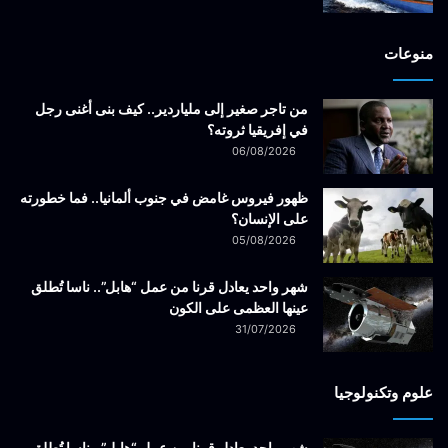
منوعات
من تاجر صغير إلى ملياردير.. كيف بنى أغنى رجل
في إفريقيا ثروته؟
06/08/2026
ظهور فيروس غامض في جنوب ألمانيا.. فما خطورته
على الإنسان؟
05/08/2026
شهر واحد يعادل قرنا من عمل “هابل”.. ناسا تُطلق
عينها العظمى على الكون
31/07/2026
علوم وتكنولوجيا
شهر واحد يعادل قرنا من عمل “هابل”.. ناسا تُطلق