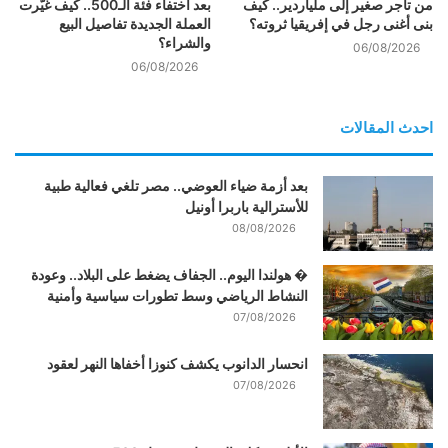
من تاجر صغير إلى ملياردير.. كيف
بعد اختفاء فئة الـ500.. كيف غيّرت
بنى أغنى رجل في إفريقيا ثروته؟
العملة الجديدة تفاصيل البيع
والشراء؟
06/08/2026
06/08/2026
احدث المقالات
بعد أزمة ضياء العوضي.. مصر تلغي فعالية طبية
للأسترالية باربرا أونيل
08/08/2026
� هولندا اليوم.. الجفاف يضغط على البلاد.. وعودة
النشاط الرياضي وسط تطورات سياسية وأمنية
07/08/2026
انحسار الدانوب يكشف كنوزا أخفاها النهر لعقود
07/08/2026