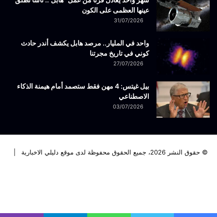
عينها العظمى على الكون
31/07/2026
واحد في المليار.. مرصد هابل يكشف أندر حادث
كوني في تاريخ مجرتنا
27/07/2026
بيل غيتس: 4 مهن فقط ستصمد أمام هيمنة الذكاء
الاصطناعي
03/07/2026
© حقوق النشر 2026، جميع الحقوق محفوظة لدى موقع دليلي الاخبارية |
فيسبوك
تويتر
لينكدإن
يوتيوب
انستقرام