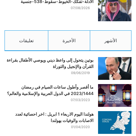
الأدلة-تفكك-الخيوط-سقوط-538-جنسية
07/08/2026
الأشهر
الأخيرة
تعليقات
بوتين يتحول إلى واعظ ديني ويوصي الأطفال بقراءة
القرآن والإنجيل والتوراة
09/06/2019
ما أقصر وأطول ساعات الصيام في رمضان
2023/1444 في الدول العربية والإسلامية والعالم؟
07/03/2023
هولندا اليوم الاربعاء 1 ابريل : اخر احصائية لعدد
الاصابات والوفيات بهولندا
01/04/2020