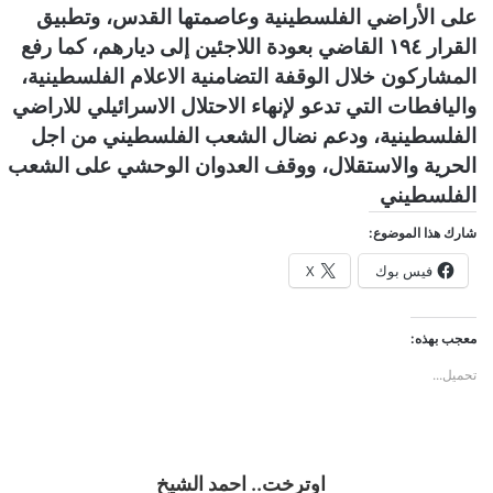
على الأراضي الفلسطينية وعاصمتها القدس، وتطبيق
القرار ١٩٤ القاضي بعودة اللاجئين إلى ديارهم، كما رفع
المشاركون خلال الوقفة التضامنية الاعلام الفلسطينية،
واليافطات التي تدعو لإنهاء الاحتلال الاسرائيلي للاراضي
الفلسطينية، ودعم نضال الشعب الفلسطيني من اجل
الحرية والاستقلال، ووقف العدوان الوحشي على الشعب
الفلسطيني
شارك هذا الموضوع:
فيس بوك
X
معجب بهذه:
تحميل...
اوترخت.. احمد الشيخ