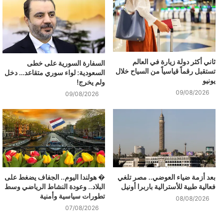
ثاني أكثر دولة زيارة في العالم
السفارة السورية على خطى
تستقبل رقماً قياسياً من السياح خلال
السعودية: لواء سوري متقاعد… دخل
يونيو
ولم يخرج!
09/08/2026
09/08/2026
بعد أزمة ضياء العوضي.. مصر تلغي
� هولندا اليوم.. الجفاف يضغط على
فعالية طبية للأسترالية باربرا أونيل
البلاد.. وعودة النشاط الرياضي وسط
تطورات سياسية وأمنية
08/08/2026
07/08/2026