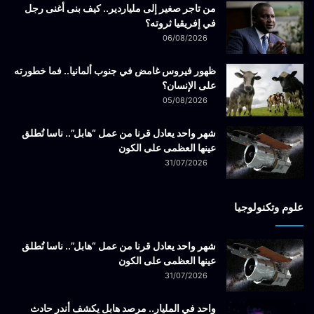
من تاجر صغير إلى ملياردير.. كيف بنى أغنى رجل
في إفريقيا ثروته؟
06/08/2026
ظهور فيروس غامض في جنوب ألمانيا.. فما خطورته
على الإنسان؟
05/08/2026
شهر واحد يعادل قرنا من عمل “هابل”.. ناسا تُطلق
عينها العظمى على الكون
31/07/2026
علوم وتكنولوجيا
شهر واحد يعادل قرنا من عمل “هابل”.. ناسا تُطلق
عينها العظمى على الكون
31/07/2026
واحد في المليار.. مرصد هابل يكشف أندر حادث