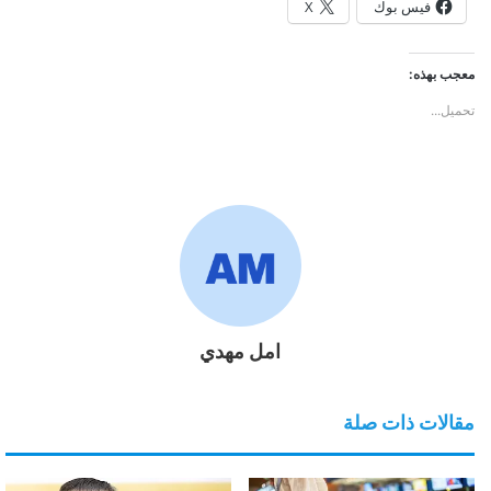
فيس بوك
X
معجب بهذه:
تحميل...
امل مهدي
مقالات ذات صلة