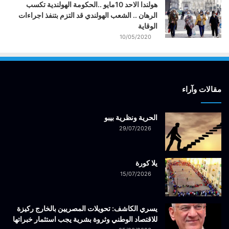
هولندا الاحد 10مايو ..الحكومة الهولندية تكسب
الرهان .. الشعب الهولندي قد التزم بتنفذ اجراءات
الوقاية
10/05/2020
مقالات وآراء
الحرية ونظرية بيبو
29/07/2026
يلا كورة
15/07/2026
يسري الكاشف: تحويلات المصريين بالخارج ركيزة
للاقتصاد الوطني وثروة بشرية يجب استثمار خبراتها