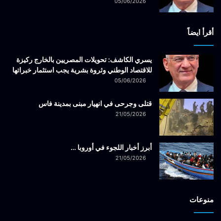
05/06/2026
أقرأ ايضاً
يسري الكاشف: تحويلات المصريين بالخارج ركيزة
للاقتصاد الوطني وثروة بشرية يجب استثمار خبراتها
05/06/2026
قتلى وجرحى في انهيار مبنى بمدينة فاس
21/05/2026
أبرز أخبار اللجوء في أوروبا …
21/05/2026
منوعات