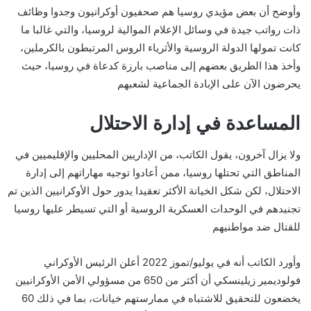
وأوضح أن بعض مؤيدي روسيا هم صحفيون أوكرانيون وجدوا وظائف
ذات رواتب جيدة في وسائل الإعلام الموالية لروسيا، والتي غالبا ما
كانت تمولها الدولة الروسية والأثرياء الروس المرتبطون بالكرملين،
وأخذ هذا الطريق بعضهم إلى مناصب بارزة كدعاة في روسيا، حيث
يحرضون الآن على الإبادة الجماعية لشعبهم
المساعدة في إدارة الاحتلال
ولا يزال آخرون، يقول الكاتب، من الإداريين المحليين والإقليميين في
المناطق التي تحتلها روسيا، ممن أعادوا توجيه مهاراتهم إلى إدارة
الاحتلال، لكن شكل الخيانة الأكثر تعقيدا يدور حول الأوكرانيين الذين تم
تجنيدهم في الوحدات العسكرية الروسية أو التي تسيطر عليها روسيا
للقتال ضد مواطنيهم
وأورد الكاتب أنه في يوليو/تموز 2022 أعلن الرئيس الأوكراني
فولوديمير زيلينسكي أن أكثر من 650 من مسؤولي الأمن الأوكرانيين
يخضعون للتحقيق للاشتباه في ممارستهم خيانات، بما في ذلك 60