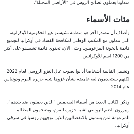
متعاونا يعملون لصالح الروس في “الأراضي المحتلة”.
مئات الأسماء
وأضاف أن مصدرا آخر هو منظمة تشيسنو غير الحكومية الأوكرانية،
التي تتعاون مع المكتب الوطني لمكافحة الفساد في أوكرانيا لتجميع
قائمة بالخونة المزعومين. وحتى الآن، تحتوي قائمة تشيسنو على أكثر
من 1200 اسم للأوكرانيين.
وتشمل القائمة أشخاصا أدانوا بصوت عال الغزو الروسي لعام 2022
لكنهم يستخدمون لغة غامضة بشأن غزوها شبه جزيرة القرم ودونباس
عام 2014
وذكر الكاتب العديد من أسماء الصحفيين “الذين يعملون ضد بلدهم”،
ويبررون الضم الروسي لشبه جزيرة القرم، ويضخمون المظالم
المزعومة لمن يسمون بالانفصاليين الذين توجههم روسيا في شرقي
أوكرانيا.