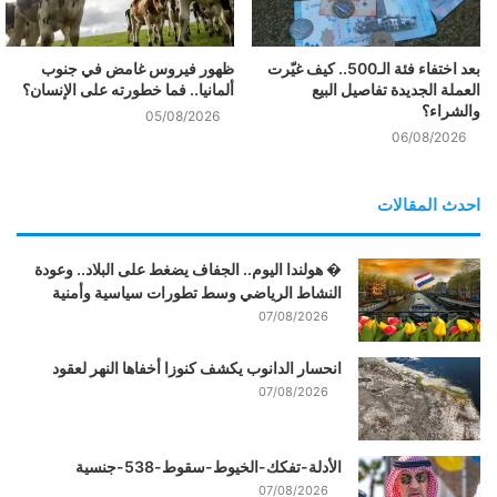
بعد اختفاء فئة الـ500.. كيف غيّرت
ظهور فيروس غامض في جنوب
العملة الجديدة تفاصيل البيع
ألمانيا.. فما خطورته على الإنسان؟
والشراء؟
05/08/2026
06/08/2026
احدث المقالات
� هولندا اليوم.. الجفاف يضغط على البلاد.. وعودة
النشاط الرياضي وسط تطورات سياسية وأمنية
07/08/2026
انحسار الدانوب يكشف كنوزا أخفاها النهر لعقود
07/08/2026
الأدلة-تفكك-الخيوط-سقوط-538-جنسية
07/08/2026