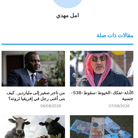
امل مهدي
مقالات ذات صلة
الأدلة-تفكك-الخيوط-سقوط-538-
من تاجر صغير إلى ملياردير.. كيف
جنسية
بنى أغنى رجل في إفريقيا ثروته؟
06/08/2026
07/08/2026