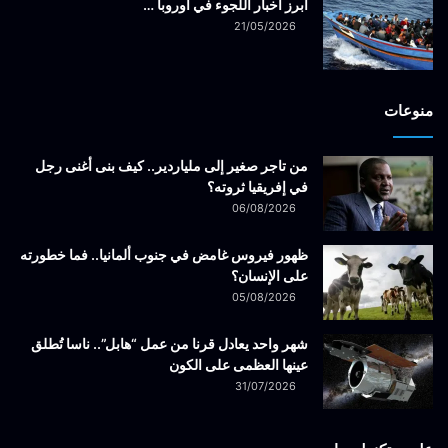
أبرز أخبار اللجوء في أوروبا …
21/05/2026
منوعات
من تاجر صغير إلى ملياردير.. كيف بنى أغنى رجل
في إفريقيا ثروته؟
06/08/2026
ظهور فيروس غامض في جنوب ألمانيا.. فما خطورته
على الإنسان؟
05/08/2026
شهر واحد يعادل قرنا من عمل “هابل”.. ناسا تُطلق
عينها العظمى على الكون
31/07/2026