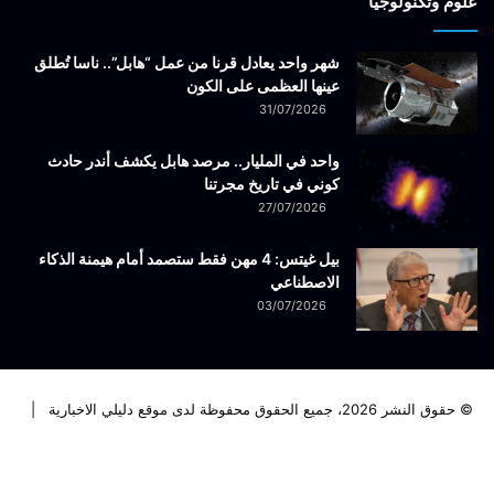
علوم وتكنولوجيا
شهر واحد يعادل قرنا من عمل “هابل”.. ناسا تُطلق
عينها العظمى على الكون
31/07/2026
واحد في المليار.. مرصد هابل يكشف أندر حادث
كوني في تاريخ مجرتنا
27/07/2026
بيل غيتس: 4 مهن فقط ستصمد أمام هيمنة الذكاء
الاصطناعي
03/07/2026
© حقوق النشر 2026، جميع الحقوق محفوظة لدى موقع دليلي الاخبارية |