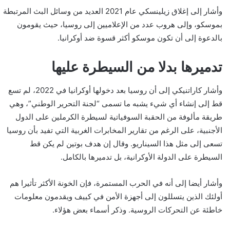
وأشار إلى إغلاق زيلينسكي عام 2021 العديد من وسائل البث المرتبطة
بموسكو، وإلى هروب عدد من الإعلاميين إلى روسيا، حيث يقومون
بالدعوة إلى أن تكون موسكو أكثر قسوة ضد أوكرانيا.
تدميرها بدلا من السيطرة عليها
وأشار كاراتنيكي إلى أن روسيا بعد دخولها أوكرانيا في 2022، لم تسع
قط إلى إنشاء أي شيء يشبه ما تسمى “لجنة التحرير الوطني”، وهي
طريقة مألوفة من الحقبة السوفياتية لسيطرة الكرملين على الدول
الأجنبية، على الرغم من تقارير المخابرات الغربية التي تفيد بأن روسيا
تسعى إلى مثل هذا السيناريو. وقال إن هدف بوتين لم يكن قط
السيطرة على الدولة الأوكرانية، بل تدميرها بالكامل.
وأشار أيضا إلى أنه في الحرب المستمرة، فإن الخونة الأكثر تأثيرا هم
أولئك الذين يتسللون إلى أجهزة الأمن في كييف ويقدمون معلومات
خاطئة عن التحركات الروسية. وذكر أسماء بعض هؤلاء.