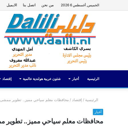
من نحن
اتصل بنا
الايميل
الخميس, أغسطس 6 2026
الرئيسية
أخبار
شئون عربية هولندية عالمية
إقتصاد
الرئيسية
/
إقتصاد
/
محافظات معلم سياحي مميز.. تطوير ممشى 
أخبار
محافظات معلم سياحي مميز.. تطوير م