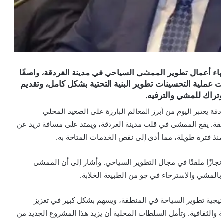
هاء أعمال تطوير الممشى السياحي في مدينة الغردقة، واصفًا
 عملية التحسينات تطوير البنية التحتية بشكل كامل، وتقديم
تراك للمشي والترفيه.
 يعتبر اليوم من أبرز المعالم البارزة على الصعيد المحلي
نطقة. يقع الممشى في قلب مدينة الغردقة، ويمتد على مسافة تزيد عن
ر فقط، وهو ما يُعتبر إنجازًا ملفتًا في مجال التطوير السياحي. وأشار إلى أن الممشى
 بالمشي والاسترخاء في جو من الطبيعة الخلابة.
اتيجية تطوير السياحة في المنطقة، ويسهم بشكل كبير في تعزيز
الثقافية. وتأمل السلطات المحلية أن يزيد هذا المشروع الجديد من