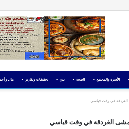
فيسبوك
تويت
الأسرة والمجتمع
الصحة
دين
تحقيقات وتقارير
مال و أعم
الغردقة في وقت قياسي
مشى الغردقة في وقت قياسي