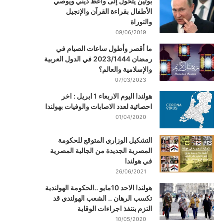
بوتين يتحول إلى واعظ ديني ويوصي
الأطفال بقراءة القرآن والإنجيل
والتوراة
09/06/2019
ما أقصر وأطول ساعات الصيام في
رمضان 2023/1444 في الدول العربية
والإسلامية والعالم؟
07/03/2023
هولندا اليوم الاربعاء 1 ابريل : اخر
احصائية لعدد الاصابات والوفيات بهولندا
01/04/2020
التشكيل الوزاري المتوقع للحكومة
المصرية الجديدة من الجالية المصرية
في هولندا
26/06/2021
هولندا الاحد 10مايو ..الحكومة الهولندية
تكسب الرهان .. الشعب الهولندي قد
التزم بتنفذ اجراءات الوقاية
10/05/2020