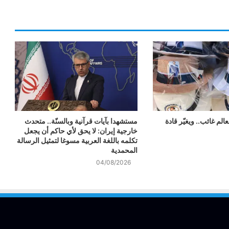
لم غائب.. ويغيّر قادة
مستشهدا بآيات قرآنية وبالسنّة.. متحدث
خارجية إيران: لا يحق لأي حاكم أن يجعل
تكلمه باللغة العربية مسوغا لتمثيل الرسالة
المحمدية
04/08/2026