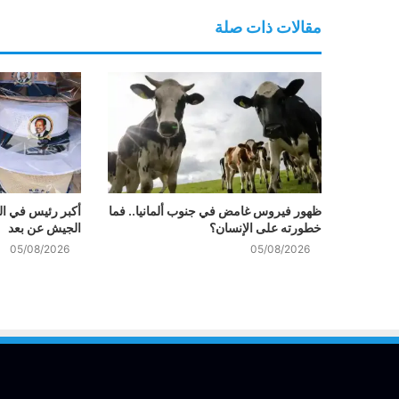
مقالات ذات صلة
ظهور فيروس غامض في جنوب ألمانيا.. فما
أكبر رئيس في العا
خطورته على الإنسان؟
الجيش عن بعد
05/08/2026
05/08/2026