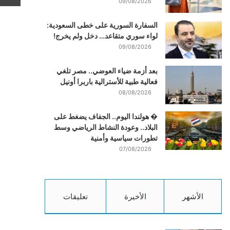
09/08/2026
السفارة السورية على خطى السعودية:
لواء سوري متقاعد… دخل ولم يخرج!
09/08/2026
بعد أزمة ضياء العوضي.. مصر تلغي
فعالية طبية للأسترالية باربرا أونيل
08/08/2026
� هولندا اليوم.. الجفاف يضغط على
البلاد.. وعودة النشاط الرياضي وسط
تطورات سياسية وأمنية
07/08/2026
الأشهر
الأخيرة
تعليقات