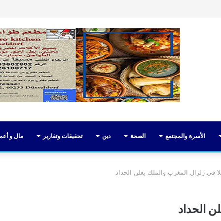
فيسبوك
تويت
الأسرة والمجتمع
الصحة
دين
تحقيقات وتقارير
مال و أعم