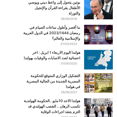
بوتين يتحول إلى واعظ ديني ويوصي
الأطفال بقراءة القرآن والإنجيل
والتوراة
09/06/2019
ما أقصر وأطول ساعات الصيام في
رمضان 2023/1444 في الدول العربية
والإسلامية والعالم؟
07/03/2023
هولندا اليوم الاربعاء 1 ابريل : اخر
احصائية لعدد الاصابات والوفيات بهولندا
01/04/2020
التشكيل الوزاري المتوقع للحكومة
المصرية الجديدة من الجالية المصرية
في هولندا
26/06/2021
هولندا الاحد 10مايو ..الحكومة الهولندية
تكسب الرهان .. الشعب الهولندي قد
التزم بتنفذ اجراءات الوقاية