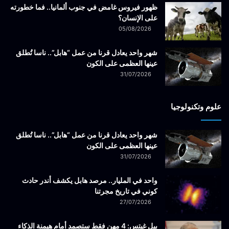
ظهور فيروس غامض في جنوب ألمانيا.. فما خطورته
على الإنسان؟
05/08/2026
شهر واحد يعادل قرنا من عمل “هابل”.. ناسا تُطلق
عينها العظمى على الكون
31/07/2026
علوم وتكنولوجيا
شهر واحد يعادل قرنا من عمل “هابل”.. ناسا تُطلق
عينها العظمى على الكون
31/07/2026
واحد في المليار.. مرصد هابل يكشف أندر حادث
كوني في تاريخ مجرتنا
27/07/2026
بيل غيتس: 4 مهن فقط ستصمد أمام هيمنة الذكاء