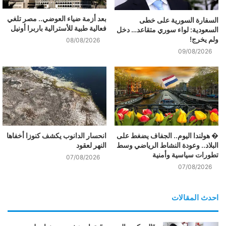
بعد أزمة ضياء العوضي.. مصر تلغي
السفارة السورية على خطى
فعالية طبية للأسترالية باربرا أونيل
السعودية: لواء سوري متقاعد… دخل
ولم يخرج!
08/08/2026
09/08/2026
� هولندا اليوم.. الجفاف يضغط على
انحسار الدانوب يكشف كنوزا أخفاها
البلاد.. وعودة النشاط الرياضي وسط
النهر لعقود
تطورات سياسية وأمنية
07/08/2026
07/08/2026
احدث المقالات