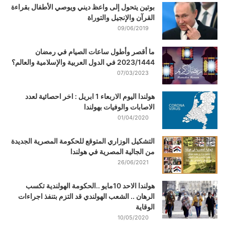
بوتين يتحول إلى واعظ ديني ويوصي الأطفال بقراءة
القرآن والإنجيل والتوراة
09/06/2019
ما أقصر وأطول ساعات الصيام في رمضان
2023/1444 في الدول العربية والإسلامية والعالم؟
07/03/2023
هولندا اليوم الاربعاء 1 ابريل : اخر احصائية لعدد
الاصابات والوفيات بهولندا
01/04/2020
التشكيل الوزاري المتوقع للحكومة المصرية الجديدة
من الجالية المصرية في هولندا
26/06/2021
هولندا الاحد 10مايو ..الحكومة الهولندية تكسب
الرهان .. الشعب الهولندي قد التزم بتنفذ اجراءات
الوقاية
10/05/2020