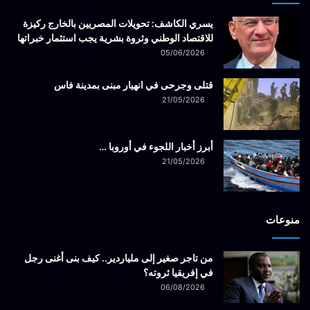
يسري الكاشف: تحويلات المصريين بالخارج ركيزة
للاقتصاد الوطني وثروة بشرية يجب استثمار خبراتها
05/06/2026
قتلى وجرحى في انهيار مبنى بمدينة فاس
21/05/2026
أبرز أخبار اللجوء في أوروبا …
21/05/2026
منوعات
من تاجر صغير إلى ملياردير.. كيف بنى أغنى رجل
في إفريقيا ثروته؟
06/08/2026