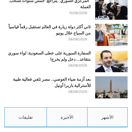
“المركزي السوري” يتراجع: خمس سنوات لسحب
العملة
10/08/2026
ثاني أكثر دولة زيارة في العالم تستقبل رقماً قياسياً
من السياح خلال يونيو
09/08/2026
السفارة السورية على خطى السعودية: لواء سوري
متقاعد… دخل ولم يخرج!
09/08/2026
بعد أزمة ضياء العوضي.. مصر تلغي فعالية طبية
للأسترالية باربرا أونيل
08/08/2026
الأشهر
الأخيرة
تعليقات