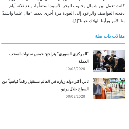
كانت تعمل بين شمال وجنوب البحر الأسود استقلَّها، وبعد ثلاثة أيام
دفعته العواصف والرعود إلى العودة مرة أخرى بعدما “هال علينا واشتدَّ
بنا الأمر ورأينا الهلاك عيانا”[1].
مقالات ذات صلة
“المركزي السوري” يتراجع: خمس سنوات لسحب
العملة
10/08/2026
ثاني أكثر دولة زيارة في العالم تستقبل رقماً قياسياً من
السياح خلال يونيو
09/08/2026