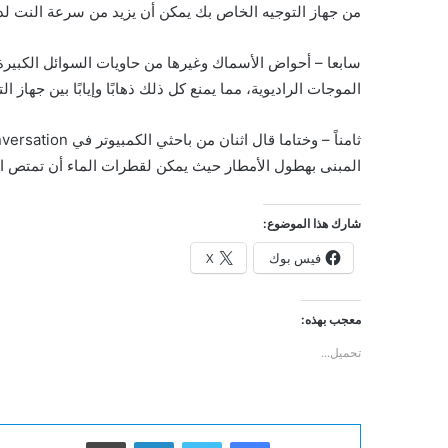
من جهاز التوجيه الخاص بك يمكن أن يزيد من سرعة النت لد
سابعا – أحواض الأسماك وغيرها من حاويات السوائل الكبيرة،
الموجات الراديوية، مما يمنع كل ذلك ذهابًا وإيابًا بين جهاز 
المبنى بهطول الأمطار حيث يمكن لقطرات الماء أن تمتص الإ
شارك هذا الموضوع:
فيس بوك
X
معجب بهذه:
تحميل...
فيسبوك
تويتر
لينكدإن
طباعة