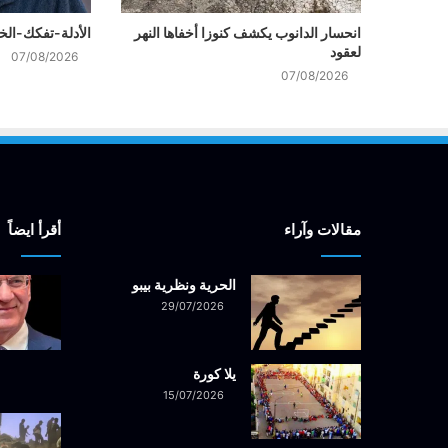
انحسار الدانوب يكشف كنوزا أخفاها النهر
الأدلة-تفكك-الخيوط
لعقود
07/08/2026
07/08/2026
مقالات وآراء
أقرأ ايضاً
الحرية ونظرية بيبو
29/07/2026
يلا كورة
15/07/2026