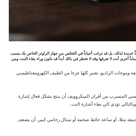
ً عديدة لذلك، بل قد ترغب أحياناً في التخلص من جهاز الراوتر الخاص بك بسبب
ً أخرى أنت لا تعرفها وقد لا تخطر في بالك أبداً قد تكون وراء بطء النت، ومن
قيقة وموجات الراديو، تعتبر كلها جزءا من الطيف الكهرومغناطيسي
طيسي المتسرب من أفران الميكروويف أن ينتج بشكل فعال إشارة
 عتيقة مثلا، أو ساعة حائط ضخمة أو تمثال رخامي كبير، أن يضعف