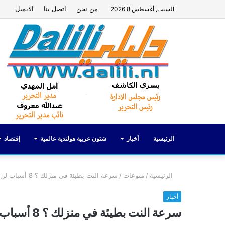
من نحن
اتصل بنا
الايميل
السبت, أغسطس 8 2026
الرئيسية
أخبار
شئون عربية هولندية عالمية
إقتصاد
الرئيسية
/
منوعات
/
سرعة النت بطيئة في منزلك ؟ 8 أسباب لن تخطر لك في بال !
أخبار
سرعة النت بطيئة في منزلك ؟ 8 أسباب لن تخطر لك في بال !