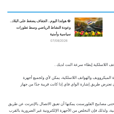
� هولندا اليوم.. الجفاف يضغط على البلاد..
وعودة النشاط الرياضي وسط تطورات
سياسية وأمنية
07/08/2026
اتف اللاسلكية إبطاء سرعة النت لديك .
 الميكروويف والهواتف اللاسلكية، يمكن لأي ولجميع أجهزة
ة أن تعترض طريق إشارة الواي فاي إذا كانت قريبة جدًا من جهاز
وحتى مصابيح الفلورسنت يمكنها أن تعيق الاتصال بالإنترنت عن طريق
ة، ولذلك فإن التخلص من الأجهزة الإلكترونية غير الضرورية بالقرب