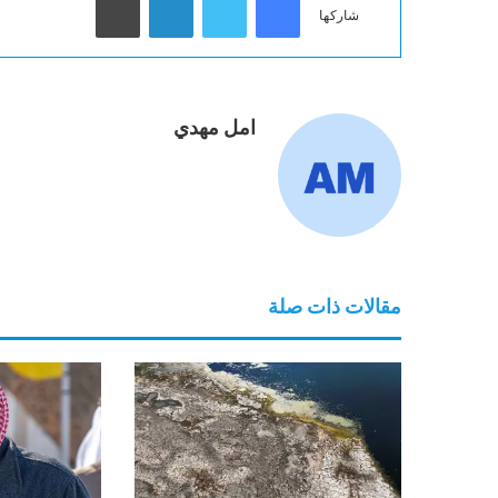
شاركها
امل مهدي
مقالات ذات صلة