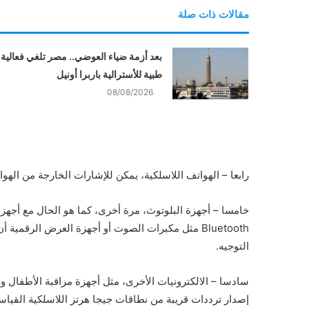
مقالات ذات صلة
بعد أزمة ضياء العوضي.. مصر تلغي فعالية
طبية للأسترالية باربرا أونيل
08/08/2026
رابعا – الهواتف اللاسلكية، يمكن للإشارات الخارجة من الهو
خامسا – أجهزة البلوتوث، مرة أخرى، كما هو الحال مع أجهزة
Bluetooth مثل مكبرات الصوت أو أجهزة العرض الرقمي
التوجيه.
سادسا – الالكترونيات الأخرى، مثل أجهزة مراقبة الأطفال 
إصدار ترددات قريبة من نطاقات جيجا هرتز اللاسلكية القياسي