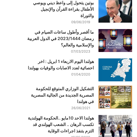
بوتين يتحول إلى واعظ ديني ويوصي
الأطفال بقراءة القرآن والإنجيل
والتوراة
09/06/2019
ما أقصر وأطول ساعات الصيام في
رمضان 2023/1444 في الدول العربية
والإسلامية والعالم؟
07/03/2023
هولندا اليوم الاربعاء 1 ابريل : اخر
احصائية لعدد الاصابات والوفيات بهولندا
01/04/2020
التشكيل الوزاري المتوقع للحكومة
المصرية الجديدة من الجالية المصرية
في هولندا
26/06/2021
هولندا الاحد 10مايو ..الحكومة الهولندية
تكسب الرهان .. الشعب الهولندي قد
التزم بتنفذ اجراءات الوقاية